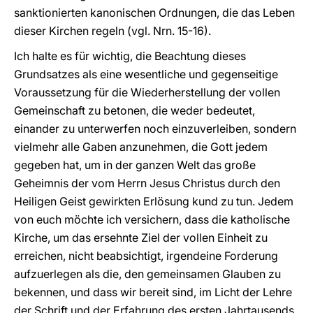
sanktionierten kanonischen Ordnungen, die das Leben
dieser Kirchen regeln (vgl. Nrn. 15-16).
Ich halte es für wichtig, die Beachtung dieses
Grundsatzes als eine wesentliche und gegenseitige
Voraussetzung für die Wiederherstellung der vollen
Gemeinschaft zu betonen, die weder bedeutet,
einander zu unterwerfen noch einzuverleiben, sondern
vielmehr alle Gaben anzunehmen, die Gott jedem
gegeben hat, um in der ganzen Welt das große
Geheimnis der vom Herrn Jesus Christus durch den
Heiligen Geist gewirkten Erlösung kund zu tun. Jedem
von euch möchte ich versichern, dass die katholische
Kirche, um das ersehnte Ziel der vollen Einheit zu
erreichen, nicht beabsichtigt, irgendeine Forderung
aufzuerlegen als die, den gemeinsamen Glauben zu
bekennen, und dass wir bereit sind, im Licht der Lehre
der Schrift und der Erfahrung des ersten Jahrtausends