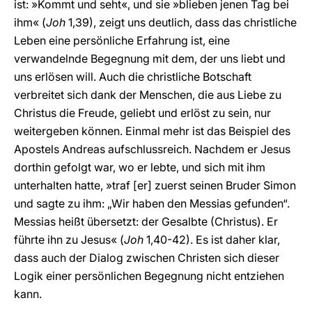
ist: »Kommt und seht«, und sie »blieben jenen Tag bei
ihm« (
Joh
1,39), zeigt uns deutlich, dass das christliche
Leben eine persönliche Erfahrung ist, eine
verwandelnde Begegnung mit dem, der uns liebt und
uns erlösen will. Auch die christliche Botschaft
verbreitet sich dank der Menschen, die aus Liebe zu
Christus die Freude, geliebt und erlöst zu sein, nur
weitergeben können. Einmal mehr ist das Beispiel des
Apostels Andreas aufschlussreich. Nachdem er Jesus
dorthin gefolgt war, wo er lebte, und sich mit ihm
unterhalten hatte, »traf [er] zuerst seinen Bruder Simon
und sagte zu ihm: „Wir haben den Messias gefunden“.
Messias heißt übersetzt: der Gesalbte (Christus). Er
führte ihn zu Jesus« (
Joh
1,40-42). Es ist daher klar,
dass auch der Dialog zwischen Christen sich dieser
Logik einer persönlichen Begegnung nicht entziehen
kann.