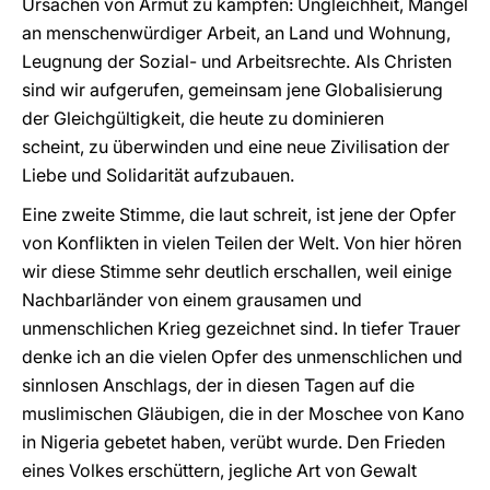
Ursachen von Armut zu kämpfen: Ungleichheit, Mangel
an menschenwürdiger Arbeit, an Land und Wohnung,
Leugnung der Sozial- und Arbeitsrechte. Als Christen
sind wir aufgerufen, gemeinsam jene Globalisierung
der Gleichgültigkeit, die heute zu dominieren
scheint, zu überwinden und eine neue Zivilisation der
Liebe und Solidarität aufzubauen.
Eine zweite Stimme, die laut schreit, ist jene der Opfer
von Konflikten in vielen Teilen der Welt. Von hier hören
wir diese Stimme sehr deutlich erschallen, weil einige
Nachbarländer von einem grausamen und
unmenschlichen Krieg gezeichnet sind. In tiefer Trauer
denke ich an die vielen Opfer des unmenschlichen und
sinnlosen Anschlags, der in diesen Tagen auf die
muslimischen Gläubigen, die in der Moschee von Kano
in Nigeria gebetet haben, verübt wurde. Den Frieden
eines Volkes erschüttern, jegliche Art von Gewalt