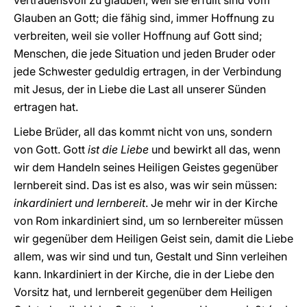
vertrauensvoll zu glauben, weil sie erfüllt sind vom
Glauben an Gott; die fähig sind, immer Hoffnung zu
verbreiten, weil sie voller Hoffnung auf Gott sind;
Menschen, die jede Situation und jeden Bruder oder
jede Schwester geduldig ertragen, in der Verbindung
mit Jesus, der in Liebe die Last all unserer Sünden
ertragen hat.
Liebe Brüder, all das kommt nicht von uns, sondern
von Gott. Gott
ist die Liebe
und bewirkt all das, wenn
wir dem Handeln seines Heiligen Geistes gegenüber
lernbereit sind. Das ist es also, was wir sein müssen:
inkardiniert und lernbereit
. Je mehr wir in der Kirche
von Rom inkardiniert sind, um so lernbereiter müssen
wir gegenüber dem Heiligen Geist sein, damit die Liebe
allem, was wir sind und tun, Gestalt und Sinn verleihen
kann. Inkardiniert in der Kirche, die in der Liebe den
Vorsitz hat, und lernbereit gegenüber dem Heiligen