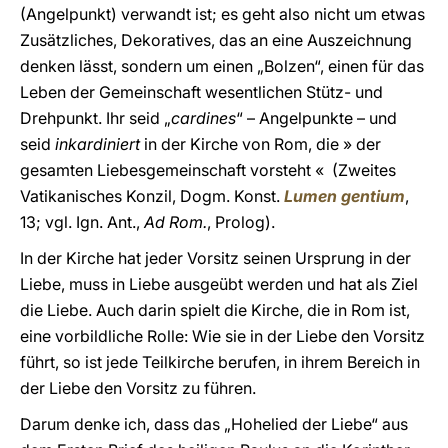
(Angelpunkt) verwandt ist; es geht also nicht um etwas
Zusätzliches, Dekoratives, das an eine Auszeichnung
denken lässt, sondern um einen „Bolzen“, einen für das
Leben der Gemeinschaft wesentlichen Stütz- und
Drehpunkt. Ihr seid „
cardines
“ – Angelpunkte – und
seid
inkardiniert
in der Kirche von Rom, die » der
gesamten Liebesgemeinschaft vorsteht « (Zweites
Vatikanisches Konzil, Dogm. Konst.
Lumen gentium
,
13; vgl. Ign. Ant.,
Ad Rom.
, Prolog).
In der Kirche hat jeder Vorsitz seinen Ursprung in der
Liebe, muss in Liebe ausgeübt werden und hat als Ziel
die Liebe. Auch darin spielt die Kirche, die in Rom ist,
eine vorbildliche Rolle: Wie sie in der Liebe den Vorsitz
führt, so ist jede Teilkirche berufen, in ihrem Bereich in
der Liebe den Vorsitz zu führen.
Darum denke ich, dass das „Hohelied der Liebe“ aus