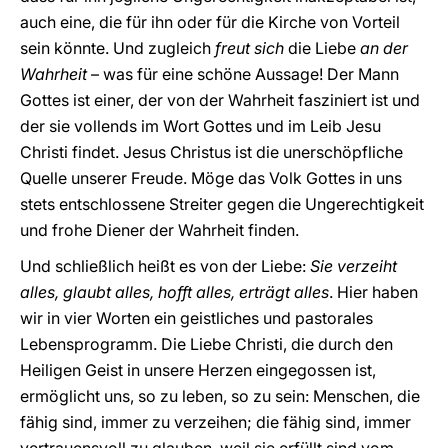
auch eine, die für ihn oder für die Kirche von Vorteil
sein könnte. Und zugleich
freut
sich
die Liebe
an der
Wahrheit
– was für eine schöne Aussage! Der Mann
Gottes ist einer, der von der Wahrheit fasziniert ist und
der sie vollends im Wort Gottes und im Leib Jesu
Christi findet. Jesus Christus ist die unerschöpfliche
Quelle unserer Freude. Möge das Volk Gottes in uns
stets entschlossene Streiter gegen die Ungerechtigkeit
und frohe Diener der Wahrheit finden.
Und schließlich heißt es von der Liebe:
Sie verzeiht
alles, glaubt alles, hofft alles, erträgt alles
. Hier haben
wir in vier Worten ein geistliches und pastorales
Lebensprogramm. Die Liebe Christi, die durch den
Heiligen Geist in unsere Herzen eingegossen ist,
ermöglicht uns, so zu leben, so zu sein: Menschen, die
fähig sind, immer zu verzeihen; die fähig sind, immer