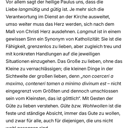
Vor allem sagt der heilige Paulus uns, dass die
Liebe
langmütig
und
gütig
ist. Je mehr sich die
Verantwortung im Dienst an der Kirche ausweitet,
umso weiter muss das Herz werden, sich nach dem
Maß von Christi Herz ausdehnen.
Langmut
ist in einem
gewissen Sinn ein Synonym von Katholizität: Sie ist die
Fähigkeit, grenzenlos zu lieben, aber zugleich treu und
mit konkreten Handlungen auf die jeweiligen
Situationen einzugehen. Das Große zu lieben, ohne das
Kleine zu vernachlässigen; die kleinen Dinge in der
Sichtweite der großen lieben, denn „
non coerceri a
maximo, conteneri tamen a minimo divinum est
– nicht
eingegrenzt vom Größten und dennoch umschlossen
sein vom Kleinsten, das ist göttlich“. Mit Gesten der
Güte zu lieben verstehen.
Güte bzw. Wohlwollen
ist die
feste und ständige Absicht, immer das Gute zu wollen,
und zwar für alle, auch für diejenigen, die uns nicht