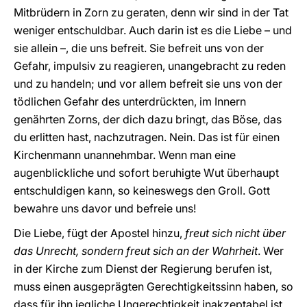
Mitbrüdern in Zorn zu geraten, denn wir sind in der Tat
weniger entschuldbar. Auch darin ist es die Liebe – und
sie allein –, die uns befreit. Sie befreit uns von der
Gefahr, impulsiv zu reagieren, unangebracht zu reden
und zu handeln; und vor allem befreit sie uns von der
tödlichen Gefahr des unterdrückten, im Innern
genährten Zorns, der dich dazu bringt, das Böse, das
du erlitten hast, nachzutragen. Nein. Das ist für einen
Kirchenmann unannehmbar. Wenn man eine
augenblickliche und sofort beruhigte Wut überhaupt
entschuldigen kann, so keineswegs den Groll. Gott
bewahre uns davor und befreie uns!
Die Liebe, fügt der Apostel hinzu,
freut sich nicht über
das Unrecht, sondern freut sich an der Wahrheit
. Wer
in der Kirche zum Dienst der Regierung berufen ist,
muss einen ausgeprägten Gerechtigkeitssinn haben, so
dass für ihn jegliche Ungerechtigkeit inakzeptabel ist,