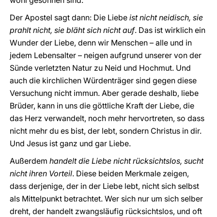
wohl gesonnen sind.
Der Apostel sagt dann: Die Liebe
ist nicht neidisch, sie
prahlt nicht, sie bläht sich nicht auf
. Das ist wirklich ein
Wunder der Liebe, denn wir Menschen – alle und in
jedem Lebensalter – neigen aufgrund unserer von der
Sünde verletzten Natur zu Neid und Hochmut. Und
auch die kirchlichen Würdenträger sind gegen diese
Versuchung nicht immun. Aber gerade deshalb, liebe
Brüder, kann in uns die göttliche Kraft der Liebe, die
das Herz verwandelt, noch mehr hervortreten, so dass
nicht mehr du es bist, der lebt, sondern Christus in dir.
Und Jesus ist ganz und gar Liebe.
Außerdem
handelt die Liebe nicht rücksichtslos, sucht
nicht ihren Vorteil
. Diese beiden Merkmale zeigen,
dass derjenige, der in der Liebe lebt, nicht sich selbst
als Mittelpunkt betrachtet. Wer sich nur um sich selber
dreht, der handelt zwangsläufig rücksichtslos, und oft