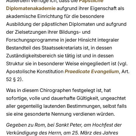
Außerdem verfüge ich, dass die
Päpstliche
Diplomatenakademie
aufgrund ihrer Eigenschaft als
akademische Einrichtung für die besondere
Ausbildung der päpstlichen Diplomaten und aufgrund
der Zielsetzungen ihrer Bildungs- und
Forschungsprogramme in jeder Hinsicht integraler
Bestandteil des Staatssekretariats ist, in dessen
Zuständigkeitsbereich sie tätig ist und in dessen
Struktur sie in besonderer Weise eingegliedert ist (vgl.
Apostolische Konstitution
Praedicate Evangelium
, Art.
52 § 2).
Was in diesem Chirographen festgelegt ist, hat
sofortige, volle und dauerhafte Gültigkeit, ungeachtet
aller gegenteilig lautenden Bestimmungen, selbst falls
sie eine gesonderte Nennung verdienen würden.
Gegeben zu Rom, bei Sankt Peter, am Hochfest der
Verkündigung des Herrn, am 25. März des Jahres