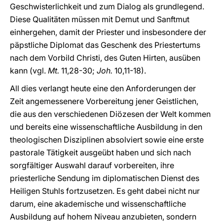
Geschwisterlichkeit und zum Dialog als grundlegend.
Diese Qualitäten müssen mit Demut und Sanftmut
einhergehen, damit der Priester und insbesondere der
päpstliche Diplomat das Geschenk des Priestertums
nach dem Vorbild Christi, des Guten Hirten, ausüben
kann (vgl.
Mt.
11,28-30;
Joh.
10,11-18).
All dies verlangt heute eine den Anforderungen der
Zeit angemessenere Vorbereitung jener Geistlichen,
die aus den verschiedenen Diözesen der Welt kommen
und bereits eine wissenschaftliche Ausbildung in den
theologischen Disziplinen absolviert sowie eine erste
pastorale Tätigkeit ausgeübt haben und sich nach
sorgfältiger Auswahl darauf vorbereiten, ihre
priesterliche Sendung im diplomatischen Dienst des
Heiligen Stuhls fortzusetzen. Es geht dabei nicht nur
darum, eine akademische und wissenschaftliche
Ausbildung auf hohem Niveau anzubieten, sondern