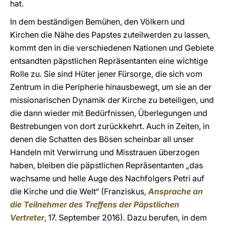
hat.
In dem beständigen Bemühen, den Völkern und
Kirchen die Nähe des Papstes zuteilwerden zu lassen,
kommt den in die verschiedenen Nationen und Gebiete
entsandten päpstlichen Repräsentanten eine wichtige
Rolle zu. Sie sind Hüter jener Fürsorge, die sich vom
Zentrum in die Peripherie hinausbewegt, um sie an der
missionarischen Dynamik der Kirche zu beteiligen, und
die dann wieder mit Bedürfnissen, Überlegungen und
Bestrebungen von dort zurückkehrt. Auch in Zeiten, in
denen die Schatten des Bösen scheinbar all unser
Handeln mit Verwirrung und Misstrauen überzogen
haben, bleiben die päpstlichen Repräsentanten „das
wachsame und helle Auge des Nachfolgers Petri auf
die Kirche und die Welt“ (Franziskus,
Ansprache an
die Teilnehmer des Treffens der Päpstlichen
Vertreter
, 17. September 2016). Dazu berufen, in dem