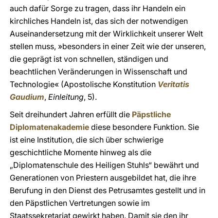
auch dafür Sorge zu tragen, dass ihr Handeln ein
kirchliches Handeln ist, das sich der notwendigen
Auseinandersetzung mit der Wirklichkeit unserer Welt
stellen muss, »besonders in einer Zeit wie der unseren,
die geprägt ist von schnellen, ständigen und
beachtlichen Veränderungen in Wissenschaft und
Technologie« (Apostolische Konstitution
Veritatis
Gaudium
,
Einleitung
, 5).
Seit dreihundert Jahren erfüllt die
Päpstliche
Diplomatenakademie
diese besondere Funktion. Sie
ist eine Institution, die sich über schwierige
geschichtliche Momente hinweg als die
„Diplomatenschule des Heiligen Stuhls“ bewährt und
Generationen von Priestern ausgebildet hat, die ihre
Berufung in den Dienst des Petrusamtes gestellt und in
den Päpstlichen Vertretungen sowie im
Staatssekretariat gewirkt haben. Damit sie den ihr