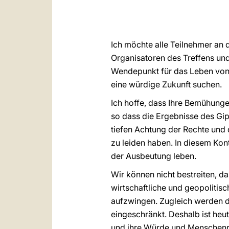
Ich möchte alle Teilnehmer an
Organisatoren des Treffens und
Wendepunkt für das Leben von 
eine würdige Zukunft suchen.
Ich hoffe, dass Ihre Bemühunge
so dass die Ergebnisse des Gip
tiefen Achtung der Rechte und 
zu leiden haben. In diesem Kont
der Ausbeutung leben.
Wir können nicht bestreiten, da
wirtschaftliche und geopoliti
aufzwingen. Zugleich werden 
eingeschränkt. Deshalb ist heu
und ihre Würde und Menschenrec