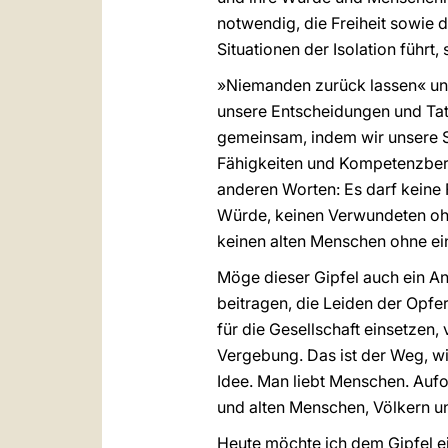
notwendig, die Freiheit sowie d
Situationen der Isolation führ
»Niemanden zurück lassen« und 
unsere Entscheidungen und Tat
gemeinsam, indem wir unsere St
Fähigkeiten und Kompetenzbere
anderen Worten: Es darf keine
Würde, keinen Verwundeten ohne
keinen alten Menschen ohne ein
Möge dieser Gipfel auch ein An
beitragen, die Leiden der Opfer
für die Gesellschaft einsetzen
Vergebung. Das ist der Weg, wi
Idee. Man liebt Menschen. Auf
und alten Menschen, Völkern u
Heute möchte ich dem Gipfel e