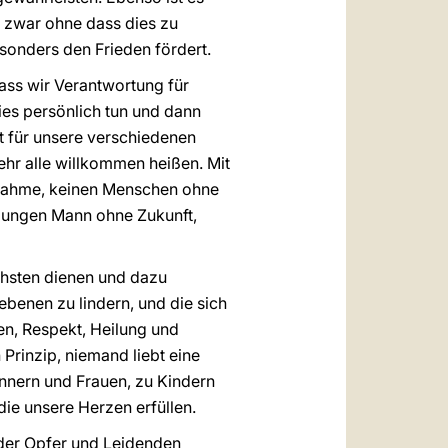
nd zwar ohne dass dies zu
sonders den Frieden fördert.
ass wir Verantwortung für
es persönlich tun und dann
t für unsere verschiedenen
hr alle willkommen heißen. Mit
ufnahme, keinen Menschen ohne
 jungen Mann ohne Zukunft,
ächsten dienen und dazu
ebenen zu lindern, und die sich
en, Respekt, Heilung und
Prinzip, niemand liebt eine
nnern und Frauen, zu Kindern
ie unsere Herzen erfüllen.
 der Opfer und Leidenden