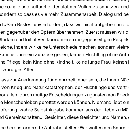
ie soziale und kulturelle Identität der Völker zu schützen, u
t, sondern so dass es vielmehr Zusammenarbeit, Dialog und be
»Sein Bestes tun« erfordert, dass wir nicht aufgeben und d
en gegenüber den Opfern übernehmen. Zuerst müssen wir di
ärken und Initiativen koordinieren im gegenseitigen Respek
iche, indem wir keine Unterschiede machen, sondern vielme
 Familie ohne ein Zuhause geben, keinen Flüchtling ohne A
 Pflege, kein Kind ohne Kindheit, keine junge Frau, keinen
 würdiges Alter.
lass zur Anerkennung für die Arbeit jener sein, die ihrem N
 von Krieg und Naturkatastrophen, der Flüchtlinge und Vertri
, vor allem durch mutige Entscheidungen zugunsten von Fried
e Menschenleben gerettet werden können. Niemand liebt ein 
opferung, wahre Selbsthingabe kommen aus der Liebe zu Mä
nd Gemeinschaften… Gesichter, diese Gesichter und Namen, d
ine herausfordernde Aufgabe stellen: Wir wollen den Schrei