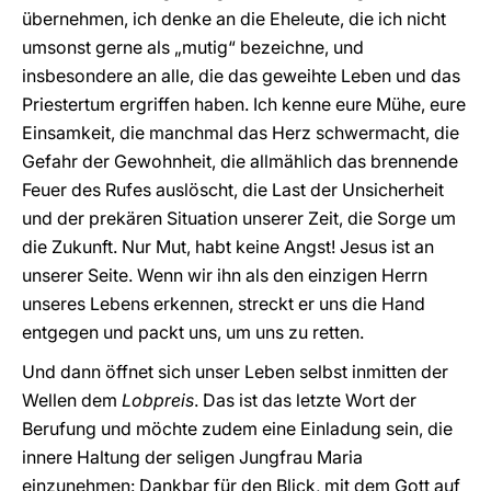
übernehmen, ich denke an die Eheleute, die ich nicht
umsonst gerne als „mutig“ bezeichne, und
insbesondere an alle, die das geweihte Leben und das
Priestertum ergriffen haben. Ich kenne eure Mühe, eure
Einsamkeit, die manchmal das Herz schwermacht, die
Gefahr der Gewohnheit, die allmählich das brennende
Feuer des Rufes auslöscht, die Last der Unsicherheit
und der prekären Situation unserer Zeit, die Sorge um
die Zukunft. Nur Mut, habt keine Angst! Jesus ist an
unserer Seite. Wenn wir ihn als den einzigen Herrn
unseres Lebens erkennen, streckt er uns die Hand
entgegen und packt uns, um uns zu retten.
Und dann öffnet sich unser Leben selbst inmitten der
Wellen dem
Lobpreis
. Das ist das letzte Wort der
Berufung und möchte zudem eine Einladung sein, die
innere Haltung der seligen Jungfrau Maria
einzunehmen: Dankbar für den Blick, mit dem Gott auf