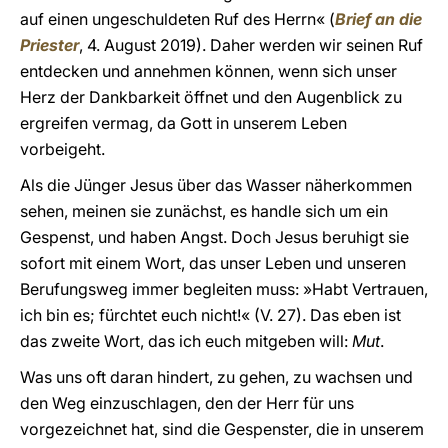
auf einen ungeschuldeten Ruf des Herrn« (
Brief an die
Priester
, 4. August 2019). Daher werden wir seinen Ruf
entdecken und annehmen können, wenn sich unser
Herz der Dankbarkeit öffnet und den Augenblick zu
ergreifen vermag, da Gott in unserem Leben
vorbeigeht.
Als die Jünger Jesus über das Wasser näherkommen
sehen, meinen sie zunächst, es handle sich um ein
Gespenst, und haben Angst. Doch Jesus beruhigt sie
sofort mit einem Wort, das unser Leben und unseren
Berufungsweg immer begleiten muss: »Habt Vertrauen,
ich bin es; fürchtet euch nicht!« (V. 27). Das eben ist
das zweite Wort, das ich euch mitgeben will:
Mut
.
Was uns oft daran hindert, zu gehen, zu wachsen und
den Weg einzuschlagen, den der Herr für uns
vorgezeichnet hat, sind die Gespenster, die in unserem