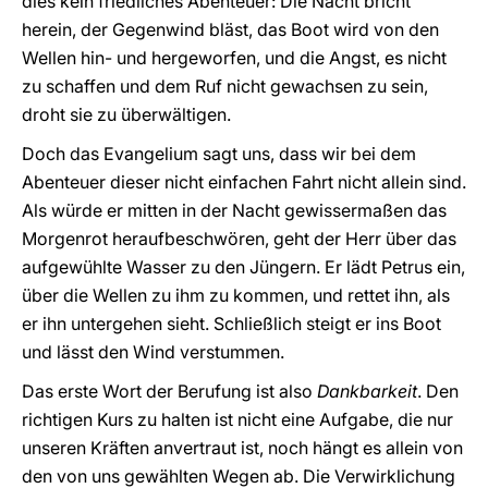
dies kein friedliches Abenteuer: Die Nacht bricht
herein, der Gegenwind bläst, das Boot wird von den
Wellen hin- und hergeworfen, und die Angst, es nicht
zu schaffen und dem Ruf nicht gewachsen zu sein,
droht sie zu überwältigen.
Doch das Evangelium sagt uns, dass wir bei dem
Abenteuer dieser nicht einfachen Fahrt nicht allein sind.
Als würde er mitten in der Nacht gewissermaßen das
Morgenrot heraufbeschwören, geht der Herr über das
aufgewühlte Wasser zu den Jüngern. Er lädt Petrus ein,
über die Wellen zu ihm zu kommen, und rettet ihn, als
er ihn untergehen sieht. Schließlich steigt er ins Boot
und lässt den Wind verstummen.
Das erste Wort der Berufung ist also
Dankbarkeit
. Den
richtigen Kurs zu halten ist nicht eine Aufgabe, die nur
unseren Kräften anvertraut ist, noch hängt es allein von
den von uns gewählten Wegen ab. Die Verwirklichung