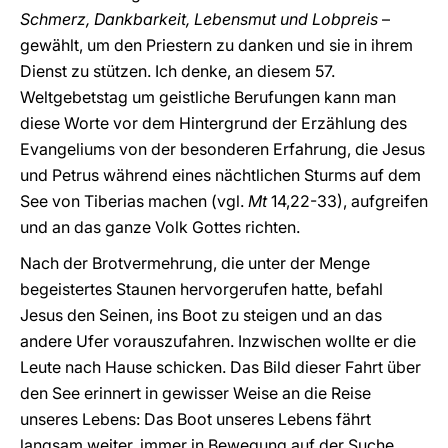
Schmerz, Dankbarkeit, Lebensmut und Lobpreis
–
gewählt, um den Priestern zu danken und sie in ihrem
Dienst zu stützen. Ich denke, an diesem 57.
Weltgebetstag um geistliche Berufungen kann man
diese Worte vor dem Hintergrund der Erzählung des
Evangeliums von der besonderen Erfahrung, die Jesus
und Petrus während eines nächtlichen Sturms auf dem
See von Tiberias machen (vgl.
Mt
14,22-33), aufgreifen
und an das ganze Volk Gottes richten.
Nach der Brotvermehrung, die unter der Menge
begeistertes Staunen hervorgerufen hatte, befahl
Jesus den Seinen, ins Boot zu steigen und an das
andere Ufer vorauszufahren. Inzwischen wollte er die
Leute nach Hause schicken. Das Bild dieser Fahrt über
den See erinnert in gewisser Weise an die Reise
unseres Lebens: Das Boot unseres Lebens fährt
langsam weiter, immer in Bewegung auf der Suche