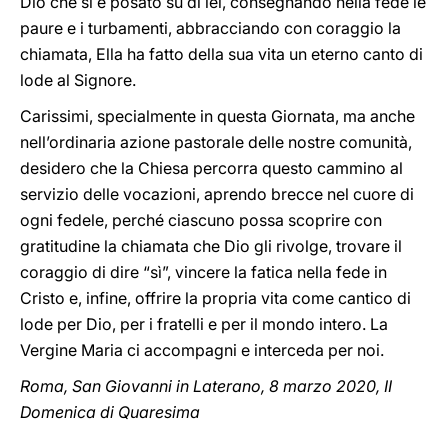
Dio che si è posato su di lei, consegnando nella fede le
paure e i turbamenti, abbracciando con coraggio la
chiamata, Ella ha fatto della sua vita un eterno canto di
lode al Signore.
Carissimi, specialmente in questa Giornata, ma anche
nell’ordinaria azione pastorale delle nostre comunità,
desidero che la Chiesa percorra questo cammino al
servizio delle vocazioni, aprendo brecce nel cuore di
ogni fedele, perché ciascuno possa scoprire con
gratitudine la chiamata che Dio gli rivolge, trovare il
coraggio di dire “sì”, vincere la fatica nella fede in
Cristo e, infine, offrire la propria vita come cantico di
lode per Dio, per i fratelli e per il mondo intero. La
Vergine Maria ci accompagni e interceda per noi.
Roma, San Giovanni in Laterano, 8 marzo 2020, II
Domenica di Quaresima