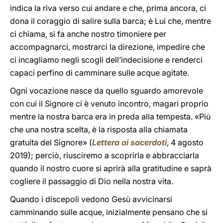
indica la riva verso cui andare e che, prima ancora, ci
dona il coraggio di salire sulla barca; è Lui che, mentre
ci chiama, si fa anche nostro timoniere per
accompagnarci, mostrarci la direzione, impedire che
ci incagliamo negli scogli dell’indecisione e renderci
capaci perfino di camminare sulle acque agitate.
Ogni vocazione nasce da quello sguardo amorevole
con cui il Signore ci è venuto incontro, magari proprio
mentre la nostra barca era in preda alla tempesta. «Più
che una nostra scelta, è la risposta alla chiamata
gratuita del Signore» (
Lettera ai sacerdoti
, 4 agosto
2019); perciò, riusciremo a scoprirla e abbracciarla
quando il nostro cuore si aprirà alla gratitudine e saprà
cogliere il passaggio di Dio nella nostra vita.
Quando i discepoli vedono Gesù avvicinarsi
camminando sulle acque, inizialmente pensano che si