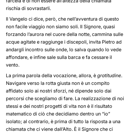
farcela e di non essere all’altezza della chiamata
rischia di sovrastarli.
Il Vangelo ci dice, però, che nell’avventura di questo
non facile viaggio non siamo soli. Il Signore, quasi
forzando l’aurora nel cuore della notte, cammina sulle
acque agitate e raggiunge i discepoli, invita Pietro ad
andargli incontro sulle onde, lo salva quando lo vede
affondare, e infine sale sulla barca e fa cessare il
vento.
La prima parola della vocazione, allora, è
gratitudine
.
Navigare verso la rotta giusta non è un compito
affidato solo ai nostri sforzi, né dipende solo dai
percorsi che scegliamo di fare. La realizzazione di noi
stessi e dei nostri progetti di vita non è il risultato
matematico di ciò che decidiamo dentro un “io”
isolato; al contrario, è prima di tutto la risposta a una
chiamata che ci viene dall’Alto. È il Signore che ci