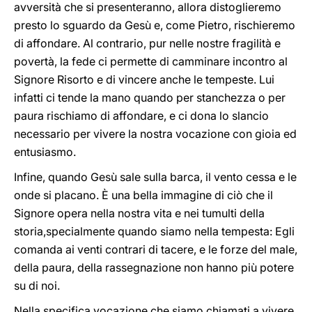
avversità che si presenteranno, allora distoglieremo
presto lo sguardo da Gesù e, come Pietro, rischieremo
di affondare. Al contrario, pur nelle nostre fragilità e
povertà, la fede ci permette di camminare incontro al
Signore Risorto e di vincere anche le tempeste. Lui
infatti ci tende la mano quando per stanchezza o per
paura rischiamo di affondare, e ci dona lo slancio
necessario per vivere la nostra vocazione con gioia ed
entusiasmo.
Infine, quando Gesù sale sulla barca, il vento cessa e le
onde si placano. È una bella immagine di ciò che il
Signore opera nella nostra vita e nei tumulti della
storia,specialmente quando siamo nella tempesta: Egli
comanda ai venti contrari di tacere, e le forze del male,
della paura, della rassegnazione non hanno più potere
su di noi.
Nella specifica vocazione che siamo chiamati a vivere,