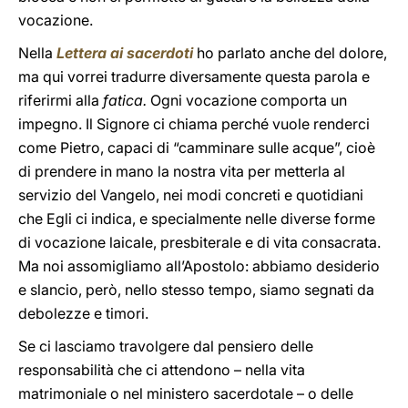
vocazione.
Nella
Lettera ai sacerdoti
ho parlato anche del dolore,
ma qui vorrei tradurre diversamente questa parola e
riferirmi alla
fatica.
Ogni vocazione comporta un
impegno. Il Signore ci chiama perché vuole renderci
come Pietro, capaci di “camminare sulle acque”, cioè
di prendere in mano la nostra vita per metterla al
servizio del Vangelo, nei modi concreti e quotidiani
che Egli ci indica, e specialmente nelle diverse forme
di vocazione laicale, presbiterale e di vita consacrata.
Ma noi assomigliamo all’Apostolo: abbiamo desiderio
e slancio, però, nello stesso tempo, siamo segnati da
debolezze e timori.
Se ci lasciamo travolgere dal pensiero delle
responsabilità che ci attendono – nella vita
matrimoniale o nel ministero sacerdotale – o delle