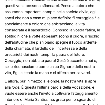
questi venti possono sfiancarci. Penso a coloro che
assumono importanti compiti nella società civile, agli
sposi che non a caso mi piace definire “i coraggiosi”, e
specialmente a coloro che abbracciano la vita
consacrata e il sacerdozio. Conosco la vostra fatica, le
solitudini che a volte appesantiscono il cuore, il rischio
dell’abitudine che pian piano spegne il fuoco ardente
della chiamata, il fardello dell’incertezza e della
precarietà dei nostri tempi, la paura del futuro.
Coraggio, non abbiate paura! Gesù è accanto a noi e,
se lo riconosciamo come unico Signore della nostra
vita, Egli ci tende la mano e ci afferra per salvarci.
E allora, pur in mezzo alle onde, la nostra vita si apre
alla
lode.
È questa l’ultima parola della vocazione, e
vuole essere anche l’invito a coltivare l’atteggiamento
interiore di Maria Santissima: grata per lo sguardo di