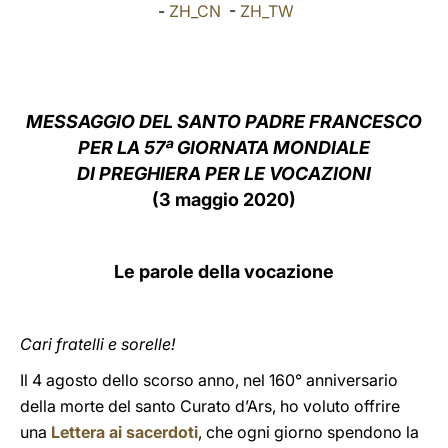
-
ZH_CN
-
ZH_TW
LATINE
MESSAGGIO DEL SANTO PADRE FRANCESCO
PER LA 57ª GIORNATA MONDIALE
DI PREGHIERA PER LE VOCAZIONI
(3 maggio 2020)
Le parole della vocazione
Cari fratelli e sorelle!
Il 4 agosto dello scorso anno, nel 160° anniversario
della morte del santo Curato d’Ars, ho voluto offrire
una
Lettera ai sacerdoti
, che ogni giorno spendono la