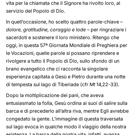
vita per la chiamata che il Signore ha rivolto loro, al
servizio del Popolo di Dio.
In quell’occasione, ho scelto quattro parole-chiave –
dolore, gratitudine, coraggio e lode
– per ringraziare i
sacerdoti e sostenere il loro ministero. Ritengo che
oggi, in questa 57ª Giornata Mondiale di Preghiera per
le Vocazioni, quelle parole si possano riprendere e
rivolgere a tutto il Popolo di Dio, sullo sfondo di un
brano evangelico che ci racconta la singolare
esperienza capitata a Gesù e Pietro durante una notte
di tempesta sul lago di Tiberiade (cfr
Mt
14,22-33).
Dopo la moltiplicazione dei pani, che aveva
entusiasmato la folla, Gesù ordina ai suoi di salire sulla
barca e di precederlo all’altra riva, mentre Egli avrebbe
congedato la gente. L’immagine di questa traversata
sul lago evoca in qualche modo il viaggio della nostra
esistenza. La barca della nostra vita, infatti, avanza