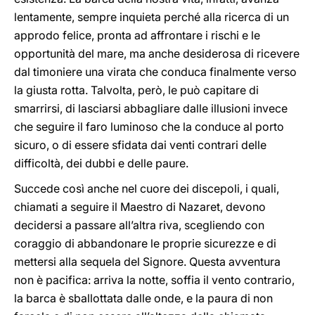
lentamente, sempre inquieta perché alla ricerca di un
approdo felice, pronta ad affrontare i rischi e le
opportunità del mare, ma anche desiderosa di ricevere
dal timoniere una virata che conduca finalmente verso
la giusta rotta. Talvolta, però, le può capitare di
smarrirsi, di lasciarsi abbagliare dalle illusioni invece
che seguire il faro luminoso che la conduce al porto
sicuro, o di essere sfidata dai venti contrari delle
difficoltà, dei dubbi e delle paure.
Succede così anche nel cuore dei discepoli, i quali,
chiamati a seguire il Maestro di Nazaret, devono
decidersi a passare all’altra riva, scegliendo con
coraggio di abbandonare le proprie sicurezze e di
mettersi alla sequela del Signore. Questa avventura
non è pacifica: arriva la notte, soffia il vento contrario,
la barca è sballottata dalle onde, e la paura di non