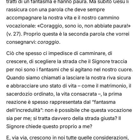
tratti di un fantasma e hanno paura. Ma subito Gesù li
rassicura con una parola che deve sempre
accompagnare la nostra vita e il nostro cammino
vocazionale: «Coraggio, sono io, non abbiate paura!»
(v. 27).
Proprio questa è la seconda parola che vorrei
consegnarvi:
coraggio
.
Ciò che spesso ci impedisce di camminare, di
crescere, di scegliere la strada che il Signore traccia
per noi sono i fantasmi che si agitano nel nostro cuore.
Quando siamo chiamati a lasciare la nostra riva sicura
e abbracciare uno stato di vita – come il matrimonio, il
sacerdozio ordinato, la vita consacrata –, la prima
reazione è spesso rappresentata dal “fantasma
dell’incredulità”: non è possibile che questa vocazione
sia per me; si tratta davvero della strada giusta? Il
Signore chiede questo proprio a me?
E, via via, crescono in noi tutte quelle considerazioni,