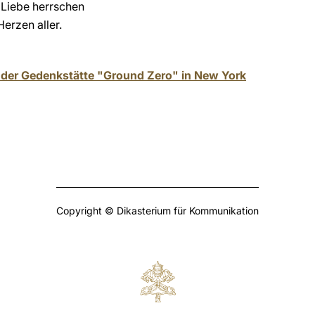
 Liebe herrschen
erzen aller.
n der Gedenkstätte "Ground Zero" in New York
Copyright © Dikasterium für Kommunikation