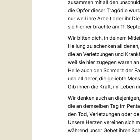
zusammen mit all den unschul
die Opfer dieser Tragödie wur
nur weil ihre Arbeit oder ihr Die
sie hierher brachte am 11. Sep
Wir bitten dich, in deinem Mitle
Heilung zu schenken all denen,
die an Verletzungen und Krankh
weil sie hier zugegen waren an
Heile auch den Schmerz der Fam
und all derer, die geliebte Men
Gib ihnen die Kraft, ihr Leben 
Wir denken auch an diejenigen
die an demselben Tag im Pentag
den Tod, Verletzungen oder den 
Unsere Herzen vereinen sich mi
während unser Gebet ihren Schm