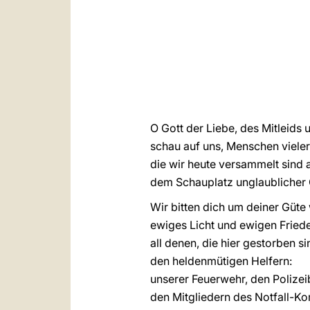
O Gott der Liebe, des Mitleids
schau auf uns, Menschen viele
die wir heute versammelt sind 
dem Schauplatz unglaublicher 
Wir bitten dich um deiner Güte 
ewiges Licht und ewigen Fried
all denen, die hier gestorben si
den heldenmütigen Helfern:
unserer Feuerwehr, den Polize
den Mitgliedern des Notfall-