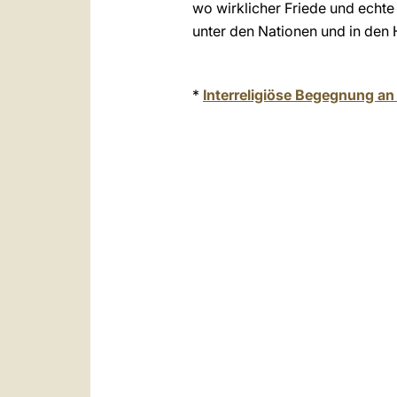
wo wirklicher Friede und echte
unter den Nationen und in den H
*
Interreligiöse Begegnung a