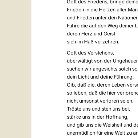
Gott des Friedens, bringe deine
Frieden in die Herzen aller Mä
und Frieden unter den Nationen
Führe die auf den Weg deiner L
deren Herz und Geist
sich im Haß verzehren.
Gott des Verstehens,
überwältigt von der Ungeheuerl
suchen wir angesichts solch sc
dein Licht und deine Führung.
Gib, daß die, deren Leben ver
so leben, daß die hier verlore
nicht umsonst verloren seien.
Tröste uns und steh uns bei,
stärke uns in der Hoffnung,
und gib uns die Weisheit und d
unermüdlich für eine Welt zu ar