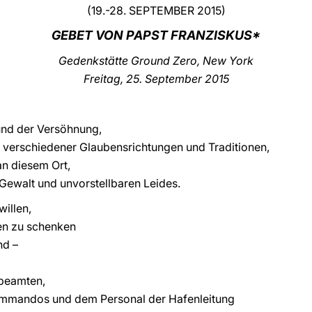
(19.-28. SEPTEMBER 2015)
GEBET VON PAPST FRANZISKUS*
Gedenkstätte Ground Zero, New York
Freitag, 25. September 2015
 und der Versöhnung,
r verschiedener Glaubensrichtungen und Traditionen,
an diesem Ort,
Gewalt und unvorstellbaren Leides.
willen,
en zu schenken
nd –
ibeamten,
Kommandos und dem Personal der Hafenleitung