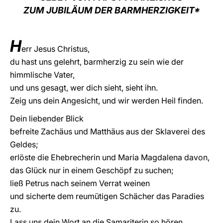
ZUM JUBILÄUM DER BARMHERZIGKEIT*
LATINE
H
err Jesus Christus,
du hast uns gelehrt, barmherzig zu sein wie der
himmlische Vater,
und uns gesagt, wer dich sieht, sieht ihn.
Zeig uns dein Angesicht, und wir werden Heil finden.
Dein liebender Blick
befreite Zachäus und Matthäus aus der Sklaverei des
Geldes;
erlöste die Ehebrecherin und Maria Magdalena davon,
das Glück nur in einem Geschöpf zu suchen;
ließ Petrus nach seinem Verrat weinen
und sicherte dem reumütigen Schächer das Paradies
zu.
Lass uns dein Wort an die Samariterin so hören,