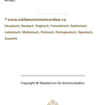
Amen.
*
www.iubilaeummisericordiae.va
[
Arabisch
,
Deutsch
,
Englisch
,
Französisch
,
Italienisch
,
Lateinisch
,
M
altesisch
,
Polnisch
,
Portugiesisch
,
Spanisch
,
Swahili
]
Copyright © Dikasterium für Kommunikation