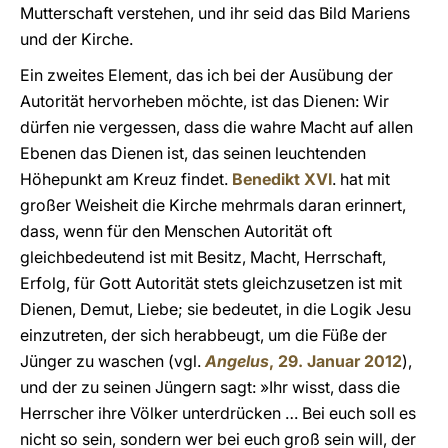
Mutterschaft verstehen, und ihr seid das Bild Mariens
und der Kirche.
Ein zweites Element, das ich bei der Ausübung der
Autorität hervorheben möchte, ist das Dienen: Wir
dürfen nie vergessen, dass die wahre Macht auf allen
Ebenen das Dienen ist, das seinen leuchtenden
Höhepunkt am Kreuz findet.
Benedikt XVI
. hat mit
großer Weisheit die Kirche mehrmals daran erinnert,
dass, wenn für den Menschen Autorität oft
gleichbedeutend ist mit Besitz, Macht, Herrschaft,
Erfolg, für Gott Autorität stets gleichzusetzen ist mit
Dienen, Demut, Liebe; sie bedeutet, in die Logik Jesu
einzutreten, der sich herabbeugt, um die Füße der
Jünger zu waschen (vgl.
Angelus
, 29. Januar 2012
),
und der zu seinen Jüngern sagt: »Ihr wisst, dass die
Herrscher ihre Völker unterdrücken … Bei euch soll es
nicht so sein, sondern wer bei euch groß sein will, der