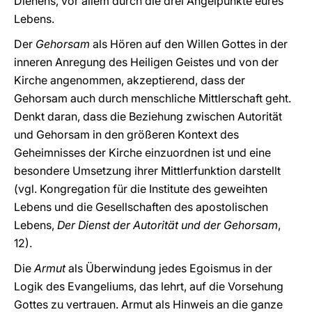
Dienens, vor allem durch die drei Angelpunkte eures
Lebens.
Der
Gehorsam
als Hören auf den Willen Gottes in der
inneren Anregung des Heiligen Geistes und von der
Kirche angenommen, akzeptierend, dass der
Gehorsam auch durch menschliche Mittlerschaft geht.
Denkt daran, dass die Beziehung zwischen Autorität
und Gehorsam in den größeren Kontext des
Geheimnisses der Kirche einzuordnen ist und eine
besondere Umsetzung ihrer Mittlerfunktion darstellt
(vgl. Kongregation für die Institute des geweihten
Lebens und die Gesellschaften des apostolischen
Lebens,
Der Dienst der Autorität und der Gehorsam
,
12).
Die
Armut
als Überwindung jedes Egoismus in der
Logik des Evangeliums, das lehrt, auf die Vorsehung
Gottes zu vertrauen. Armut als Hinweis an die ganze