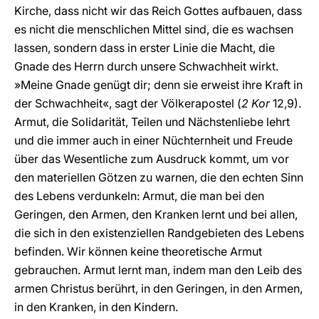
Kirche, dass nicht wir das Reich Gottes aufbauen, dass
es nicht die menschlichen Mittel sind, die es wachsen
lassen, sondern dass in erster Linie die Macht, die
Gnade des Herrn durch unsere Schwachheit wirkt.
»Meine Gnade genügt dir; denn sie erweist ihre Kraft in
der Schwachheit«, sagt der Völkerapostel (
2 Kor
12,9).
Armut, die Solidarität, Teilen und Nächstenliebe lehrt
und die immer auch in einer Nüchternheit und Freude
über das Wesentliche zum Ausdruck kommt, um vor
den materiellen Götzen zu warnen, die den echten Sinn
des Lebens verdunkeln: Armut, die man bei den
Geringen, den Armen, den Kranken lernt und bei allen,
die sich in den existenziellen Randgebieten des Lebens
befinden. Wir können keine theoretische Armut
gebrauchen. Armut lernt man, indem man den Leib des
armen Christus berührt, in den Geringen, in den Armen,
in den Kranken, in den Kindern.