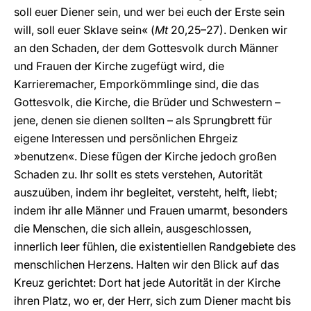
soll euer Diener sein, und wer bei euch der Erste sein
will, soll euer Sklave sein« (
Mt
20,25–27). Denken wir
an den Schaden, der dem Gottesvolk durch Männer
und Frauen der Kirche zugefügt wird, die
Karrieremacher, Emporkömmlinge sind, die das
Gottesvolk, die Kirche, die Brüder und Schwestern –
jene, denen sie dienen sollten – als Sprungbrett für
eigene Interessen und persönlichen Ehrgeiz
»benutzen«. Diese fügen der Kirche jedoch großen
Schaden zu. Ihr sollt es stets verstehen, Autorität
auszuüben, indem ihr begleitet, versteht, helft, liebt;
indem ihr alle Männer und Frauen umarmt, besonders
die Menschen, die sich allein, ausgeschlossen,
innerlich leer fühlen, die existentiellen Randgebiete des
menschlichen Herzens. Halten wir den Blick auf das
Kreuz gerichtet: Dort hat jede Autorität in der Kirche
ihren Platz, wo er, der Herr, sich zum Diener macht bis