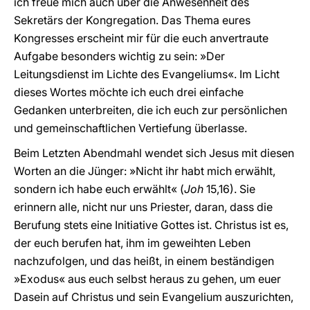
ich freue mich auch über die Anwesenheit des
Sekretärs der Kongregation. Das Thema eures
Kongresses erscheint mir für die euch anvertraute
Aufgabe besonders wichtig zu sein: »Der
Leitungsdienst im Lichte des Evangeliums«. Im Licht
dieses Wortes möchte ich euch drei einfache
Gedanken unterbreiten, die ich euch zur persönlichen
und gemeinschaftlichen Vertiefung überlasse.
Beim Letzten Abendmahl wendet sich Jesus mit diesen
Worten an die Jünger: »Nicht ihr habt mich erwählt,
sondern ich habe euch erwählt« (
Joh
15,16). Sie
erinnern alle, nicht nur uns Priester, daran, dass die
Berufung stets eine Initiative Gottes ist. Christus ist es,
der euch berufen hat, ihm im geweihten Leben
nachzufolgen, und das heißt, in einem beständigen
»Exodus« aus euch selbst heraus zu gehen, um euer
Dasein auf Christus und sein Evangelium auszurichten,