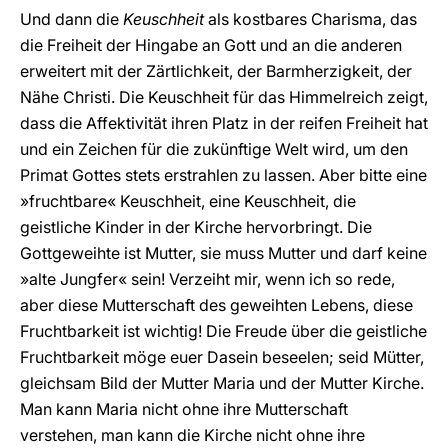
Und dann die
Keuschheit
als kostbares Charisma, das
die Freiheit der Hingabe an Gott und an die anderen
erweitert mit der Zärtlichkeit, der Barmherzigkeit, der
Nähe Christi. Die Keuschheit für das Himmelreich zeigt,
dass die Affektivität ihren Platz in der reifen Freiheit hat
und ein Zeichen für die zukünftige Welt wird, um den
Primat Gottes stets erstrahlen zu lassen. Aber bitte eine
»fruchtbare« Keuschheit, eine Keuschheit, die
geistliche Kinder in der Kirche hervorbringt. Die
Gottgeweihte ist Mutter, sie muss Mutter und darf keine
»alte Jungfer« sein! Verzeiht mir, wenn ich so rede,
aber diese Mutterschaft des geweihten Lebens, diese
Fruchtbarkeit ist wichtig! Die Freude über die geistliche
Fruchtbarkeit möge euer Dasein beseelen; seid Mütter,
gleichsam Bild der Mutter Maria und der Mutter Kirche.
Man kann Maria nicht ohne ihre Mutterschaft
verstehen, man kann die Kirche nicht ohne ihre