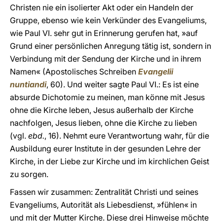
Christen nie ein isolierter Akt oder ein Handeln der
Gruppe, ebenso wie kein Verkünder des Evangeliums,
wie Paul VI. sehr gut in Erinnerung gerufen hat, »auf
Grund einer persönlichen Anregung tätig ist, sondern in
Verbindung mit der Sendung der Kirche und in ihrem
Namen« (Apostolisches Schreiben
Evangelii
nuntiandi
, 60). Und weiter sagte Paul VI.: Es ist eine
absurde Dichotomie zu meinen, man könne mit Jesus
ohne die Kirche leben, Jesus außerhalb der Kirche
nachfolgen, Jesus lieben, ohne die Kirche zu lieben
(vgl.
ebd.
, 16). Nehmt eure Verantwortung wahr, für die
Ausbildung eurer Institute in der gesunden Lehre der
Kirche, in der Liebe zur Kirche und im kirchlichen Geist
zu sorgen.
Fassen wir zusammen: Zentralität Christi und seines
Evangeliums, Autorität als Liebesdienst, »fühlen« in
und mit der Mutter Kirche. Diese drei Hinweise möchte