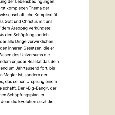
erung der Lebensbedingungen
ßerst komplexen Thema der
e wissenschaftliche Komplexität
s Gott und Christus mit uns
auf dem Areopag verkündete:
sis
den Schöpfungsbericht
 der alle Dinge verwirklichen
 den inneren Gesetzen, die er
n Wesen des Universums die
ndem er jeder Realität das Sein
end um Jahrtausend fort, bis
n Magier ist, sondern der
aos, das seinen Ursprung einem
e schafft. Der »Big-Bang«, der
chen Schöpfungsplan, er
 denn die Evolution setzt die