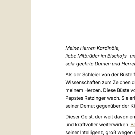
Meine Herren Kardinäle,
liebe Mitbrüder im Bischofs- u
sehr geehrte Damen und Herre
Als der Schleier von der Büste
Wissenschaften zum Zeichen de
meinem Herzen. Diese Büste von
Papstes Ratzinger wach. Sie eri
seiner Demut gegenüber der Ki
Dieser Geist, der weit davon en
und kraftvoller weiterwirken.
B
seiner Intelligenz, groß wegen