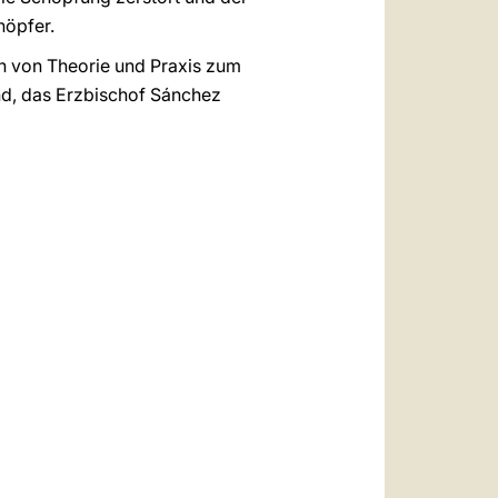
höpfer.
ch von Theorie und Praxis zum
nd, das Erzbischof Sánchez