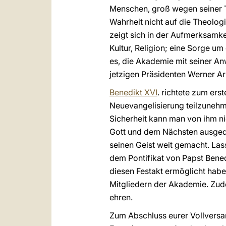
Menschen, groß wegen seiner Tug
Wahrheit nicht auf die Theologi
zeigt sich in der Aufmerksamke
Kultur, Religion; eine Sorge um
es, die Akademie mit seiner An
jetzigen Präsidenten Werner Ar
Benedikt XVI
. richtete zum ers
Neuevangelisierung teilzunehm
Sicherheit kann man von ihm ni
Gott und dem Nächsten ausgedör
seinen Geist weit gemacht. Las
dem Pontifikat von Papst Bened
diesen Festakt ermöglicht habe
Mitgliedern der Akademie. Zud
ehren.
Zum Abschluss eurer Vollversam