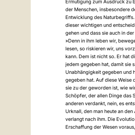
Ermutigung zum Ausdruck zu br
der Menschen, insbesondere de
Entwicklung des Naturbegriffs. 
dieser wichtigen und entscheid
gehen und dass sie auch in der
»Denn in ihm leben wir, bewege
lesen, so riskieren wir, uns vo
kann. Dem ist nicht so. Er hat 
jedem gegeben hat, damit sie s
Unabhängigkeit gegeben und hat
gegeben hat. Auf diese Weise 
sie zu der geworden ist, wie wi
Schöpfer, der allen Dinge das 
anderen verdankt, nein, es ent
Urknall, den man heute an den 
verlangt nach ihm. Die Evolutio
Erschaffung der Wesen voraus, 