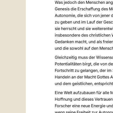
Was jedoch den Menschen angeh
Genesis die Erschaffung des M
Autonomie, die sich von jener 
zu geben und im Lauf der Gesc
sie herrscht und sie weiterentw
insbesondere des christlichen 
Gedanken macht, und als freier
und die sowohl auf den Mensche
Gleichzeitig muss der Wissensc
Potentialitäten birgt, die von 
Fortschritt zu gelangen, der i
Handeln an der Macht Gottes An
und dem geistlichen, entspricht
Eine Welt aufzubauen für alle 
Hoffnung und dieses Vertrauen 
Forscher eine neue Energie und
wenn seine Freiheit zur Autono