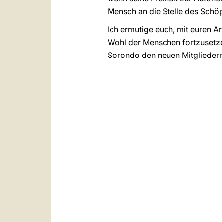
Mensch an die Stelle des Schöp
Ich ermutige euch, mit euren A
Wohl der Menschen fortzusetze
Sorondo den neuen Mitgliedern