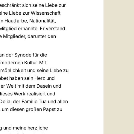
eschränkt sich seine Liebe zur
Seine Liebe zur Wissenschaft
 Hautfarbe, Nationalität,
 Mitglied ernannte. Er verstand
 Mitglieder, darunter den
an der Synode für die
modernen Kultur. Mit
rsönlichkeit und seine Liebe zu
ebet haben sein Herz und
der Welt mit dem Dasein und
ieses Werk realisiert und
lia, der Familie Tua und allen
, um diesen großen Papst zu
g und meine herzliche