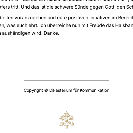
fers tritt. Und das ist die schwere Sünde gegen Gott, den Sc
rbeiten voranzugehen und eure positiven Initiativen im Berei
n, was euch ehrt. Ich überreiche nun mit Freude das Halsba
 aushändigen wird. Danke.
Copyright © Dikasterium für Kommunikation