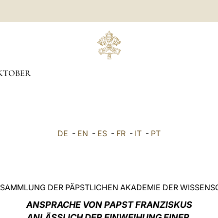
KTOBER
DE
-
EN
-
ES
-
FR
-
IT
-
PT
SAMMLUNG DER PÄPSTLICHEN AKADEMIE DER WISSEN
ANSPRACHE VON PAPST FRANZISKUS
ANLÄSSLICH DER EINWEIHUNG EINER