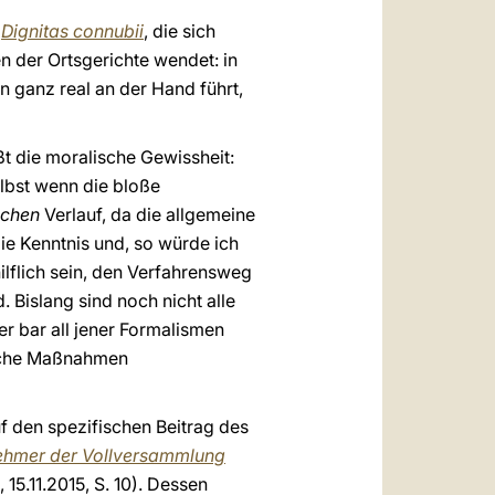
n
Dignitas connubii
, die sich
n der Ortsgerichte wendet: in
n ganz real an der Hand führt,
ißt die moralische Gewissheit:
elbst wenn die bloße
schen
Verlauf, da die allgemeine
ie Kenntnis und, so würde ich
ilflich sein, den Verfahrensweg
Bislang sind noch nicht alle
der bar all jener Formalismen
rische Maßnahmen
f den spezifischen Beitrag des
nehmer der Vollversammlung
6, 15.11.2015, S. 10). Dessen