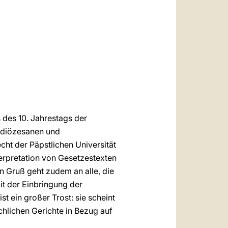
العربيّة
中文
LATINE
s des 10. Jahrestags der
n diözesanen und
cht der Päpstlichen Universität
terpretation von Gesetzestexten
in Gruß geht zudem an alle, die
it der Einbringung der
t ein großer Trost: sie scheint
chlichen Gerichte in Bezug auf