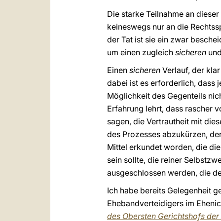
Die starke Teilnahme an dieser
keineswegs nur an die Rechtssp
der Tat ist sie ein zwar besch
um einen zugleich
sicheren
un
Einen
sicheren
Verlauf, der kla
dabei ist es erforderlich, dass
Möglichkeit des Gegenteils nicht
Erfahrung lehrt, dass rascher 
sagen, die Vertrautheit mit die
des Prozesses abzukürzen, der 
Mittel erkundet worden, die die
sein sollte, die reiner Selbst
ausgeschlossen werden, die de
Ich habe bereits Gelegenheit ge
Ehebandverteidigers im Ehenic
des Obersten Gerichtshofs der