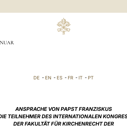
ANUAR
DE
-
EN
-
ES
-
FR
-
IT
-
PT
ANSPRACHE VON PAPST FRANZISKUS
DIE TEILNEHMER DES INTERNATIONALEN KONGRE
DER FAKULTÄT FÜR KIRCHENRECHT DER