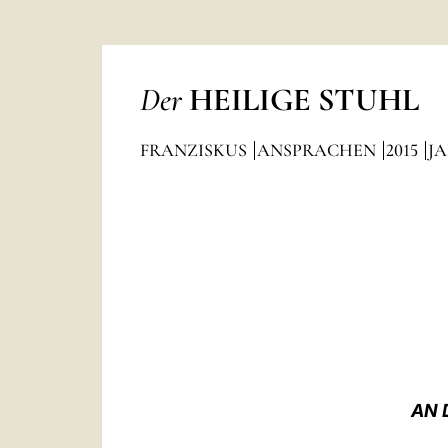
Der
HEILIGE STUHL
FRANZISKUS
ANSPRACHEN
2015
J
AN 