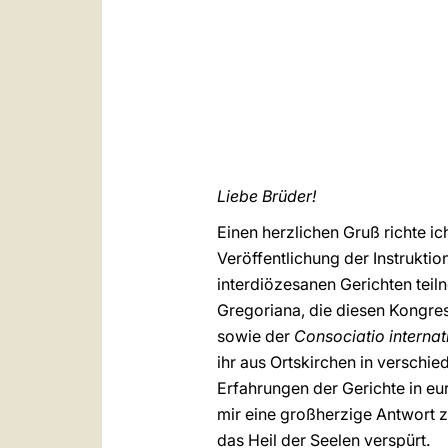
Liebe Brüder!
Einen herzlichen Gruß richte ic
Veröffentlichung der Instruktio
interdiözesanen Gerichten teiln
Gregoriana, die diesen Kongres
sowie der
Consociatio internat
ihr aus Ortskirchen in verschi
Erfahrungen der Gerichte in eur
mir eine großherzige Antwort zu
das Heil der Seelen verspürt.