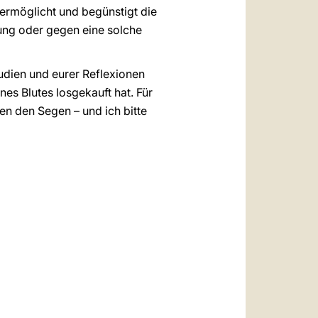
e ermöglicht und begünstigt die
rung oder gegen eine solche
tudien und eurer Reflexionen
nes Blutes losgekauft hat. Für
len den Segen – und ich bitte