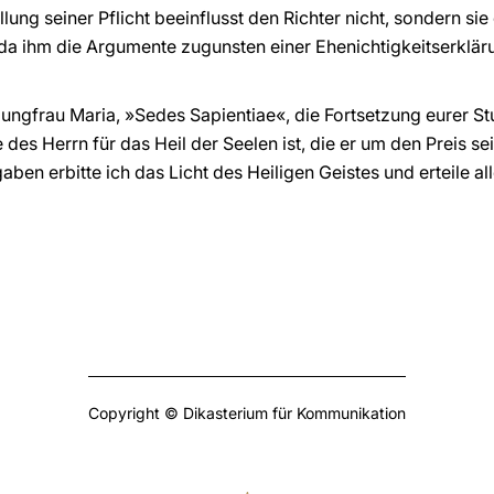
lung seiner Pflicht beeinflusst den Richter nicht, sondern si
s, da ihm die Argumente zugunsten einer Ehenichtigkeitserklä
 Jungfrau Maria, »Sedes Sapientiae«, die Fortsetzung eurer S
des Herrn für das Heil der Seelen ist, die er um den Preis sei
aben erbitte ich das Licht des Heiligen Geistes und erteile al
Copyright © Dikasterium für Kommunikation