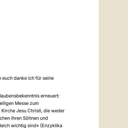
العربيّة
中文
LATINE
 euch danke ich für seine
laubensbekenntnis erneuert:
heiligen Messe zum
 Kirche Jesu Christi, die weder
ischen ihren Söhnen und
leich wichtig sind« (Enzyklika