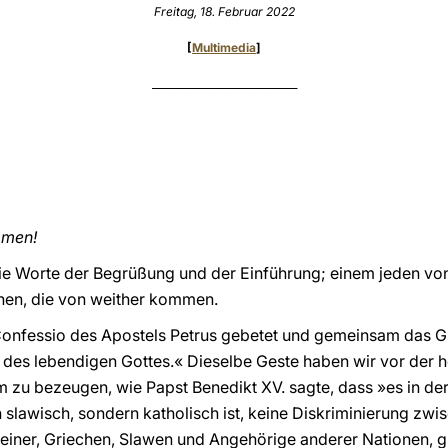
Freitag, 18. Februar 2022
[
Multimedia
]
_____________________________
mmen!
die Worte der Begrüßung und der Einführung; einem jeden von
nen, die von weither kommen.
Confessio des Apostels Petrus gebetet und gemeinsam das G
n des lebendigen Gottes.« Dieselbe Geste haben wir vor der 
m zu bezeugen, wie Papst Benedikt XV. sagte, dass »es in der
h slawisch, sondern katholisch ist, keine Diskriminierung zw
ateiner, Griechen, Slawen und Angehörige anderer Nationen, g