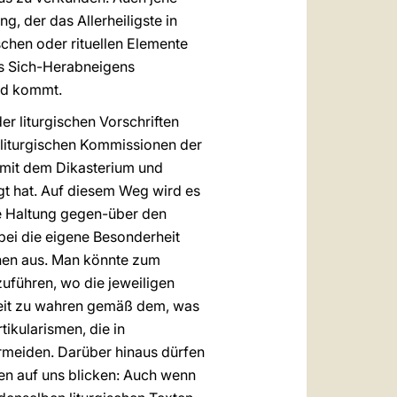
, der das Allerheiligste in
chen oder rituellen Elemente
es Sich-Herabneigens
und kommt.
er liturgischen Vorschriften
n liturgischen Kommissionen der
 mit dem Dikasterium und
gt hat. Auf diesem Weg wird es
de Haltung gegen-über den
bei die eigene Besonderheit
chen aus. Man könnte zum
zuführen, wo die jeweiligen
nheit zu wahren gemäß dem, was
ikularismen, die in
ermeiden. Darüber hinaus dürfen
en auf uns blicken: Auch wenn