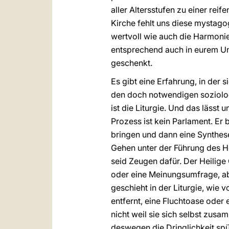
aller Altersstufen zu einer reif
Kirche fehlt uns diese mystago
wertvoll wie auch die Harmoni
entsprechend auch in eurem Umf
geschenkt.
Es gibt eine Erfahrung, in der
den doch notwendigen soziolo
ist die Liturgie. Und das läss
Prozess ist kein Parlament. Er
bringen und dann eine Synthese
Gehen unter der Führung des Hei
seid Zeugen dafür. Der Heilige G
oder eine Meinungsumfrage, abe
geschieht in der Liturgie, wie 
entfernt, eine Fluchtoase oder 
nicht weil sie sich selbst zus
deswegen die Dringlichkeit sp