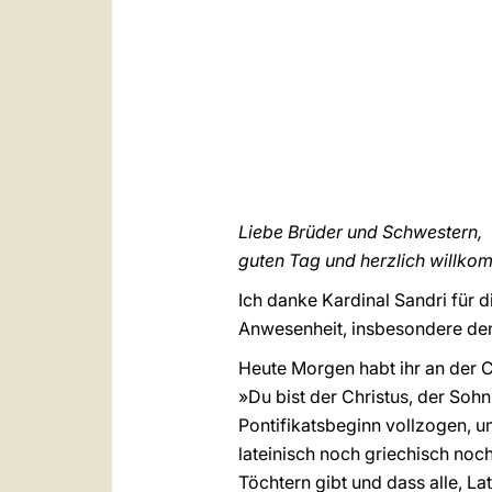
Liebe Brüder und Schwestern,
guten Tag und herzlich willko
Ich danke Kardinal Sandri für 
Anwesenheit, insbesondere de
Heute Morgen habt ihr an der 
»Du bist der Christus, der Soh
Pontifikatsbeginn vollzogen, u
lateinisch noch griechisch noc
Töchtern gibt und dass alle, L