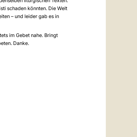
 denselben liturgischen Texten.
isti schaden könnten. Die Welt
ten – und leider gab es in
tets im Gebet nahe. Bringt
beten. Danke.