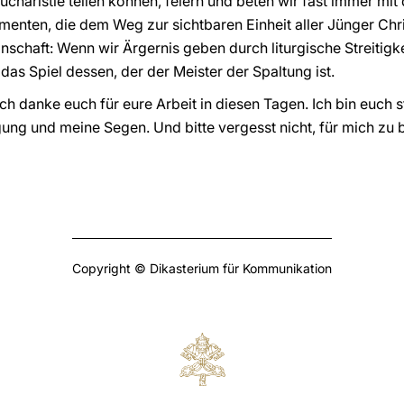
ucharistie teilen können, feiern und beten wir fast immer mit
menten, die dem Weg zur sichtbaren Einheit aller Jünger Chr
schaft: Wenn wir Ärgernis geben durch liturgische Streitigkei
r das Spiel dessen, der der Meister der Spaltung ist.
h danke euch für eure Arbeit in diesen Tagen. Ich bin euch s
ng und meine Segen. Und bitte vergesst nicht, für mich zu 
Copyright © Dikasterium für Kommunikation