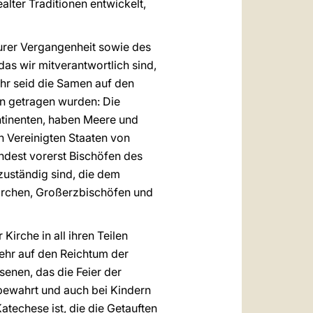
lter Traditionen entwickelt,
urer Vergangenheit sowie des
as wir mitverantwortlich sind,
hr seid die Samen auf den
en getragen wurden: Die
ntinenten, haben Meere und
 Vereinigten Staaten von
indest vorerst Bischöfen des
 zuständig sind, die dem
archen, Großerzbischöfen und
Kirche in all ihren Teilen
mehr auf den Reichtum der
enen, das die Feier der
n bewahrt und auch bei Kindern
atechese ist, die die Getauften