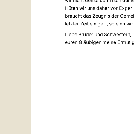
wir nicht denselben Tisch der E
Hüten wir uns daher vor Experi
braucht das Zeugnis der Gemein
letzter Zeit einige –, spielen wi
Liebe Brüder und Schwestern, ic
euren Gläubigen meine Ermutigu