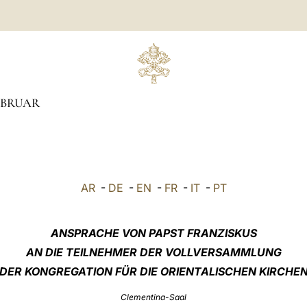
EBRUAR
AR
-
DE
-
EN
-
FR
-
IT
-
PT
ANSPRACHE VON PAPST FRANZISKUS
AN DIE TEILNEHMER DER VOLLVERSAMMLUNG
DER KONGREGATION FÜR DIE ORIENTALISCHEN KIRCHE
Clementina-Saal