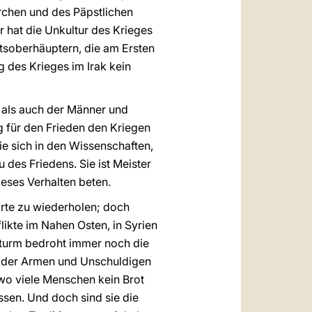
irchen und des Päpstlichen
r hat die Unkultur des Krieges
tsoberhäuptern, die am Ersten
des Krieges im Irak kein
e als auch der Männer und
g für den Frieden den Kriegen
ie sich in den Wissenschaften,
 des Friedens. Sie ist Meister
eses Verhalten beten.
orte zu wiederholen; doch
ikte im Nahen Osten, in Syrien
 Sturm bedroht immer noch die
n der Armen und Unschuldigen
 wo viele Menschen kein Brot
sen. Und doch sind sie die