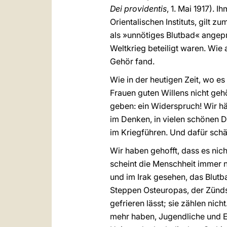
Dei providentis
, 1. Mai 1917). 
Orientalischen Instituts, gilt 
als »unnötiges Blutbad« angep
Weltkrieg beteiligt waren. Wie
Gehör fand.
Wie in der heutigen Zeit, wo es
Frauen guten Willens nicht geh
geben: ein Widerspruch! Wir hä
im Denken, in vielen schönen D
im Kriegführen. Und dafür schä
Wir haben gehofft, dass es nic
scheint die Menschheit immer n
und im Irak gesehen, das Blutb
Steppen Osteuropas, der Zünd
gefrieren lässt; sie zählen ni
mehr haben, Jugendliche und E