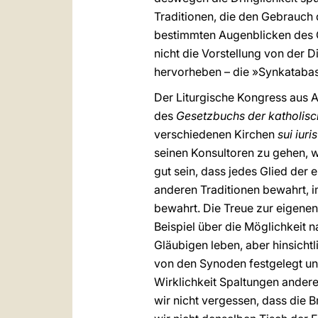
Traditionen, die den Gebrauch d
bestimmten Augenblicken des Go
nicht die Vorstellung von der 
hervorheben – die »Synkatabas
Der Liturgische Kongress aus A
des
Gesetzbuchs der katholisc
verschiedenen Kirchen
sui iuris
seinen Konsultoren zu gehen, 
gut sein, dass jedes Glied der
anderen Traditionen bewahrt, i
bewahrt. Die Treue zur eigene
Beispiel über die Möglichkeit 
Gläubigen leben, aber hinsicht
von den Synoden festgelegt und
Wirklichkeit Spaltungen andere
wir nicht vergessen, dass die 