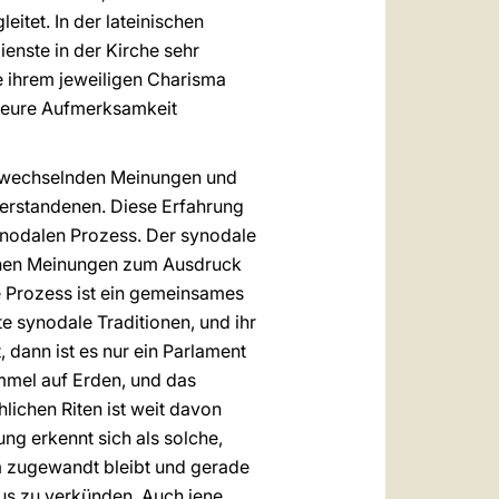
eitet. In der lateinischen
enste in der Kirche sehr
e ihrem jeweiligen Charisma
n eure Aufmerksamkeit
von wechselnden Meinungen und
erstandenen. Diese Erfahrung
synodalen Prozess. Der synodale
lichen Meinungen zum Ausdruck
e Prozess ist ein gemeinsames
te synodale Traditionen, und ihr
, dann ist es nur ein Parlament
immel auf Erden, und das
hlichen Riten ist weit davon
ung erkennt sich als solche,
hm zugewandt bleibt und gerade
us zu verkünden. Auch jene