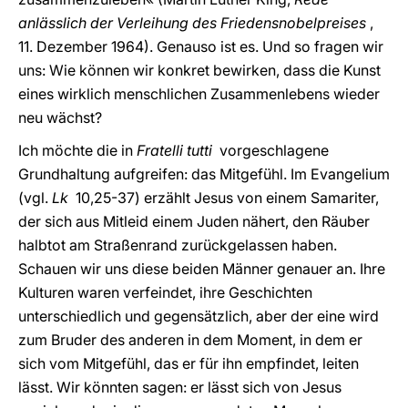
anlässlich der Verleihung des Friedensnobelpreises
,
11. Dezember 1964). Genauso ist es. Und so fragen wir
uns: Wie können wir konkret bewirken, dass die Kunst
eines wirklich menschlichen Zusammenlebens wieder
neu wächst?
Ich möchte die in
Fratelli tutti
vorgeschlagene
Grundhaltung aufgreifen: das Mitgefühl. Im Evangelium
(vgl.
Lk
10,25-37) erzählt Jesus von einem Samariter,
der sich aus Mitleid einem Juden nähert, den Räuber
halbtot am Straßenrand zurückgelassen haben.
Schauen wir uns diese beiden Männer genauer an. Ihre
Kulturen waren verfeindet, ihre Geschichten
unterschiedlich und gegensätzlich, aber der eine wird
zum Bruder des anderen in dem Moment, in dem er
sich vom Mitgefühl, das er für ihn empfindet, leiten
lässt. Wir könnten sagen: er lässt sich von Jesus