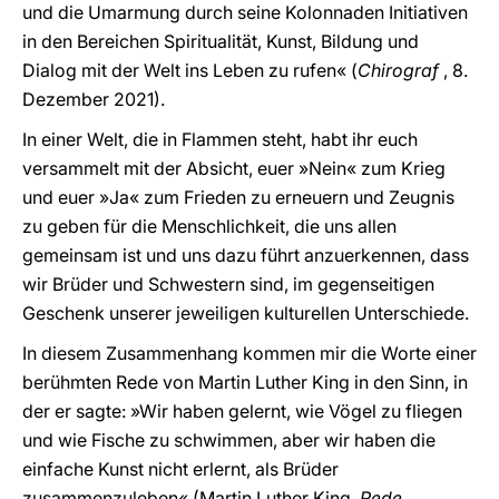
und die Umarmung durch seine Kolonnaden Initiativen
in den Bereichen Spiritualität, Kunst, Bildung und
Dialog mit der Welt ins Leben zu rufen« (
Chirograf
, 8.
Dezember 2021).
In einer Welt, die in Flammen steht, habt ihr euch
versammelt mit der Absicht, euer »Nein« zum Krieg
und euer »Ja« zum Frieden zu erneuern und Zeugnis
zu geben für die Menschlichkeit, die uns allen
gemeinsam ist und uns dazu führt anzuerkennen, dass
wir Brüder und Schwestern sind, im gegenseitigen
Geschenk unserer jeweiligen kulturellen Unterschiede.
In diesem Zusammenhang kommen mir die Worte einer
berühmten Rede von Martin Luther King in den Sinn, in
der er sagte: »Wir haben gelernt, wie Vögel zu fliegen
und wie Fische zu schwimmen, aber wir haben die
einfache Kunst nicht erlernt, als Brüder
zusammenzuleben« (Martin Luther King,
Rede