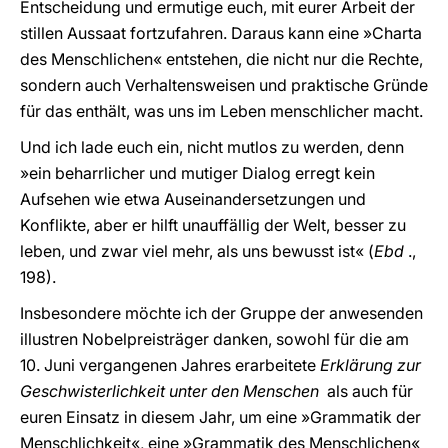
Entscheidung und ermutige euch, mit eurer Arbeit der
stillen Aussaat fortzufahren. Daraus kann eine »Charta
des Menschlichen« entstehen, die nicht nur die Rechte,
sondern auch Verhaltensweisen und praktische Gründe
für das enthält, was uns im Leben menschlicher macht.
Und ich lade euch ein, nicht mutlos zu werden, denn
»ein beharrlicher und mutiger Dialog erregt kein
Aufsehen wie etwa Auseinandersetzungen und
Konflikte, aber er hilft unauffällig der Welt, besser zu
leben, und zwar viel mehr, als uns bewusst ist« (
Ebd
.,
198).
Insbesondere möchte ich der Gruppe der anwesenden
illustren Nobelpreisträger danken, sowohl für die am
10. Juni vergangenen Jahres erarbeitete
Erklärung zur
Geschwisterlichkeit unter den Menschen
als auch für
euren Einsatz in diesem Jahr, um eine »Grammatik der
Menschlichkeit«, eine »Grammatik des Menschlichen«