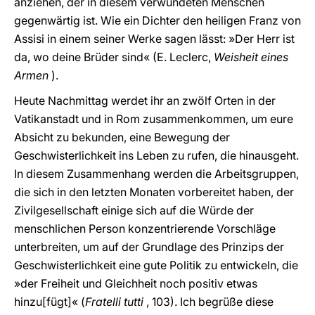
anziehen, der in diesem verwundeten Menschen
gegenwärtig ist. Wie ein Dichter den heiligen Franz von
Assisi in einem seiner Werke sagen lässt: »Der Herr ist
da, wo deine Brüder sind« (E. Leclerc,
Weisheit eines
Armen
).
Heute Nachmittag werdet ihr an zwölf Orten in der
Vatikanstadt und in Rom zusammenkommen, um eure
Absicht zu bekunden, eine Bewegung der
Geschwisterlichkeit ins Leben zu rufen, die hinausgeht.
In diesem Zusammenhang werden die Arbeitsgruppen,
die sich in den letzten Monaten vorbereitet haben, der
Zivilgesellschaft einige sich auf die Würde der
menschlichen Person konzentrierende Vorschläge
unterbreiten, um auf der Grundlage des Prinzips der
Geschwisterlichkeit eine gute Politik zu entwickeln, die
»der Freiheit und Gleichheit noch positiv etwas
hinzu[fügt]« (
Fratelli tutti
, 103). Ich begrüße diese