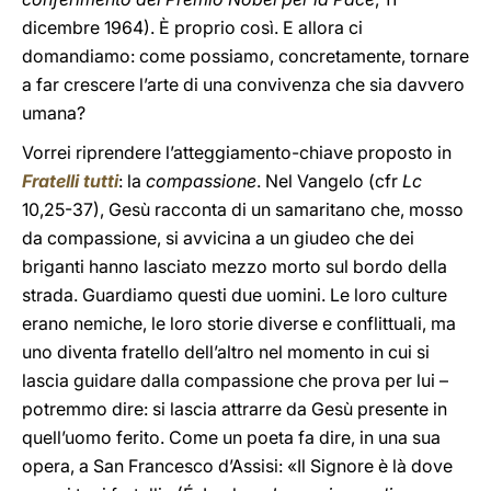
dicembre 1964). È proprio così. E allora ci
domandiamo: come possiamo, concretamente, tornare
a far crescere l’arte di una convivenza che sia davvero
umana?
Vorrei riprendere l’atteggiamento-chiave proposto in
Fratelli tutti
: la
compassione
. Nel Vangelo (cfr
Lc
10,25-37), Gesù racconta di un samaritano che, mosso
da compassione, si avvicina a un giudeo che dei
briganti hanno lasciato mezzo morto sul bordo della
strada. Guardiamo questi due uomini. Le loro culture
erano nemiche, le loro storie diverse e conflittuali, ma
uno diventa fratello dell’altro nel momento in cui si
lascia guidare dalla compassione che prova per lui –
potremmo dire: si lascia attrarre da Gesù presente in
quell’uomo ferito. Come un poeta fa dire, in una sua
opera, a San Francesco d’Assisi: «Il Signore è là dove