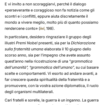
E vi invito a non scoraggiarvi, perché il dialogo
«perseverante e coraggioso non fa notizia come gli
scontri e i conflitti, eppure aiuta discretamente il
mondo a vivere meglio, molto più di quanto possiamo
rendercene conto» (
ivi
, 198).
In particolare, desidero ringraziare il gruppo degli
illustri
Premi Nobel
presenti, sia per la
Dichiarazione
sulla fraternità umana
elaborata il 10 giugno dello
scorso anno, sia per l’impegno che avete assunto
quest’anno nella ricostruzione di una “
grammatica
dell’umanità”, “grammatica dell’umano
”, su cui basare
scelte e comportamenti. Vi esorto ad andare avanti, a
far crescere questa spiritualità della fraternità e a
promuovere, con la vostra azione diplomatica, il ruolo
degli organismi multilaterali.
Cari fratelli e sorelle, la guerra è un inganno. La guerra