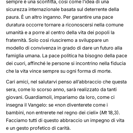
sempre è una sconfitta, così come l’idea di una
sicurezza internazionale basata sul deterrente della
paura. È un altro inganno. Per garantire una pace
duratura occorre tornare a riconoscersi nella comune
umanità e a porre al centro della vita dei popoli la
fraternità. Solo così riusciremo a sviluppare un
modello di convivenza in grado di dare un futuro alla
famiglia umana. La pace politica ha bisogno della pace
dei cuori, affinché le persone si incontrino nella fiducia
che la vita vince sempre su ogni forma di morte.
Cari amici, nel salutarvi penso all’abbraccio che questa
sera, come lo scorso anno, sarà realizzato da tanti
giovani. Guardiamoli, impariamo da loro, come ci
insegna il Vangelo: se «non diventerete come i
bambini, non entrerete nel regno dei cieli» (
Mt
18,3).
Facciamo tutti di questo abbraccio un impegno di vita
e un gesto profetico di carità.