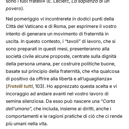
sono i tuoi fratelli» (É. Leclerc,
La sapienza di un
povero
).
Nel pomeriggio vi incontrerete in dodici punti della
Città del Vaticano e di Roma, per esprimere il vostro
intento di generare un movimento di fraternità in
uscita. In questo contesto, i “tavoli” di lavoro, che si
sono preparati in questi mesi, presenteranno alla
società civile alcune proposte, centrate sulla dignità
della persona umana, per costruire politiche buone,
basate sul principio della fraternità, che «ha qualcosa
di positivo da offrire alla libertà e all’uguaglianza»
(
Fratelli tutti
, 103). Ho apprezzato questa scelta e vi
incoraggio ad andare avanti nel vostro lavoro di
semina silenziosa. Da esso può nascere una “
Carta
dell’umano
”, che includa, insieme ai diritti, anche i
comportamenti e le ragioni pratiche di ciò che ci rende
più umani nella vita.