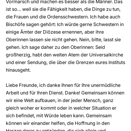
Vormarsch und machen es besser als die Männer. Das
ist so… weil sie die Fähigkeit haben, die Dinge zu tun,
die Frauen und die Ordensschwestern. Ich habe auch
Bischöfe sagen gehört: Ich würde gerne Schwestern in
einige Ämter der Diözese ernennen, aber ihre
Oberinnen lassen sie nicht gehen. Nein, bitte, lasst sie
gehen. Ich sage daher zu den Oberinnen: Seid
großherzig, habt den weiten Atem der Universalkirche
und einer Sendung, die über die Grenzen eures Instituts
hinausgeht.
Liebe Freunde, ich danke Ihnen für Ihre unermüdliche
Arbeit und für Ihren Dienst. Danke! Gemeinsam können
wir eine Welt aufbauen, in der jeder Mensch, ganz
gleich woher er kommt oder in welcher Situation er
sich befindet, mit Würde leben kann. Gemeinsam
können wir einander helfen, die Hoffnung in den
Herzen derer zu entzünden, die sich allein und