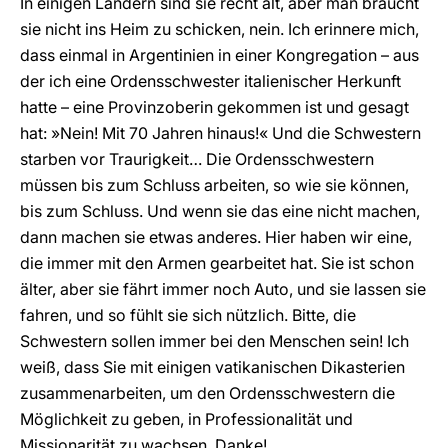
In einigen Ländern sind sie recht alt, aber man braucht
sie nicht ins Heim zu schicken, nein. Ich erinnere mich,
dass einmal in Argentinien in einer Kongregation – aus
der ich eine Ordensschwester italienischer Herkunft
hatte – eine Provinzoberin gekommen ist und gesagt
hat: »Nein! Mit 70 Jahren hinaus!« Und die Schwestern
starben vor Traurigkeit… Die Ordensschwestern
müssen bis zum Schluss arbeiten, so wie sie können,
bis zum Schluss. Und wenn sie das eine nicht machen,
dann machen sie etwas anderes. Hier haben wir eine,
die immer mit den Armen gearbeitet hat. Sie ist schon
älter, aber sie fährt immer noch Auto, und sie lassen sie
fahren, und so fühlt sie sich nützlich. Bitte, die
Schwestern sollen immer bei den Menschen sein! Ich
weiß, dass Sie mit einigen vatikanischen Dikasterien
zusammenarbeiten, um den Ordensschwestern die
Möglichkeit zu geben, in Professionalität und
Missionarität zu wachsen. Danke!