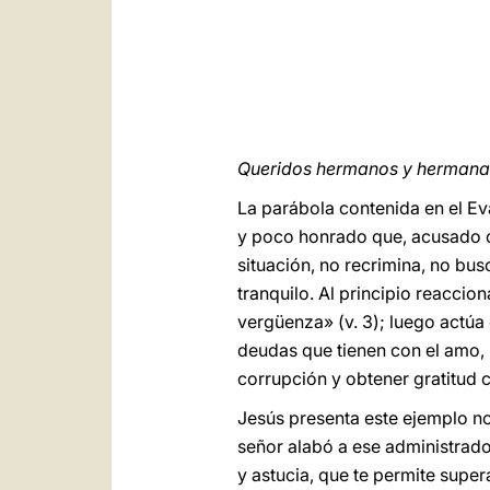
Queridos hermanos y hermanas
La parábola contenida en el Ev
y poco honrado que, acusado de
situación, no recrimina, no bus
tranquilo. Al principio reacci
vergüenza» (v. 3); luego actúa
deudas que tienen con el amo, 
corrupción y obtener gratitud 
Jesús presenta este ejemplo no
señor alabó a ese administrador
y astucia, que te permite superar