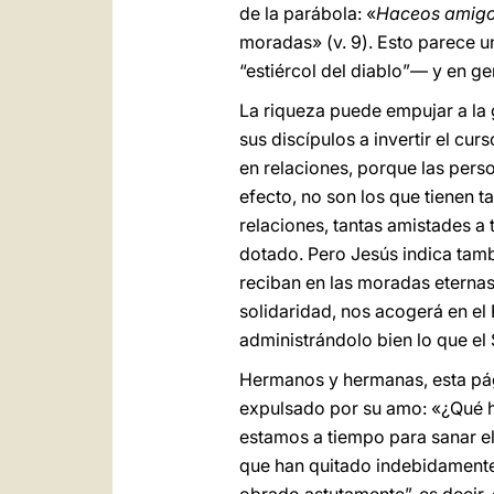
de la parábola: «
Haceos amigos
moradas» (v. 9). Esto parece u
“estiércol del diablo”― y en ge
La riqueza puede empujar a la g
sus discípulos a invertir el cu
en relaciones, porque las pers
efecto, no son los que tienen t
relaciones, tantas amistades a 
dotado. Pero Jesús indica tamb
reciban en las moradas eternas
solidaridad, nos acogerá en el
administrándolo bien lo que el
Hermanos y hermanas, esta pág
expulsado por su amo: «¿Qué ha
estamos a tiempo para sanar el
que han quitado indebidamente