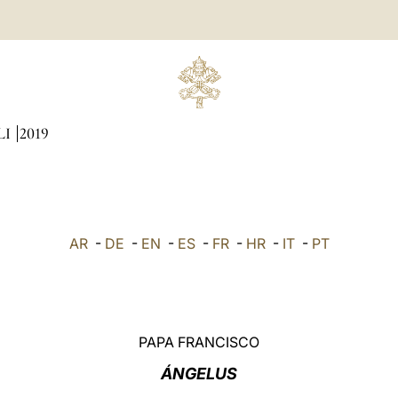
LI
2019
AR
-
DE
-
EN
-
ES
-
FR
-
HR
-
IT
-
PT
PAPA FRANCISCO
ÁNGELUS