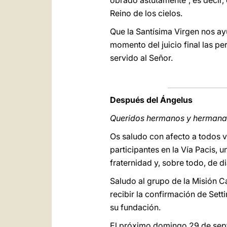
obrado astutamente”, es decir,
Reino de los cielos.
Que la Santísima Virgen nos ayu
momento del juicio final las p
servido al Señor.
Después del Ángelus
Queridos hermanos y hermana
Os saludo con afecto a todos vo
participantes en la Vía Pacis, 
fraternidad y, sobre todo, de di
Saludo al grupo de la Misión C
recibir la confirmación de Set
su fundación.
El próximo domingo 29 de sept