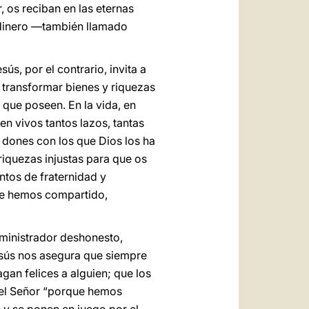
r, os reciban en las eternas
l dinero ―también llamado
ús, por el contrario, invita a
r transformar bienes y riquezas
 que poseen. En la vida, en
en vivos tantos lazos, tantas
es dones con los que Dios los ha
riquezas injustas para que os
ntos de fraternidad y
que hemos compartido,
ministrador deshonesto,
esús nos asegura que siempre
gan felices a alguien; que los
 el Señor “porque hemos