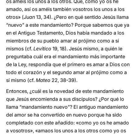
os améis los unos a los otros. Que, como yo os he
amado, así os améis también vosotros los unos a los
otros» (
Juan
13, 34). ¿Pero en qué sentido Jesús llama
“nuevo” a este mandamiento? Porque sabemos que ya
en el Antiguo Testamento, Dios había mandado a los
miembros de su pueblo amar al prójimo como a sí
mismos (cf.
Levítico
19, 18). Jesús mismo, a quién le
preguntaba cuál era el mandamiento más importante
de la Ley, respondía que el primero es amar a Dios con
todo el corazón y el segundo amar al prójimo como a
sí mismo (cf.
Mateo
22, 38-39).
Entonces, ¿cuál es la novedad de este mandamiento
que Jesús encomienda a sus discípulos? ¿Por qué lo
llama “mandamiento nuevo”? El antiguo mandamiento
del amor se ha convertido en nuevo porque ha sido
completado con este añadido: «como yo os he amado
a vosotros», «amaos los unos a los otros como yo os