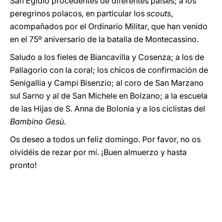
San Egidio procedentes de diferentes países; a los
peregrinos polacos, en particular los
scouts
,
acompañados por el Ordinario Militar, que han venido
en el 75º aniversario de la batalla de Montecassino.
Saludo a los fieles de Biancavilla y Cosenza; a los de
Pallagorìo con la coral; los chicos de confirmación de
Senigallia y Campi Bisenzio; al coro de San Marzano
sul Sarno y al de San Michele en Bolzano; a la escuela
de las Hijas de S. Anna de Bolonia y a los ciclistas del
Bambino Gesù
.
Os deseo a todos un feliz domingo. Por favor, no os
olvidéis de rezar por mí. ¡Buen almuerzo y hasta
pronto!