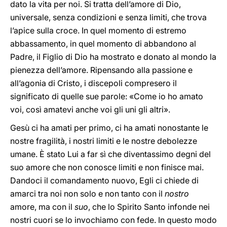
dato la vita per noi. Si tratta dell’amore di Dio,
universale, senza condizioni e senza limiti, che trova
l’apice sulla croce. In quel momento di estremo
abbassamento, in quel momento di abbandono al
Padre, il Figlio di Dio ha mostrato e donato al mondo la
pienezza dell’amore. Ripensando alla passione e
all’agonia di Cristo, i discepoli compresero il
significato di quelle sue parole: «Come io ho amato
voi, così amatevi anche voi gli uni gli altri».
Gesù ci ha amati per primo, ci ha amati nonostante le
nostre fragilità, i nostri limiti e le nostre debolezze
umane. È stato Lui a far sì che diventassimo degni del
suo amore che non conosce limiti e non finisce mai.
Dandoci il comandamento nuovo, Egli ci chiede di
amarci tra noi non solo e non tanto con il
nostro
amore, ma con il
suo
, che lo Spirito Santo infonde nei
nostri cuori se lo invochiamo con fede. In questo modo