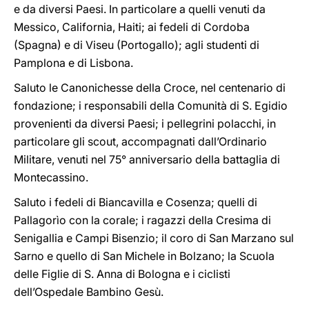
e da diversi Paesi. In particolare a quelli venuti da
Messico, California, Haiti; ai fedeli di Cordoba
(Spagna) e di Viseu (Portogallo); agli studenti di
Pamplona e di Lisbona.
Saluto le Canonichesse della Croce, nel centenario di
fondazione; i responsabili della Comunità di S. Egidio
provenienti da diversi Paesi; i pellegrini polacchi, in
particolare gli scout, accompagnati dall’Ordinario
Militare, venuti nel 75° anniversario della battaglia di
Montecassino.
Saluto i fedeli di Biancavilla e Cosenza; quelli di
Pallagorìo con la corale; i ragazzi della Cresima di
Senigallia e Campi Bisenzio; il coro di San Marzano sul
Sarno e quello di San Michele in Bolzano; la Scuola
delle Figlie di S. Anna di Bologna e i ciclisti
dell’Ospedale Bambino Gesù.