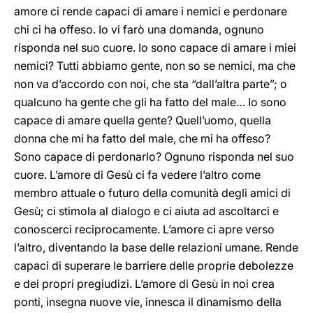
amore ci rende capaci di amare i nemici e perdonare
chi ci ha offeso. Io vi farò una domanda, ognuno
risponda nel suo cuore. Io sono capace di amare i miei
nemici? Tutti abbiamo gente, non so se nemici, ma che
non va d’accordo con noi, che sta “dall’altra parte”; o
qualcuno ha gente che gli ha fatto del male… Io sono
capace di amare quella gente? Quell’uomo, quella
donna che mi ha fatto del male, che mi ha offeso?
Sono capace di perdonarlo? Ognuno risponda nel suo
cuore. L’amore di Gesù ci fa vedere l’altro come
membro attuale o futuro della comunità degli amici di
Gesù; ci stimola al dialogo e ci aiuta ad ascoltarci e
conoscerci reciprocamente. L’amore ci apre verso
l’altro, diventando la base delle relazioni umane. Rende
capaci di superare le barriere delle proprie debolezze
e dei propri pregiudizi. L’amore di Gesù in noi crea
ponti, insegna nuove vie, innesca il dinamismo della