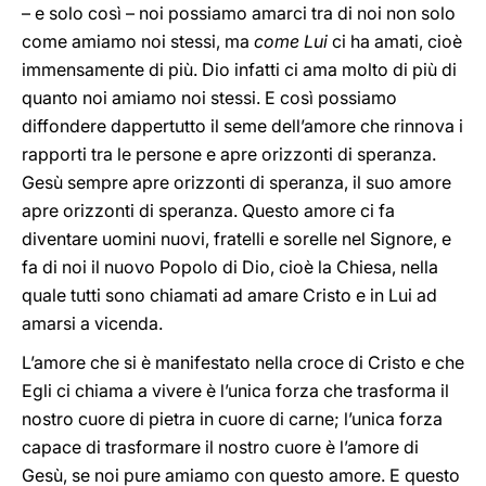
– e solo così – noi possiamo amarci tra di noi non solo
come amiamo noi stessi, ma
come Lui
ci ha amati, cioè
immensamente di più. Dio infatti ci ama molto di più di
quanto noi amiamo noi stessi. E così possiamo
diffondere dappertutto il seme dell’amore che rinnova i
rapporti tra le persone e apre orizzonti di speranza.
Gesù sempre apre orizzonti di speranza, il suo amore
apre orizzonti di speranza. Questo amore ci fa
diventare uomini nuovi, fratelli e sorelle nel Signore, e
fa di noi il nuovo Popolo di Dio, cioè la Chiesa, nella
quale tutti sono chiamati ad amare Cristo e in Lui ad
amarsi a vicenda.
L’amore che si è manifestato nella croce di Cristo e che
Egli ci chiama a vivere è l’unica forza che trasforma il
nostro cuore di pietra in cuore di carne; l’unica forza
capace di trasformare il nostro cuore è l’amore di
Gesù, se noi pure amiamo con questo amore. E questo