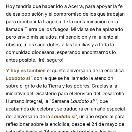
Hoy tendría que haber ido a Acerra, para apoyar la fe
de esa población y el compromiso de los que trabajan
para combatir la tragedia de la contaminación en la
llamada Tierra de los fuegos. Mi visita se ha aplazado
pero envío mis saludos, mi bendición y mi aliento al
obispo, a los sacerdotes, a las familias y a toda la
comunidad diocesana, esperando encontrarnos lo
antes posible. ¡Iré, seguro!
Y hoy es también
el quinto aniversario de la encíclica
Laudato si’
, con la que se ha llamado la atención
sobre el grito de la Tierra y los pobres. Gracias a la
iniciativa del Dicasterio para el Servicio del Desarrollo
Humano Integral, la “Semana
Laudato si’”
, que
acabamos de celebrar, se traducirá en un año especial
del aniversario de la
Laudato si’
, un año especial para
reflexionar sobre la encíclica, desde el 24 de mayo de
este año hasta el 24 de mayo del próximo. Invito a