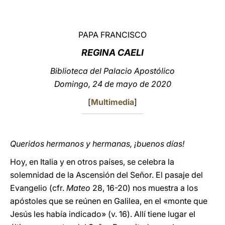
LATINE
PAPA FRANCISCO
REGINA CAELI
Biblioteca del Palacio Apostólico
Domingo, 24 de mayo de 2020
[
Multimedia
]
Queridos hermanos y hermanas, ¡buenos días!
Hoy, en Italia y en otros países, se celebra la
solemnidad de la Ascensión del Señor. El pasaje
del
Evangelio (cfr.
Mateo
28, 16-20) nos muestra a los
apóstoles que se reúnen en Galilea, en el «monte que
Jesús les había indicado» (v. 16). Allí tiene lugar el