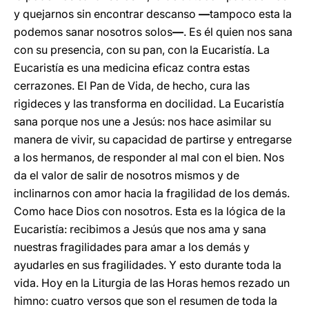
y quejarnos sin encontrar descanso
—
tampoco esta la
podemos sanar nosotros solos
—
. Es él quien nos sana
con su presencia, con su pan, con la Eucaristía. La
Eucaristía es una medicina eficaz contra estas
cerrazones. El Pan de Vida, de hecho, cura las
rigideces y las transforma en docilidad. La Eucaristía
sana porque nos une a Jesús: nos hace asimilar su
manera de vivir, su capacidad de partirse y entregarse
a los hermanos, de responder al mal con el bien. Nos
da el valor de salir de nosotros mismos y de
inclinarnos con amor hacia la fragilidad de los demás.
Como hace Dios con nosotros. Esta es la lógica de la
Eucaristía: recibimos a Jesús que nos ama y sana
nuestras fragilidades para amar a los demás y
ayudarles en sus fragilidades. Y esto durante toda la
vida. Hoy en la Liturgia de las Horas hemos rezado un
himno: cuatro versos que son el resumen de toda la