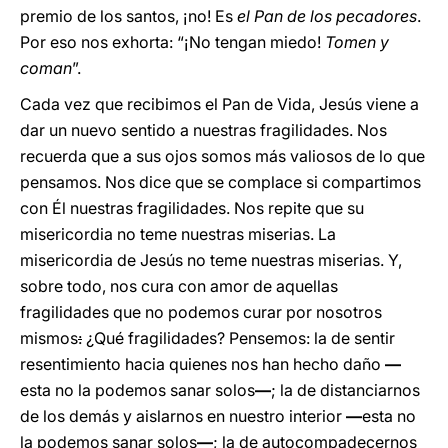
premio de los santos, ¡no! Es
el Pan de los pecadores
.
Por eso nos exhorta: “¡No tengan miedo!
Tomen y
coman
”.
Cada vez que recibimos el Pan de Vida, Jesús viene a
dar un nuevo sentido a nuestras fragilidades. Nos
recuerda que a sus ojos somos más valiosos de lo que
pensamos. Nos dice que se complace si compartimos
con Él nuestras fragilidades. Nos repite que su
misericordia no teme nuestras miserias. La
misericordia de Jesús no teme nuestras miserias.
Y,
sobre todo, nos cura con amor de aquellas
fragilidades que no podemos curar por nosotros
mismos
:
¿Qué fragilidades? Pensemos:
la de sentir
resentimiento hacia quienes nos han hecho daño
—
esta no la podemos sanar solos
—
; la de distanciarnos
de los demás y aislarnos en nuestro interior
—
esta no
la podemos sanar solos
—
; la de autocompadecernos