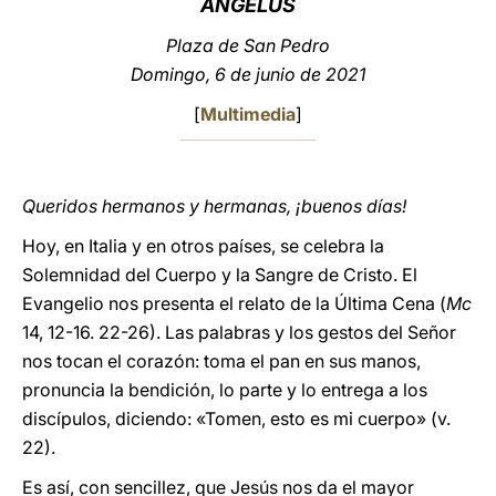
ÁNGELUS
LATINE
Plaza de San Pedro
Domingo, 6 de junio de 2021
[
Multimedia
]
Queridos hermanos y hermanas, ¡buenos días!
Hoy, en Italia y en otros países, se celebra la
Solemnidad del Cuerpo y la Sangre de Cristo. El
Evangelio nos presenta el relato de la Última Cena (
Mc
14, 12-16. 22-26). Las palabras y los gestos del Señor
nos tocan el corazón: toma el pan en sus manos,
pronuncia la bendición, lo parte y lo entrega a los
discípulos, diciendo: «Tomen, esto es mi cuerpo» (v.
22).
Es así, con sencillez, que Jesús nos da el mayor