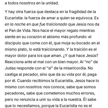
a todos nosotros
en la unidad.
Y hay otra fuerza que destaca en la fragilidad de la
Eucaristía: la fuerza de amar a quien se equivoca. Es
en la noche en que fue traicionado
que Jesús nos da
el Pan de Vida. Nos hace el mayor regalo mientras
siente en su corazón el abismo más profundo: el
discípulo que come con él, que moja su bocado en el
mismo plato, lo está traicionando. Y la traición es el
mayor dolor para los que aman. ¿Y qué hace Jesús?
Reacciona ante el mal con un bien mayor. Al “no” de
Judas responde con el “sí” de la misericordia. No
castiga al pecador, sino que da su vida por él, paga
por él. Cuando recibimos la Eucaristía, Jesús hace lo
mismo con nosotros: nos conoce, sabe que somos
pecadores
,
sabe que cometemos muchos errores,
pero no renuncia a unir su vida a la nuestra. Él sabe
que lo necesitamos, porque la Eucaristía no es el