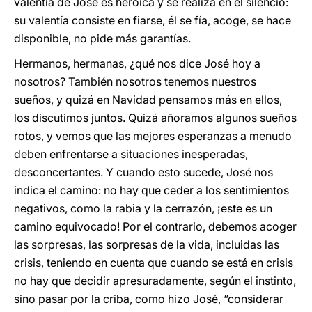
valentía de José es heroica y se realiza en el silencio:
su valentía consiste en fiarse, él se fía, acoge, se hace
disponible, no pide más garantías.
Hermanos, hermanas, ¿qué nos dice José hoy a
nosotros? También nosotros tenemos nuestros
sueños, y quizá en Navidad pensamos más en ellos,
los discutimos juntos. Quizá añoramos algunos sueños
rotos, y vemos que las mejores esperanzas a menudo
deben enfrentarse a situaciones inesperadas,
desconcertantes. Y cuando esto sucede, José nos
indica el camino: no hay que ceder a los sentimientos
negativos, como la rabia y la cerrazón, ¡este es un
camino equivocado! Por el contrario, debemos acoger
las sorpresas, las sorpresas de la vida, incluidas las
crisis, teniendo en cuenta que cuando se está en crisis
no hay que decidir apresuradamente, según el instinto,
sino pasar por la criba, como hizo José, “considerar