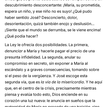
descubrimiento desconcertante: ¡María, su prometida,
espera un niño, y ese niño no es suyo! ¿Qué pudo
haber sentido José? Desconcierto, dolor,
desorientación, quizá también enojo y desilusión…
¡Siente que el mundo se derrumba, se le viene encima!
¿Qué podía hacer?
La Ley le ofrecía dos posibilidades. La primera,
denunciar
a María y hacerle pagar el precio de una
presunta infidelidad. La segunda, anular su
compromiso en secreto, sin exponer a María al
escándalo y a graves consecuencias, tomando sobre
sí el peso de la vergüenza. Y José escoge esta
segunda vía, que es
la vía de la misericordia
. Y he aquí
que, en el centro de la crisis, precisamente mientras
piensa y evalúa todo esto, Dios enciende en su
corazón una luz nueva: le anuncia en sueños que la
maternidad de María no procede de una traición, sino