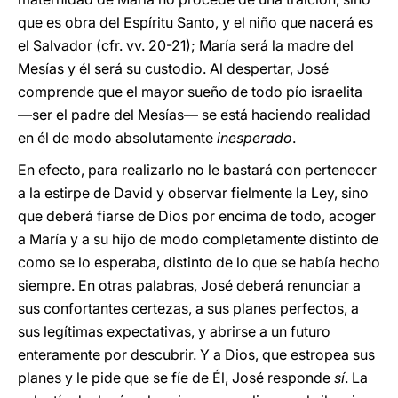
que es obra del Espíritu Santo, y el niño que nacerá es
el Salvador (cfr. vv.
20-21); María será la madre del
Mesías y él será su custodio. Al despertar, José
comprende que el mayor sueño de todo pío israelita
―ser el padre del Mesías― se está haciendo realidad
en él de modo absolutamente
inesperado
.
En efecto, para realizarlo no le bastará con pertenecer
a la estirpe de David y observar fielmente la Ley, sino
que deberá fiarse de Dios por encima de todo, acoger
a María y a su hijo de modo completamente distinto de
como se lo esperaba, distinto de lo que se había hecho
siempre. En otras palabras, José deberá renunciar a
sus confortantes certezas, a sus planes perfectos, a
sus legítimas expectativas, y abrirse a un futuro
enteramente por descubrir. Y a Dios, que estropea sus
planes y le pide que se fíe de Él, José responde
sí
. La