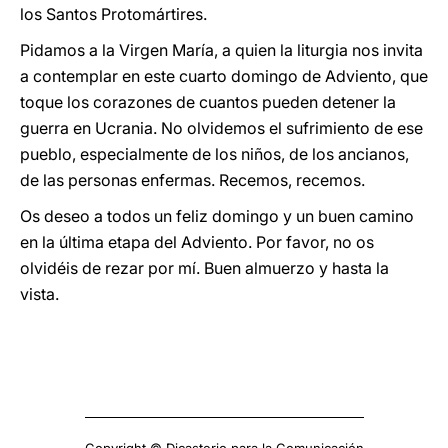
los Santos Protomártires.
Pidamos a la Virgen María, a quien la liturgia nos invita
a contemplar en este cuarto domingo de Adviento, que
toque los corazones de cuantos pueden detener la
guerra en Ucrania. No olvidemos el sufrimiento de ese
pueblo, especialmente de los niños, de los ancianos,
de las personas enfermas. Recemos, recemos.
Os deseo a todos un feliz domingo y un buen camino
en la última etapa del Adviento. Por favor, no os
olvidéis de rezar por mí. Buen almuerzo y hasta la
vista.