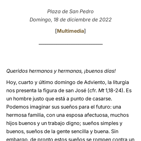
LATINE
Plaza de San Pedro
Domingo, 18 de diciembre de 2022
[
Multimedia
]
_____________________________
Queridos hermanos y hermanas, ¡buenos días!
Hoy, cuarto y último domingo de Adviento, la liturgia
nos presenta la figura de san José (cfr.
Mt
1,18-24). Es
un hombre justo que está a punto de casarse.
Podemos imaginar sus sueños para el futuro: una
hermosa familia, con una esposa afectuosa, muchos
hijos buenos y un trabajo digno; sueños simples y
buenos, sueños de la gente sencilla y buena. Sin
embargo, de pronto estos sueños se rompen contra un