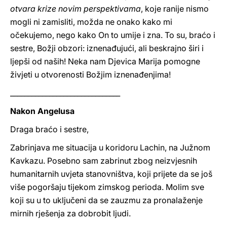
otvara krize novim perspektivama
, koje ranije nismo
mogli ni zamisliti, možda ne onako kako mi
očekujemo, nego kako On to umije i zna. To su, braćo i
sestre, Božji obzori: iznenađujući, ali beskrajno širi i
ljepši od naših! Neka nam Djevica Marija pomogne
živjeti u otvorenosti Božjim iznenađenjima!
_______________________________
Nakon Angelusa
Draga braćo i sestre,
Zabrinjava me situacija u koridoru Lachin, na Južnom
Kavkazu. Posebno sam zabrinut zbog neizvjesnih
humanitarnih uvjeta stanovništva, koji prijete da se još
više pogoršaju tijekom zimskog perioda. Molim sve
koji su u to uključeni da se zauzmu za pronalaženje
mirnih rješenja za dobrobit ljudi.