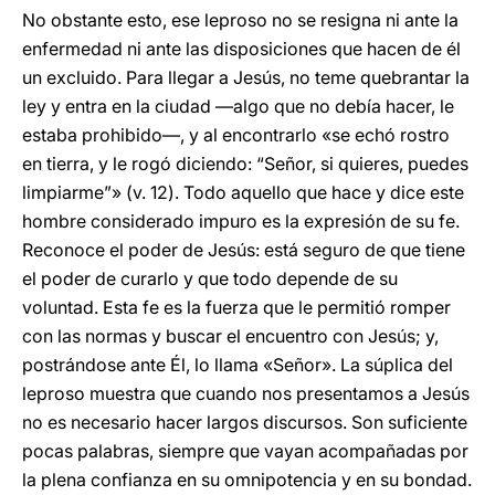
No obstante esto, ese leproso no se resigna ni ante la
enfermedad ni ante las disposiciones que hacen de él
un excluido. Para llegar a Jesús, no teme quebrantar la
ley y entra en la ciudad —algo que no debía hacer, le
estaba prohibido—, y al encontrarlo «se echó rostro
en tierra, y le rogó diciendo: “Señor, si quieres, puedes
limpiarme”» (v. 12). Todo aquello que hace y dice este
hombre considerado impuro es la expresión de su fe.
Reconoce el poder de Jesús: está seguro de que tiene
el poder de curarlo y que todo depende de su
voluntad. Esta fe es la fuerza que le permitió romper
con las normas y buscar el encuentro con Jesús; y,
postrándose ante Él, lo llama «Señor». La súplica del
leproso muestra que cuando nos presentamos a Jesús
no es necesario hacer largos discursos. Son suficiente
pocas palabras, siempre que vayan acompañadas por
la plena confianza en su omnipotencia y en su bondad.