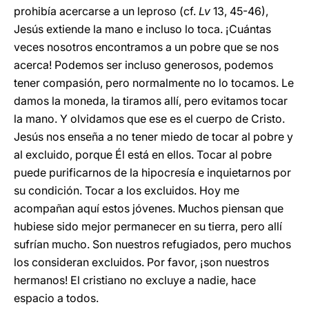
prohibía acercarse a un leproso (cf.
Lv
13, 45-46),
Jesús extiende la mano e incluso lo toca. ¡Cuántas
veces nosotros encontramos a un pobre que se nos
acerca! Podemos ser incluso generosos, podemos
tener compasión, pero normalmente no lo tocamos. Le
damos la moneda, la tiramos allí, pero evitamos tocar
la mano. Y olvidamos que ese es el cuerpo de Cristo.
Jesús nos enseña a no tener miedo de tocar al pobre y
al excluido, porque Él está en ellos. Tocar al pobre
puede purificarnos de la hipocresía e inquietarnos por
su condición. Tocar a los excluidos. Hoy me
acompañan aquí estos jóvenes. Muchos piensan que
hubiese sido mejor permanecer en su tierra, pero allí
sufrían mucho. Son nuestros refugiados, pero muchos
los consideran excluidos. Por favor, ¡son nuestros
hermanos! El cristiano no excluye a nadie, hace
espacio a todos.