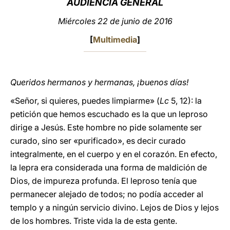
AUDIENCIA GENERAL
LATINE
Miércoles 22 de junio de 2016
[
Multimedia
]
Queridos hermanos y hermanas, ¡buenos días!
«Señor, si quieres, puedes limpiarme» (
Lc
5, 12): la
petición que hemos escuchado es la que un leproso
dirige a Jesús. Este hombre no pide solamente ser
curado, sino ser «purificado», es decir curado
integralmente, en el cuerpo y en el corazón. En efecto,
la lepra era considerada una forma de maldición de
Dios, de impureza profunda. El leproso tenía que
permanecer alejado de todos; no podía acceder al
templo y a ningún servicio divino. Lejos de Dios y lejos
de los hombres. Triste vida la de esta gente.