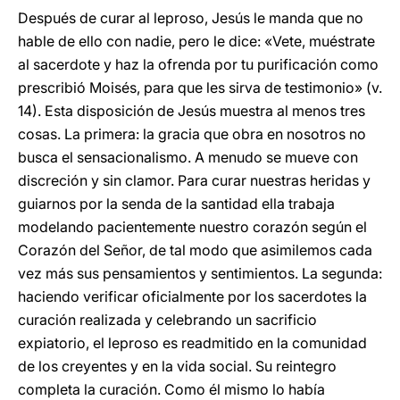
Después de curar al leproso, Jesús le manda que no
hable de ello con nadie, pero le dice: «Vete, muéstrate
al sacerdote y haz la ofrenda por tu purificación como
prescribió Moisés, para que les sirva de testimonio» (v.
14). Esta disposición de Jesús muestra al menos tres
cosas. La primera: la gracia que obra en nosotros no
busca el sensacionalismo. A menudo se mueve con
discreción y sin clamor. Para curar nuestras heridas y
guiarnos por la senda de la santidad ella trabaja
modelando pacientemente nuestro corazón según el
Corazón del Señor, de tal modo que asimilemos cada
vez más sus pensamientos y sentimientos. La segunda:
haciendo verificar oficialmente por los sacerdotes la
curación realizada y celebrando un sacrificio
expiatorio, el leproso es readmitido en la comunidad
de los creyentes y en la vida social. Su reintegro
completa la curación. Como él mismo lo había