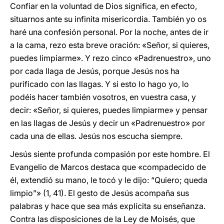
Confiar en la voluntad de Dios significa, en efecto,
situarnos ante su infinita misericordia. También yo os
haré una confesión personal. Por la noche, antes de ir
a la cama, rezo esta breve oración: «Señor, si quieres,
puedes limpiarme». Y rezo cinco «Padrenuestro», uno
por cada llaga de Jesús, porque Jesús nos ha
purificado con las llagas. Y si esto lo hago yo, lo
podéis hacer también vosotros, en vuestra casa, y
decir: «Señor, si quieres, puedes limpiarme» y pensar
en las llagas de Jesús y decir un «Padrenuestro» por
cada una de ellas. Jesús nos escucha siempre.
Jesús siente profunda compasión por este hombre. El
Evangelio de Marcos destaca que «compadecido de
él, extendió su mano, le tocó y le dijo: “Quiero; queda
limpio”» (1, 41). El gesto de Jesús acompaña sus
palabras y hace que sea más explícita su enseñanza.
Contra las disposiciones de la Ley de Moisés, que