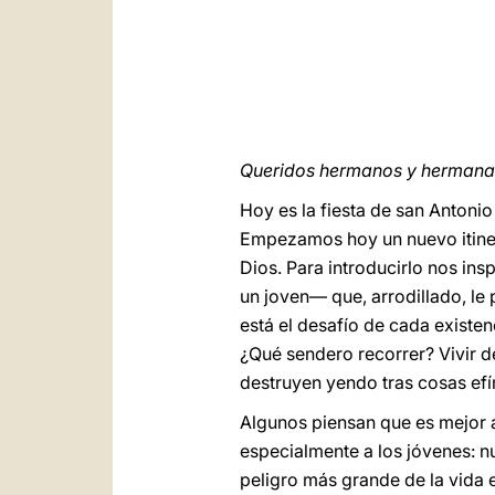
Queridos hermanos y hermanas
Hoy es la fiesta de san Antoni
Empezamos hoy un nuevo itiner
Dios. Para introducirlo nos in
un joven— que, arrodillado, le
está el desafío de cada existen
¿Qué sendero recorrer? Vivir d
destruyen yendo tras cosas ef
Algunos piensan que es mejor a
especialmente a los jóvenes: n
peligro más grande de la vida