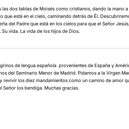
las dos tablas de Moisés como cristianos, dando la mano a 
oro que está en el cielo, caminando detrás de Él. Descubrirem
ierta del Padre que está en los cielos para que el Señor Jesús
Su vida. La vida de los hijos de Dios.
egrinos de lengua española provenientes de España y Améric
mnos del Seminario Menor de Madrid. Pidamos a la Virgen Ma
r y revivir los diez mandamientos como un camino de amor que
el Señor los bendiga. Muchas gracias.