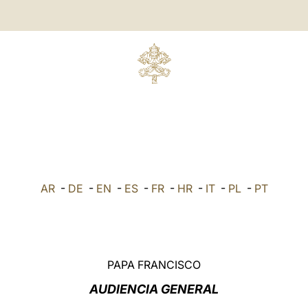
AR
-
DE
-
EN
-
ES
-
FR
-
HR
-
IT
-
PL
-
PT
PAPA FRANCISCO
AUDIENCIA GENERAL