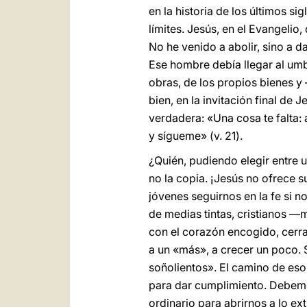
en la historia de los últimos 
límites. Jesús, en el Evangelio
No he venido a abolir, sino a d
Ese hombre debía llegar al umbr
obras, de los propios bienes y
bien, en la invitación final de
verdadera: «Una cosa te falta: 
y sígueme» (v. 21).
¿Quién, pudiendo elegir entre un
no la copia. ¡Jesús no ofrece 
jóvenes seguirnos en la fe si no
de medias tintas, cristianos —
con el corazón encogido, cerra
a un «más», a crecer un poco. S
soñolientos». El camino de eso 
para dar cumplimiento. Debemos
ordinario para abrirnos a lo ext