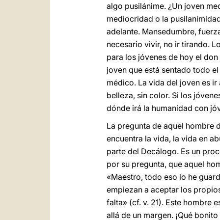
algo pusilánime. ¿Un joven medi
mediocridad o la pusilanimidad
adelante. Mansedumbre, fuerza
necesario vivir, no ir tirando. 
para los jóvenes de hoy el don 
joven que está sentado todo el 
médico. La vida del joven es ir
belleza, sin color. Si los jóve
dónde irá la humanidad con jóv
La pregunta de aquel hombre 
encuentra la vida, la vida en a
parte del Decálogo. Es un proc
por su pregunta, que aquel homb
«Maestro, todo eso lo he guar
empiezan a aceptar los propios
falta» (cf. v. 21). Este hombr
allá de un margen. ¡Qué bonito