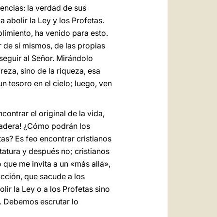
encias: la verdad de sus
 abolir la Ley y los Profetas.
plimiento, ha venido para esto.
r de sí mismos, de las propias
seguir al Señor. Mirándolo
reza, sino de la riqueza, esa
n tesoro en el cielo; luego, ven
contrar el original de la vida,
rdadera! ¿Cómo podrán los
ntas? Es feo encontrar cristianos
atura y después no; cristianos
 que me invita a un «más allá»,
acción, que sacude a los
ir la Ley o a los Profetas sino
». Debemos escrutar lo