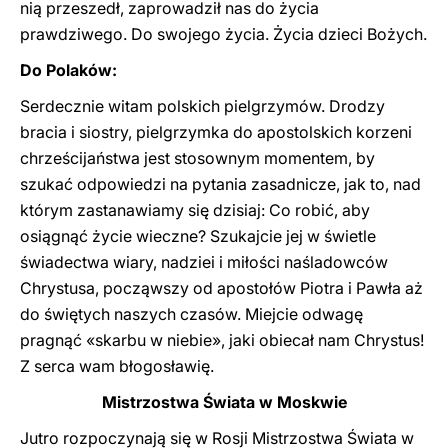
nią przeszedł, zaprowadził nas do życia
prawdziwego. Do swojego życia. Życia dzieci Bożych.
Do Polaków:
Serdecznie witam polskich pielgrzymów. Drodzy
bracia i siostry, pielgrzymka do apostolskich korzeni
chrześcijaństwa jest stosownym momentem, by
szukać odpowiedzi na pytania zasadnicze, jak to, nad
którym zastanawiamy się dzisiaj: Co robić, aby
osiągnąć życie wieczne? Szukajcie jej w świetle
świadectwa wiary, nadziei i miłości naśladowców
Chrystusa, począwszy od apostołów Piotra i Pawła aż
do świętych naszych czasów. Miejcie odwagę
pragnąć «skarbu w niebie», jaki obiecał nam Chrystus!
Z serca wam błogosławię.
Mistrzostwa Świata w Moskwie
Jutro rozpoczynają się w Rosji Mistrzostwa Świata w