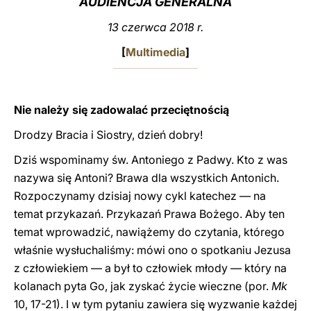
AUDIENCJA GENERALNA
LATINE
13 czerwca 2018 r.
[
Multimedia
]
Nie należy się zadowalać przeciętnością
Drodzy Bracia i Siostry, dzień dobry!
Dziś wspominamy św. Antoniego z Padwy. Kto z was
nazywa się Antoni? Brawa dla wszystkich Antonich.
Rozpoczynamy dzisiaj nowy cykl katechez — na
temat przykazań. Przykazań Prawa Bożego. Aby ten
temat wprowadzić, nawiążemy do czytania, którego
właśnie wysłuchaliśmy: mówi ono o spotkaniu Jezusa
z człowiekiem — a był to człowiek młody — który na
kolanach pyta Go, jak zyskać życie wieczne (por.
Mk
10, 17-21). I w tym pytaniu zawiera się wyzwanie każdej