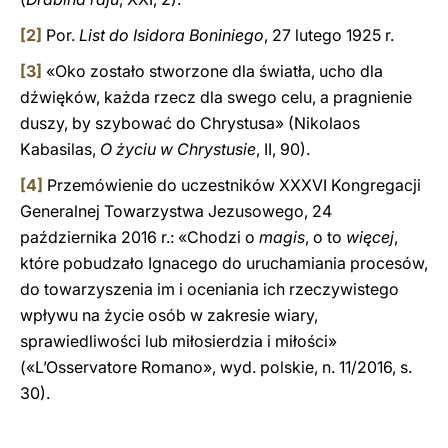
[2]
Por.
List do Isidora Boniniego
, 27 lutego 1925 r.
[3]
«Oko zostało stworzone dla światła, ucho dla
dźwięków, każda rzecz dla swego celu, a pragnienie
duszy, by szybować do Chrystusa» (Nikolaos
Kabasilas,
O życiu w Chrystusie
, II, 90).
[4]
Przemówienie do uczestników XXXVI Kongregacji
Generalnej Towarzystwa Jezusowego, 24
października 2016 r.: «Chodzi o
magis
, o to
więcej
,
które pobudzało Ignacego do uruchamiania procesów,
do towarzyszenia im i oceniania ich rzeczywistego
wpływu na życie osób w zakresie wiary,
sprawiedliwości lub miłosierdzia i miłości»
(«L’Osservatore Romano», wyd. polskie, n. 11/2016, s.
30).