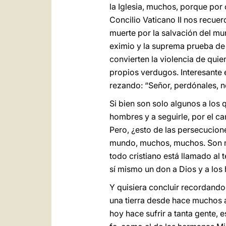
la Iglesia, muchos, porque por
Concilio Vaticano II nos recuer
muerte por la salvación del mu
eximio y la suprema prueba d
convierten la violencia de qui
propios verdugos. Interesante e
rezando: “Señor, perdónales, n
Si bien son solo algunos a los 
hombres y a seguirle, por el ca
Pero, ¿esto de las persecucion
mundo, muchos, muchos. Son má
todo cristiano está llamado al
sí mismo un don a Dios y a los
Y quisiera concluir recordando 
una tierra desde hace muchos a
hoy hace sufrir a tanta gente, 