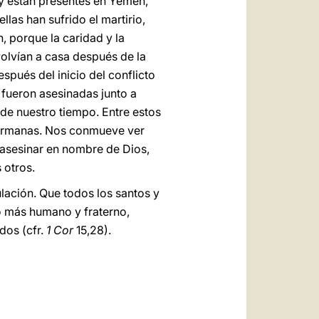
oy están presentes en Yemen,
las han sufrido el martirio,
n, porque la caridad y la
 volvían a casa después de la
spués del inicio del conflicto
 fueron asesinadas junto a
 de nuestro tiempo. Entre estos
 hermanas. Nos conmueve ver
 asesinar en nombre de Dios,
 otros.
lación. Que todos los santos y
do más humano y fraterno,
dos (cfr.
1 Cor
15,28).