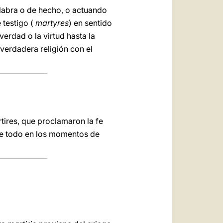
palabra o de hecho, o actuando
 testigo (
martyres
) en sentido
erdad o la virtud hasta la
 verdadera religión con el
tires, que proclamaron la fe
re todo en los momentos de