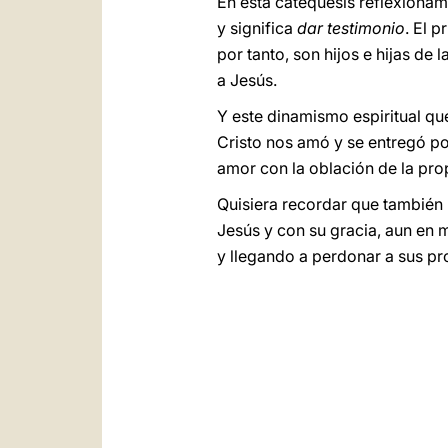
En esta catequesis reflexiona
y significa
dar testimonio
. El 
por tanto, son hijos e hijas de 
a Jesús.
Y este dinamismo espiritual qu
Cristo nos amó y se entregó po
amor con la oblación de la prop
Quisiera recordar que también 
Jesús y con su gracia, aun en 
y llegando a perdonar a sus p