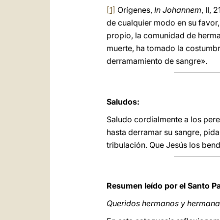
[1]
Orígenes,
In Johannem
, II,
de cualquier modo en su favor,
propio, la comunidad de hermano
muerte, ha tomado la costumbre 
derramamiento de sangre».
Saludos:
Saludo cordialmente a los pere
hasta derramar su sangre, pid
tribulación. Que Jesús los bend
Resumen leído por el Santo P
Queridos hermanos y hermana