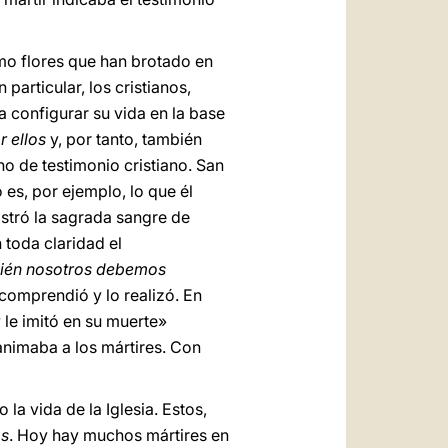
mo flores que han brotado en
particular, los cristianos,
a configurar su vida en la base
r ellos
y, por tanto, también
o de testimonio cristiano. San
es, por ejemplo, lo que él
istró la sagrada sangre de
 toda claridad el
bién nosotros debemos
 comprendió y lo realizó. En
 le imitó en su muerte»
animaba a los mártires. Con
 vida de la Iglesia. Estos,
os
. Hoy hay muchos mártires en