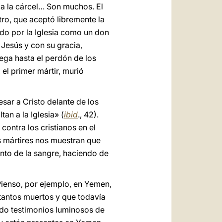
 a la cárcel… Son muchos. El
tro, que aceptó libremente la
ado por la Iglesia como un don
a Jesús y con su gracia,
ega hasta el perdón de los
el primer mártir, murió
esar a Cristo delante de los
an a la Iglesia» (
ibid
., 42).
ontra los cristianos en el
s mártires nos muestran que
ento de la sangre, haciendo de
 Pienso, por ejemplo, en Yemen,
 tantos muertos y que todavía
bido testimonios luminosos de