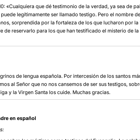
 210: «Cualquiera que dé testimonio de la verdad, ya sea de 
 puede legítimamente ser llamado testigo. Pero el nombre de
s, sorprendida por la fortaleza de los que lucharon por la v
de reservarlo para los que han testificado el misterio de la
grinos de lengua española. Por intercesión de los santos már
amos al Señor que no nos cansemos de ser sus testigos, sob
iga y la Virgen Santa los cuide. Muchas gracias.
adre en español
s: