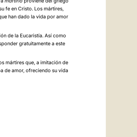
ra
martirio
proviene del griego
u fe en Cristo. Los mártires,
que han dado la vida por amor
ón de la Eucaristía. Así como
esponder gratuitamente a este
s mártires que, a imitación de
ba de amor, ofreciendo su vida