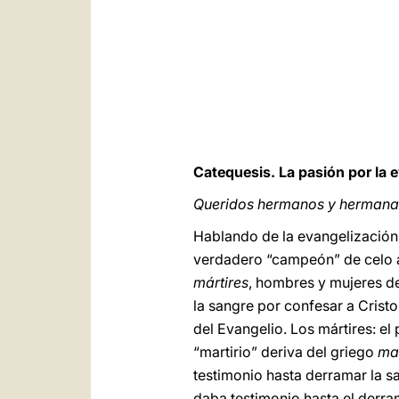
Catequesis. La pasión por la e
Queridos hermanos y hermanas
Hablando de la evangelización 
verdadero “campeón” de celo ap
mártires
, hombres y mujeres de
la sangre por confesar a Cristo
del Evangelio. Los mártires: el
“martirio” deriva del griego
mar
testimonio hasta derramar la sa
daba testimonio hasta el derr