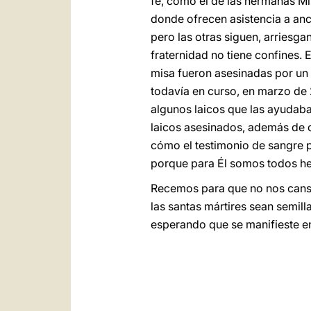
fe, como el de las hermanas Mi
donde ofrecen asistencia a anc
pero las otras siguen, arriesga
fraternidad no tiene confines. 
misa fueron asesinadas por un 
todavía en curso, en marzo de 
algunos laicos que las ayudaban
laicos asesinados, además de 
cómo el testimonio de sangre p
porque para Él somos todos her
Recemos para que no nos canse
las santas mártires sean semil
esperando que se manifieste en 