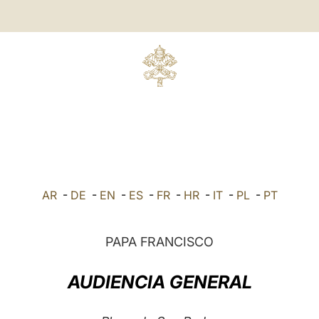
AR
-
DE
-
EN
-
ES
-
FR
-
HR
-
IT
-
PL
-
PT
PAPA FRANCISCO
AUDIENCIA GENERAL