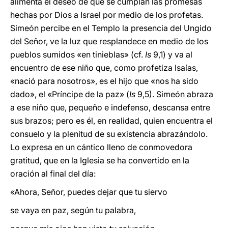
alimenta el deseo de que se cumplan las promesas
hechas por Dios a Israel por medio de los profetas.
Simeón percibe en el Templo la presencia del Ungido
del Señor, ve la luz que resplandece en medio de los
pueblos sumidos «en tinieblas» (cf.
Is
9,1) y va al
encuentro de ese niño que, como profetiza Isaías,
«nació para nosotros», es el hijo que «nos ha sido
dado», el «Príncipe de la paz» (
Is
9,5). Simeón abraza
a ese niño que, pequeño e indefenso, descansa entre
sus brazos; pero es él, en realidad, quien encuentra el
consuelo y la plenitud de su existencia abrazándolo.
Lo expresa en un cántico lleno de conmovedora
gratitud, que en la Iglesia se ha convertido en la
oración al final del día:
«Ahora, Señor, puedes dejar que tu siervo
se vaya en paz, según tu palabra,