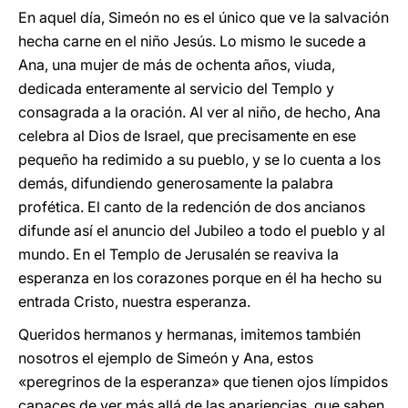
En aquel día, Simeón no es el único que ve la salvación
hecha carne en el niño Jesús. Lo mismo le sucede a
Ana, una mujer de más de ochenta años, viuda,
dedicada enteramente al servicio del Templo y
consagrada a la oración. Al ver al niño, de hecho, Ana
celebra al Dios de Israel, que precisamente en ese
pequeño ha redimido a su pueblo, y se lo cuenta a los
demás, difundiendo generosamente la palabra
profética. El canto de la redención de dos ancianos
difunde así el anuncio del Jubileo a todo el pueblo y al
mundo. En el Templo de Jerusalén se reaviva la
esperanza en los corazones porque en él ha hecho su
entrada Cristo, nuestra esperanza.
Queridos hermanos y hermanas, imitemos también
nosotros el ejemplo de Simeón y Ana, estos
«peregrinos de la esperanza» que tienen ojos límpidos
capaces de ver más allá de las apariencias, que saben