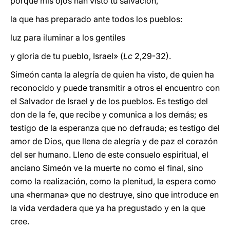
porque mis ojos han visto tu salvación,
la que has preparado ante todos los pueblos:
luz para iluminar a los gentiles
y gloria de tu pueblo, Israel» (
Lc
2,29-32).
Simeón canta la alegría de quien ha visto, de quien ha
reconocido y puede transmitir a otros el encuentro con
el Salvador de Israel y de los pueblos. Es testigo del
don de la fe, que recibe y comunica a los demás; es
testigo de la esperanza que no defrauda; es testigo del
amor de Dios, que llena de alegría y de paz el corazón
del ser humano. Lleno de este consuelo espiritual, el
anciano Simeón ve la muerte no como el final, sino
como la realización, como la plenitud, la espera como
una «hermana» que no destruye, sino que introduce en
la vida verdadera que ya ha pregustado y en la que
cree.