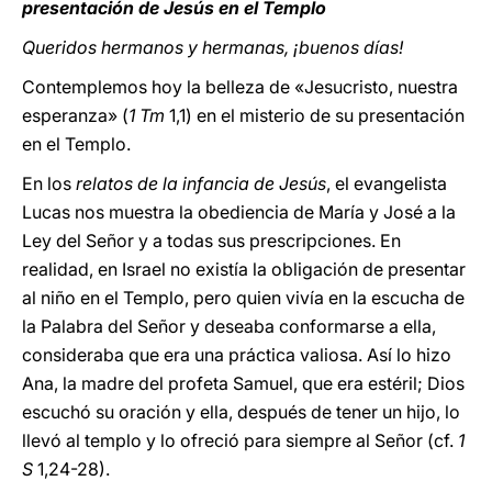
presentación de Jesús en el Templo
Queridos hermanos y hermanas, ¡buenos días!
Contemplemos hoy la belleza de «Jesucristo, nuestra
esperanza» (
1 Tm
1,1) en el misterio de su presentación
en el Templo.
En los
relatos de la infancia de Jesús
, el evangelista
Lucas nos muestra la obediencia de María y José a la
Ley del Señor y a todas sus prescripciones. En
realidad, en Israel no existía la obligación de presentar
al niño en el Templo, pero quien vivía en la escucha de
la Palabra del Señor y deseaba conformarse a ella,
consideraba que era una práctica valiosa. Así lo hizo
Ana, la madre del profeta Samuel, que era estéril; Dios
escuchó su oración y ella, después de tener un hijo, lo
llevó al templo y lo ofreció para siempre al Señor (cf.
1
S
1,24-28).