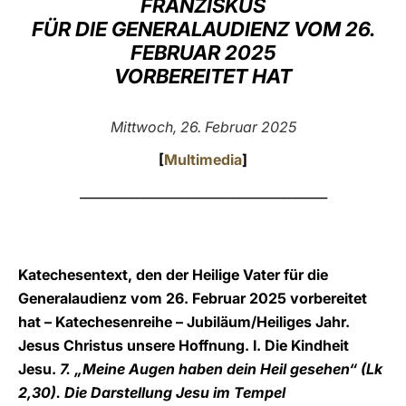
FRANZISKUS
FÜR DIE GENERALAUDIENZ VOM 26.
LATINE
FEBRUAR 2025
VORBEREITET HAT
Mittwoch, 26. Februar 2025
[
Multimedia
]
_______________________________________
Katechesentext, den der Heilige Vater für die
Generalaudienz vom 26. Februar 2025 vorbereitet
hat – Katechesenreihe – Jubiläum/Heiliges Jahr.
Jesus Christus unsere Hoffnung. I. Die Kindheit
Jesu.
7. „Meine Augen haben dein Heil gesehen“ (Lk
2,30). Die Darstellung Jesu im Tempel