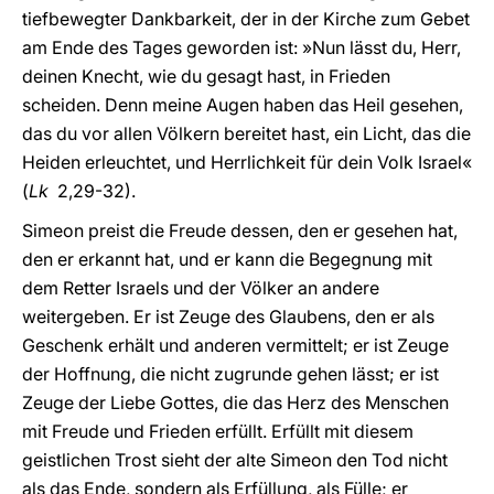
tiefbewegter Dankbarkeit, der in der Kirche zum Gebet
am Ende des Tages geworden ist: »Nun lässt du, Herr,
deinen Knecht, wie du gesagt hast, in Frieden
scheiden. Denn meine Augen haben das Heil gesehen,
das du vor allen Völkern bereitet hast, ein Licht, das die
Heiden erleuchtet, und Herrlichkeit für dein Volk Israel«
(
Lk
2,29-32).
Simeon preist die Freude dessen, den er gesehen hat,
den er erkannt hat, und er kann die Begegnung mit
dem Retter Israels und der Völker an andere
weitergeben. Er ist Zeuge des Glaubens, den er als
Geschenk erhält und anderen vermittelt; er ist Zeuge
der Hoffnung, die nicht zugrunde gehen lässt; er ist
Zeuge der Liebe Gottes, die das Herz des Menschen
mit Freude und Frieden erfüllt. Erfüllt mit diesem
geistlichen Trost sieht der alte Simeon den Tod nicht
als das Ende, sondern als Erfüllung, als Fülle; er