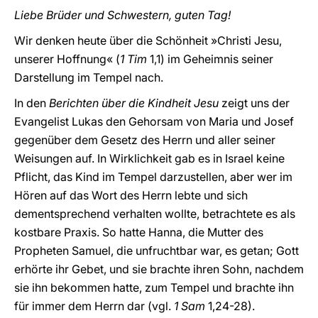
Liebe Brüder und Schwestern, guten Tag!
Wir denken heute über die Schönheit »Christi Jesu,
unserer Hoffnung« (
1 Tim
1,1) im Geheimnis seiner
Darstellung im Tempel nach.
In den
Berichten über die Kindheit Jesu
zeigt uns der
Evangelist Lukas den Gehorsam von Maria und Josef
gegenüber dem Gesetz des Herrn und aller seiner
Weisungen auf. In Wirklichkeit gab es in Israel keine
Pflicht, das Kind im Tempel darzustellen, aber wer im
Hören auf das Wort des Herrn lebte und sich
dementsprechend verhalten wollte, betrachtete es als
kostbare Praxis. So hatte Hanna, die Mutter des
Propheten Samuel, die unfruchtbar war, es getan; Gott
erhörte ihr Gebet, und sie brachte ihren Sohn, nachdem
sie ihn bekommen hatte, zum Tempel und brachte ihn
für immer dem Herrn dar (vgl.
1 Sam
1,24-28).