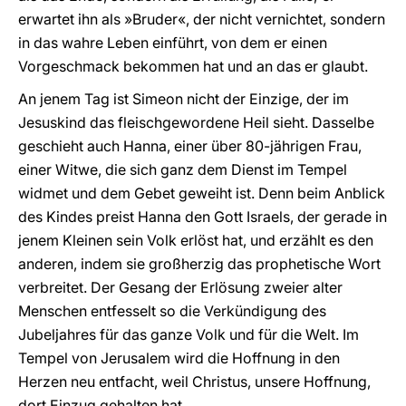
erwartet ihn als »Bruder«, der nicht vernichtet, sondern
in das wahre Leben einführt, von dem er einen
Vorgeschmack bekommen hat und an das er glaubt.
An jenem Tag ist Simeon nicht der Einzige, der im
Jesuskind das fleischgewordene Heil sieht. Dasselbe
geschieht auch Hanna, einer über 80-jährigen Frau,
einer Witwe, die sich ganz dem Dienst im Tempel
widmet und dem Gebet geweiht ist. Denn beim Anblick
des Kindes preist Hanna den Gott Israels, der gerade in
jenem Kleinen sein Volk erlöst hat, und erzählt es den
anderen, indem sie großherzig das prophetische Wort
verbreitet. Der Gesang der Erlösung zweier alter
Menschen entfesselt so die Verkündigung des
Jubeljahres für das ganze Volk und für die Welt. Im
Tempel von Jerusalem wird die Hoffnung in den
Herzen neu entfacht, weil Christus, unsere Hoffnung,
dort Einzug gehalten hat.