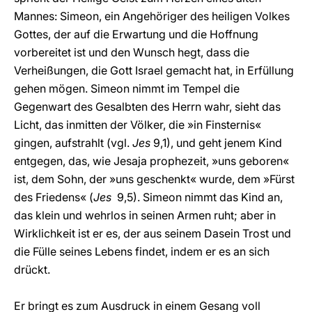
Mannes: Simeon, ein Angehöriger des heiligen Volkes
Gottes, der auf die Erwartung und die Hoffnung
vorbereitet ist und den Wunsch hegt, dass die
Verheißungen, die Gott Israel gemacht hat, in Erfüllung
gehen mögen. Simeon nimmt im Tempel die
Gegenwart des Gesalbten des Herrn wahr, sieht das
Licht, das inmitten der Völker, die »in Finsternis«
gingen, aufstrahlt (vgl.
Jes
9,1), und geht jenem Kind
entgegen, das, wie Jesaja prophezeit, »uns geboren«
ist, dem Sohn, der »uns geschenkt« wurde, dem »Fürst
des Friedens« (
Jes
9,5). Simeon nimmt das Kind an,
das klein und wehrlos in seinen Armen ruht; aber in
Wirklichkeit ist er es, der aus seinem Dasein Trost und
die Fülle seines Lebens findet, indem er es an sich
drückt.
Er bringt es zum Ausdruck in einem Gesang voll