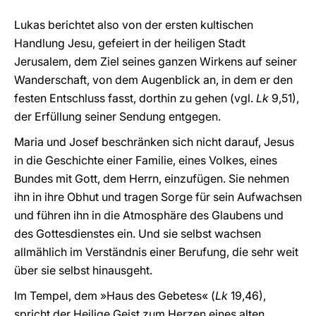
Lukas berichtet also von der ersten kultischen
Handlung Jesu, gefeiert in der heiligen Stadt
Jerusalem, dem Ziel seines ganzen Wirkens auf seiner
Wanderschaft, von dem Augenblick an, in dem er den
festen Entschluss fasst, dorthin zu gehen (vgl.
Lk
9,51),
der Erfüllung seiner Sendung entgegen.
Maria und Josef beschränken sich nicht darauf, Jesus
in die Geschichte einer Familie, eines Volkes, eines
Bundes mit Gott, dem Herrn, einzufügen. Sie nehmen
ihn in ihre Obhut und tragen Sorge für sein Aufwachsen
und führen ihn in die Atmosphäre des Glaubens und
des Gottesdienstes ein. Und sie selbst wachsen
allmählich im Verständnis einer Berufung, die sehr weit
über sie selbst hinausgeht.
Im Tempel, dem »Haus des Gebetes« (
Lk
19,46),
spricht der Heilige Geist zum Herzen eines alten