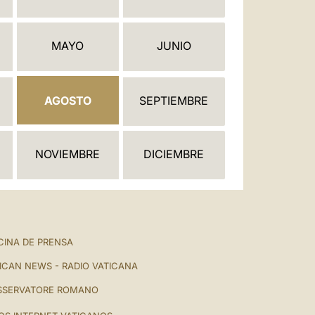
العربيّة
中文
MAYO
JUNIO
LATINE
AGOSTO
SEPTIEMBRE
NOVIEMBRE
DICIEMBRE
CINA DE PRENSA
ICAN NEWS - RADIO VATICANA
SSERVATORE ROMANO