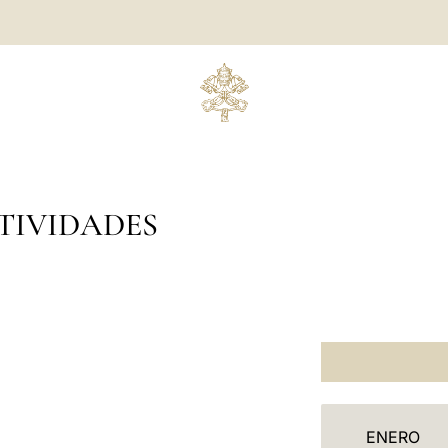
TIVIDADES
C
ENERO