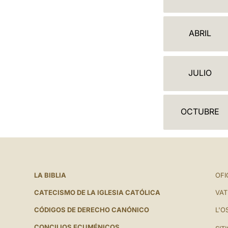
A
L
ABRIL
E
N
JULIO
D
A
OCTUBRE
R
I
O
LA BIBLIA
OFI
CATECISMO DE LA IGLESIA CATÓLICA
VAT
CÓDIGOS DE DERECHO CANÓNICO
L'O
CONCILIOS ECUMÉNICOS