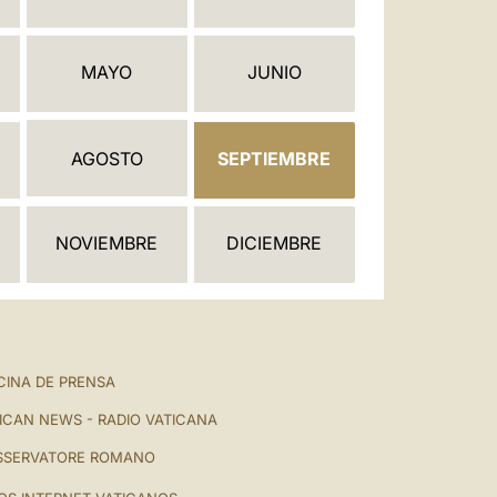
العربيّة
中文
MAYO
JUNIO
LATINE
AGOSTO
SEPTIEMBRE
NOVIEMBRE
DICIEMBRE
CINA DE PRENSA
ICAN NEWS - RADIO VATICANA
SSERVATORE ROMANO