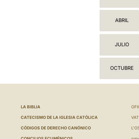
A
L
ABRIL
E
N
JULIO
D
A
OCTUBRE
R
I
O
LA BIBLIA
OFI
CATECISMO DE LA IGLESIA CATÓLICA
VAT
CÓDIGOS DE DERECHO CANÓNICO
L'O
CONCILIOS ECUMÉNICOS