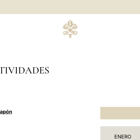
TIVIDADES
Japón
C
ENERO