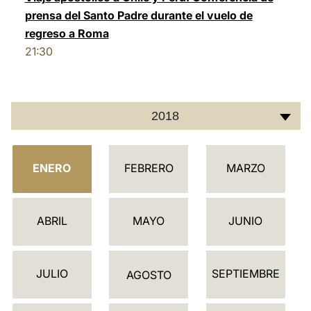
prensa del Santo Padre durante el vuelo de
regreso a Roma
21:30
2018
C
ENERO
FEBRERO
MARZO
A
L
E
ABRIL
MAYO
JUNIO
N
D
JULIO
SEPTIEMBRE
A
AGOSTO
R