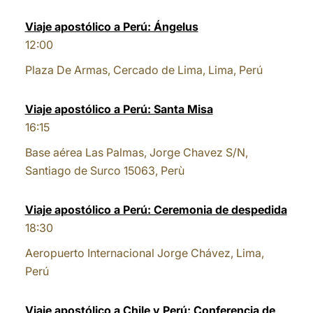
Viaje apostólico a Perú: Ángelus
12:00
Plaza De Armas, Cercado de Lima, Lima, Perú
Viaje apostólico a Perú: Santa Misa
16:15
Base aérea Las Palmas, Jorge Chavez S/N,
Santiago de Surco 15063, Perù
Viaje apostólico a Perú: Ceremonia de despedida
18:30
Aeropuerto Internacional Jorge Chávez, Lima,
Perú
Viaje apostólico a Chile y Perú: Conferencia de