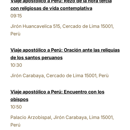
Viaje apostólico a Perú: Rezo de la hora tercia
con religiosas de vida contemplativa
LATINE
09:15
Jirón Huancavelica 515, Cercado de Lima 15001,
Perù
Viaje apostólico a Perú: Oración ante las reliquias
de los santos peruanos
10:30
Jirón Carabaya, Cercado de Lima 15001, Perù
Viaje apostólico a Perú: Encuentro con los
obispos
10:50
Palacio Arzobispal, Jirón Carabaya, Lima 15001,
Perú