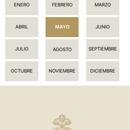
ENERO
FEBRERO
MARZO
A
L
E
ABRIL
MAYO
JUNIO
N
D
JULIO
SEPTIEMBRE
A
AGOSTO
R
I
OCTUBRE
NOVIEMBRE
DICIEMBRE
O