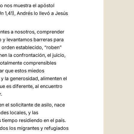
mo nos muestra el apóstol
Jn
1,41), Andrés lo llevó a Jesús
erentes a nosotros, comprender
o y levantamos barreras para
l orden establecido, “roben”
n la confrontación, el juicio,
n totalmente comprensibles
ar que estos miedos
y la generosidad, alimenten el
ue es diferente, al encuentro
.
 el solicitante de asilo, nace
des locales, y las
 tiempo residiendo en el país.
dos los migrantes y refugiados