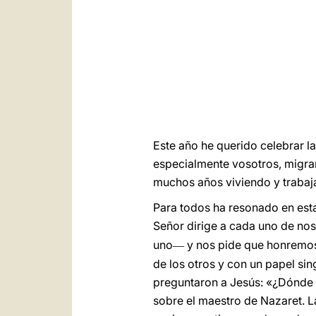
Este año he querido celebrar l
especialmente vosotros, migrante
muchos años viviendo y trabaja
Para todos ha resonado en esta
Señor dirige a cada uno de nos
uno
y nos pide que honremos 
—
de los otros y con un papel sing
preguntaron a Jesús: «¿Dónde v
sobre el maestro de Nazaret. La