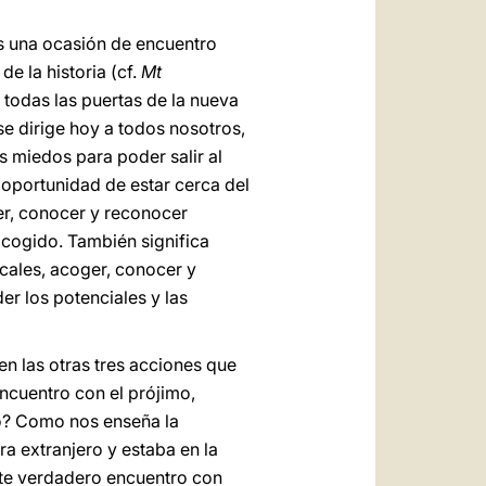
es una ocasión de encuentro
e la historia (cf.
Mt
o, todas las puertas de la nueva
se dirige hoy a todos nosotros,
s miedos para poder salir al
 oportunidad de estar cerca del
er, conocer y reconocer
 acogido. También significa
cales, acoger, conocer y
er los potenciales y las
en las otras tres acciones que
encuentro con el prójimo,
o? Como nos enseña la
ra extranjero y estaba en la
te verdadero encuentro con