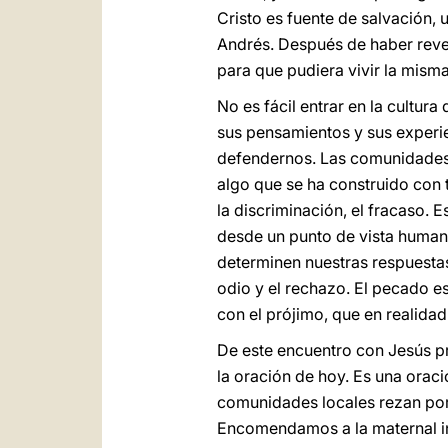
Cristo es fuente de salvación,
Andrés. Después de haber rev
para que pudiera vivir la mism
No es fácil entrar en la cultur
sus pensamientos y sus experie
defendernos. Las comunidades l
algo que se ha construido con t
la discriminación, el fracaso.
desde un punto de vista human
determinen nuestras respuestas
odio y el rechazo. El pecado es
con el prójimo, que en realida
De este encuentro con Jesús pre
la oración de hoy. Es una orac
comunidades locales rezan por 
Encomendamos a la maternal int