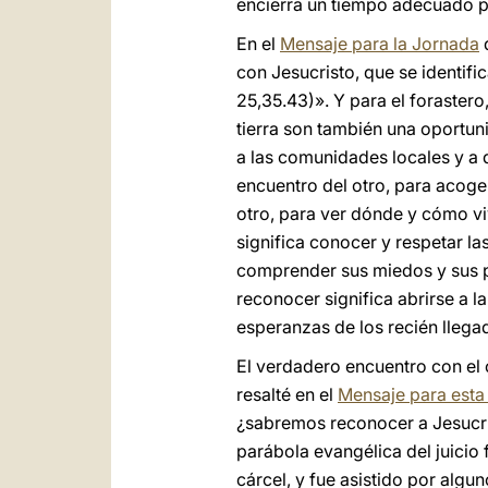
encierra un tiempo adecuado 
En el
Mensaje para la Jornada
d
con Jesucristo, que se identifi
25,35.43)». Y para el forastero,
tierra son también una oportun
a las comunidades locales y a q
encuentro del otro, para acoger
otro, para ver dónde y cómo vi
significa conocer y respetar las
comprender sus miedos y sus p
reconocer significa abrirse a l
esperanzas de los recién llega
El verdadero encuentro con el o
resalté en el
Mensaje para esta
¿sabremos reconocer a Jesucri
parábola evangélica del juicio 
cárcel, y fue asistido por algu