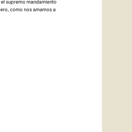
on el supremo mandamiento
anjero, como nos amamos a