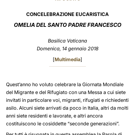
LATINE
CONCELEBRAZIONE EUCARISTICA
OMELIA DEL SANTO PADRE FRANCESCO
Basilica Vaticana
Domenica, 14 gennaio 2018
[
Multimedia
]
Quest’anno ho voluto celebrare la Giornata Mondiale
del Migrante e del Rifugiato con una Messa a cui siete
invitati in particolare voi, migranti, rifugiati e richiedenti
asilo. Alcuni siete arrivati da poco in Italia, altri da molti
anni siete residenti e lavorate, e altri ancora
costituiscono le cosiddette “seconde generazioni”.
Per tutti è risuonata in questa assemblea la Parola di