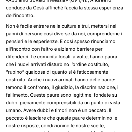
«Abbiamo trovato il Messia» (
Gv
1,41), Andrea lo
conduce da Gesù affinché faccia la stessa esperienza
dell’incontro.
Non è facile entrare nella cultura altrui, mettersi nei
panni di persone così diverse da noi, comprenderne i
pensieri e le esperienze. E così spesso rinunciamo
all’incontro con l’altro e alziamo barriere per
difenderci. Le comunità locali, a volte, hanno paura
che i nuovi arrivati disturbino l’ordine costituito,
“rubino” qualcosa di quanto si è faticosamente
costruito. Anche i nuovi arrivati hanno delle paure:
temono il confronto, il giudizio, la discriminazione, il
fallimento. Queste paure sono legittime, fondate su
dubbi pienamente comprensibili da un punto di vista
umano. Avere dubbi e timori non è un peccato. Il
peccato è lasciare che queste paure determinino le
nostre risposte, condizionino le nostre scelte,