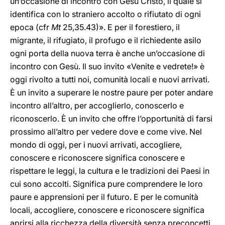
un’occasione di incontro con Gesù Cristo, il quale si
identifica con lo straniero accolto o rifiutato di ogni
epoca (cfr
Mt
25,35.43)». E per il forestiero, il
migrante, il rifugiato, il profugo e il richiedente asilo
ogni porta della nuova terra è anche un’occasione di
incontro con Gesù. Il suo invito «Venite e vedrete!» è
oggi rivolto a tutti noi, comunità locali e nuovi arrivati.
È un invito a superare le nostre paure per poter andare
incontro all’altro, per accoglierlo, conoscerlo e
riconoscerlo. È un invito che offre l’opportunità di farsi
prossimo all’altro per vedere dove e come vive. Nel
mondo di oggi, per i nuovi arrivati, accogliere,
conoscere e riconoscere significa conoscere e
rispettare le leggi, la cultura e le tradizioni dei Paesi in
cui sono accolti. Significa pure comprendere le loro
paure e apprensioni per il futuro. E per le comunità
locali, accogliere, conoscere e riconoscere significa
aprirsi alla ricchezza della diversità senza preconcetti,