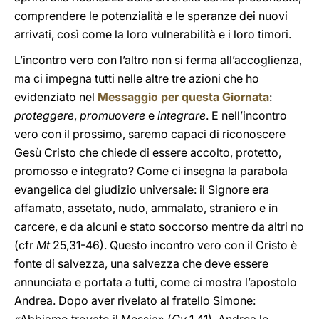
comprendere le potenzialità e le speranze dei nuovi
arrivati, così come la loro vulnerabilità e i loro timori.
L’incontro vero con l’altro non si ferma all’accoglienza,
ma ci impegna tutti nelle altre tre azioni che ho
evidenziato nel
Messaggio per questa Giornata
:
proteggere
,
promuovere
e
integrare
. E nell’incontro
vero con il prossimo, saremo capaci di riconoscere
Gesù Cristo che chiede di essere accolto, protetto,
promosso e integrato? Come ci insegna la parabola
evangelica del giudizio universale: il Signore era
affamato, assetato, nudo, ammalato, straniero e in
carcere, e da alcuni e stato soccorso mentre da altri no
(cfr
Mt
25,31-46). Questo incontro vero con il Cristo è
fonte di salvezza, una salvezza che deve essere
annunciata e portata a tutti, come ci mostra l’apostolo
Andrea. Dopo aver rivelato al fratello Simone: