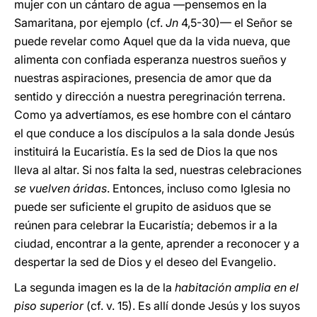
mujer con un cántaro de agua —pensemos en la
Samaritana, por ejemplo (cf.
Jn
4,5-30)— el Señor se
puede revelar como Aquel que da la vida nueva, que
alimenta con confiada esperanza nuestros sueños y
nuestras aspiraciones, presencia de amor que da
sentido y dirección a nuestra peregrinación terrena.
Como ya advertíamos, es ese hombre con el cántaro
el que conduce a los discípulos a la sala donde Jesús
instituirá la Eucaristía. Es la sed de Dios la que nos
lleva al altar. Si nos falta la sed, nuestras celebraciones
se vuelven áridas
. Entonces, incluso como Iglesia no
puede ser suficiente el grupito de asiduos que se
reúnen para celebrar la Eucaristía; debemos ir a la
ciudad, encontrar a la gente, aprender a reconocer y a
despertar la sed de Dios y el deseo del Evangelio.
La segunda imagen es la de la
habitación amplia en el
piso superior
(cf. v. 15). Es allí donde Jesús y los suyos