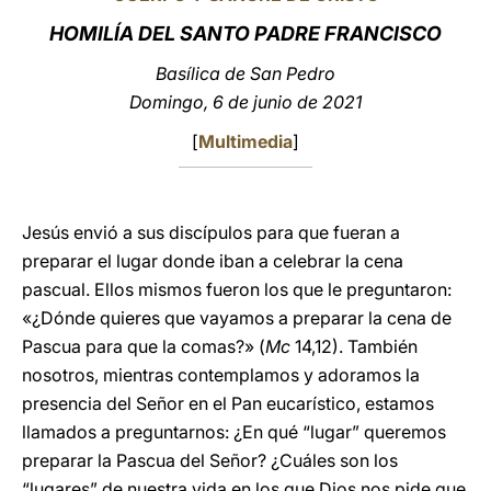
HOMILÍA DEL SANTO PADRE FRANCISCO
LATINE
Basílica de San Pedro
Domingo, 6 de junio de 2021
[
Multimedia
]
Jesús envió a sus discípulos para que fueran a
preparar el lugar donde iban a celebrar la cena
pascual. Ellos mismos fueron los que le preguntaron:
«¿Dónde quieres que vayamos a preparar la cena de
Pascua para que la comas?» (
Mc
14,12). También
nosotros, mientras contemplamos y adoramos la
presencia del Señor en el Pan eucarístico, estamos
llamados a preguntarnos: ¿En qué “lugar” queremos
preparar la Pascua del Señor? ¿Cuáles son los
“lugares” de nuestra vida en los que Dios nos pide que