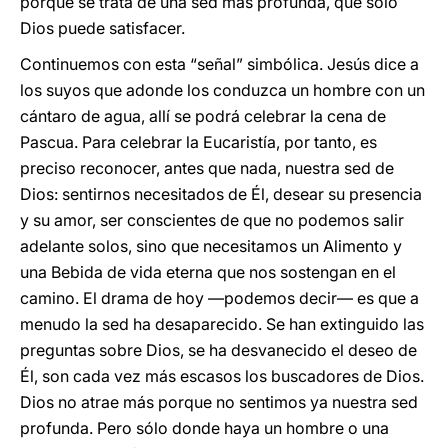
porque se trata de una sed más profunda, que sólo
Dios puede satisfacer.
Continuemos con esta “señal” simbólica. Jesús dice a
los suyos que adonde los conduzca un hombre con un
cántaro de agua, allí se podrá celebrar la cena de
Pascua. Para celebrar la Eucaristía, por tanto, es
preciso reconocer, antes que nada, nuestra sed de
Dios: sentirnos necesitados de Él, desear su presencia
y su amor, ser conscientes de que no podemos salir
adelante solos, sino que necesitamos un Alimento y
una Bebida de vida eterna que nos sostengan en el
camino. El drama de hoy ―podemos decir― es que a
menudo la sed ha desaparecido. Se han extinguido las
preguntas sobre Dios, se ha desvanecido el deseo de
Él, son cada vez más escasos los buscadores de Dios.
Dios no atrae más porque no sentimos ya nuestra sed
profunda. Pero sólo donde haya un hombre o una