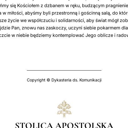
ńmy się Kościołem z dzbanem w ręku, budzącym pragnieni
w miłości, abyśmy byli przestronną i gościnną salą, do kt
ze życie we współczuciu i solidarności, aby świat mógł zo
dzie Pan, znowu nas zaskoczy, uczyni siebie pokarmem dla ż
uczcie w niebie będziemy kontemplować Jego oblicze i rado
Copyright © Dykasteria ds. Komunikacji
STOLICA APOSTOLSKA