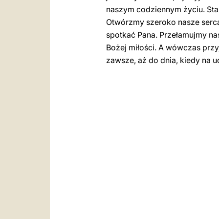
naszym codziennym życiu. Sta
Otwórzmy szeroko nasze serca 
spotkać Pana. Przełamujmy nas
Bożej miłości. A wówczas przyj
zawsze, aż do dnia, kiedy na 