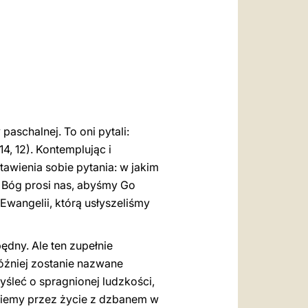
العربيّة
中文
LATINE
aschalnej. To oni pytali:
14, 12). Kontemplując i
awienia sobie pytania: w jakim
 Bóg prosi nas, abyśmy Go
Ewangelii, którą usłyszeliśmy
będny. Ale ten zupełnie
óźniej zostanie nazwane
śleć o spragnionej ludzkości,
dziemy przez życie z dzbanem w