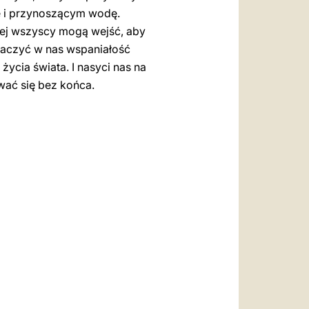
e i przynoszącym wodę.
órej wszyscy mogą wejść, aby
baczyć w nas wspaniałość
ycia świata. I nasyci nas na
wać się bez końca.