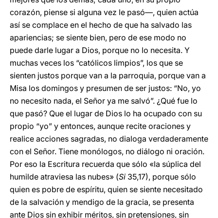
corazón, piense si alguna vez le pasó—, quien actúa
así se complace en el hecho de que ha salvado las
apariencias; se siente bien, pero de ese modo no
puede darle lugar a Dios, porque no lo necesita. Y
muchas veces los “católicos limpios”, los que se
sienten justos porque van a la parroquia, porque van a
Misa los domingos y presumen de ser justos: “No, yo
no necesito nada, el Señor ya me salvó”. ¿Qué fue lo
que pasó? Que el lugar de Dios lo ha ocupado con su
propio “yo” y entonces, aunque recite oraciones y
realice acciones sagradas, no dialoga verdaderamente
con el Señor. Tiene monólogos, no diálogo ni oración.
Por eso la Escritura recuerda que sólo «la súplica del
humilde atraviesa las nubes» (
Si
35,17), porque sólo
quien es pobre de espíritu, quien se siente necesitado
de la salvación y mendigo de la gracia, se presenta
ante Dios sin exhibir méritos, sin pretensiones, sin