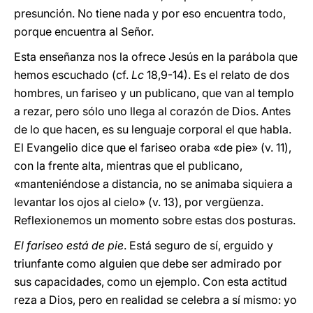
presunción. No tiene nada y por eso encuentra todo,
porque encuentra al Señor.
Esta enseñanza nos la ofrece Jesús en la parábola que
hemos escuchado (cf.
Lc
18,9-14). Es el relato de dos
hombres, un fariseo y un publicano, que van al templo
a rezar, pero sólo uno llega al corazón de Dios. Antes
de lo que hacen, es su lenguaje corporal el que habla.
El Evangelio dice que el fariseo oraba «de pie» (v. 11),
con la frente alta, mientras que el publicano,
«manteniéndose a distancia, no se animaba siquiera a
levantar los ojos al cielo» (v. 13), por vergüenza.
Reflexionemos un momento sobre estas dos posturas.
El fariseo está de pie
. Está seguro de sí, erguido y
triunfante como alguien que debe ser admirado por
sus capacidades, como un ejemplo. Con esta actitud
reza a Dios, pero en realidad se celebra a sí mismo: yo