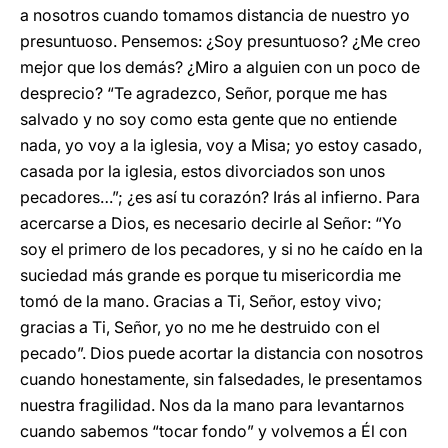
a nosotros cuando tomamos distancia de nuestro yo
presuntuoso. Pensemos: ¿Soy presuntuoso? ¿Me creo
mejor que los demás? ¿Miro a alguien con un poco de
desprecio? “Te agradezco, Señor, porque me has
salvado y no soy como esta gente que no entiende
nada, yo voy a la iglesia, voy a Misa; yo estoy casado,
casada por la iglesia, estos divorciados son unos
pecadores…”; ¿es así tu corazón? Irás al infierno. Para
acercarse a Dios, es necesario decirle al Señor: “Yo
soy el primero de los pecadores, y si no he caído en la
suciedad más grande es porque tu misericordia me
tomó de la mano. Gracias a Ti, Señor, estoy vivo;
gracias a Ti, Señor, yo no me he destruido con el
pecado”. Dios puede acortar la distancia con nosotros
cuando honestamente, sin falsedades, le presentamos
nuestra fragilidad. Nos da la mano para levantarnos
cuando sabemos “tocar fondo” y volvemos a Él con