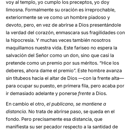
voy al templo, yo cumplo los preceptos, yo doy
limosna. Formalmente su oración es irreprochable,
exteriormente se ve como un hombre piadoso y
devoto, pero, en vez de abrirse a Dios presentándole
la verdad del corazón, enmascara sus fragilidades con
la hipocresía. Y muchas veces también nosotros
maquillamos
nuestra vida. Este fariseo no espera la
salvación del Señor como un don, sino que casi la
pretende como un premio por sus méritos. “Hice los
deberes, ahora dame el premio”. Este hombre avanza
sin titubeos hacia el altar de Dios —con la frente alta—
para ocupar su puesto, en primera fila, pero acaba por
ir demasiado adelante y ponerse
frente
a Dios.
En cambio el otro,
el publicano, se mantiene a
distancia
. No trata de abrirse paso, se queda en el
fondo. Pero precisamente esa distancia, que
manifiesta su ser pecador respecto a la santidad de