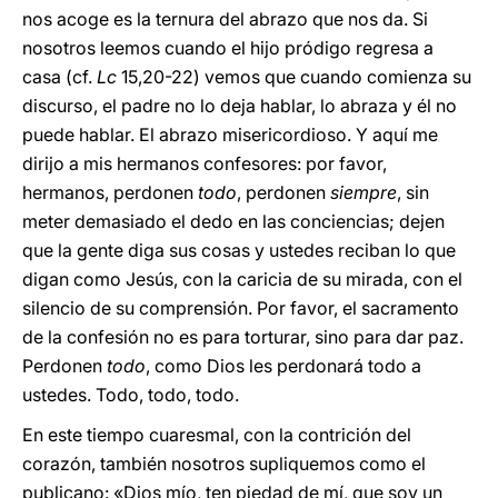
nos acoge es la ternura del abrazo que nos da. Si
nosotros leemos cuando el hijo pródigo regresa a
casa (cf.
Lc
15,20-22) vemos que cuando comienza su
discurso, el padre no lo deja hablar, lo abraza y él no
puede hablar. El abrazo misericordioso. Y aquí me
dirijo a mis hermanos confesores: por favor,
hermanos, perdonen
todo
, perdonen
siempre
, sin
meter demasiado el dedo en las conciencias; dejen
que la gente diga sus cosas y ustedes reciban lo que
digan como Jesús, con la caricia de su mirada, con el
silencio de su comprensión. Por favor, el sacramento
de la confesión no es para torturar, sino para dar paz.
Perdonen
todo
, como Dios les perdonará todo a
ustedes. Todo, todo, todo.
En este tiempo cuaresmal, con la contrición del
corazón, también nosotros supliquemos como el
publicano: «Dios mío, ten piedad de mí, que soy un