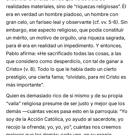
realidades materiales, sino de “riquezas religiosas”. Él
era en verdad un hombre piadoso, un hombre con
gran celo, un fariseo leal y observante (cf. vv. 5-6). Sin
embargo, ese aspecto religioso, que podía constituir
un mérito, un motivo de orgullo, una riqueza sagrada,
para él era en realidad un impedimento. Y entonces,
Pablo afirma: «He sacrificado todas las cosas, a las
que considero como desperdicio, con tal de ganar a
Cristo» (v. 8). Todo lo que le había dado un cierto
prestigio, una cierta fama; “olvídalo, para mí Cristo es
más importante”.
Quien es demasiado rico de sí mismo y de su propia
“valía” religiosa presume de ser justo y mejor que los
demás —cuántas veces pasa esto en la parroquia: “Yo
soy de la Acción Católica, yo ayudo al sacerdote, yo
recojo la ofrenda; yo, yo, yo”, cuántas nos creemos
mejores que los demás; cada uno, en su propio