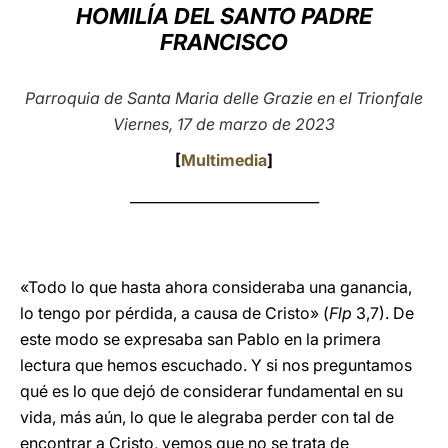
HOMILÍA DEL SANTO PADRE
LATINE
FRANCISCO
Parroquia de Santa Maria delle Grazie en el Trionfale
Viernes, 17 de marzo de 2023
[
Multimedia
]
___________________________
«Todo lo que hasta ahora consideraba una ganancia,
lo tengo por pérdida, a causa de Cristo» (
Flp
3,7). De
este modo se expresaba san Pablo en la primera
lectura que hemos escuchado. Y si nos preguntamos
qué es lo que dejó de considerar fundamental en su
vida, más aún, lo que le alegraba perder con tal de
encontrar a Cristo, vemos que no se trata de