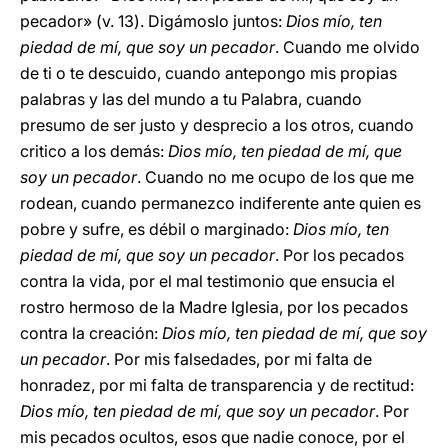
pecador» (v. 13). Digámoslo juntos:
Dios mío, ten
piedad de mí, que soy un pecador
. Cuando me olvido
de ti o te descuido, cuando antepongo mis propias
palabras y las del mundo a tu Palabra, cuando
presumo de ser justo y desprecio a los otros, cuando
critico a los demás:
Dios mío, ten piedad de mí, que
soy un pecador
. Cuando no me ocupo de los que me
rodean, cuando permanezco indiferente ante quien es
pobre y sufre, es débil o marginado:
Dios mío, ten
piedad de mí, que soy un pecador
. Por los pecados
contra la vida, por el mal testimonio que ensucia el
rostro hermoso de la Madre Iglesia, por los pecados
contra la creación:
Dios mío, ten piedad de mí, que soy
un pecador
. Por mis falsedades, por mi falta de
honradez, por mi falta de transparencia y de rectitud:
Dios mío, ten piedad de mí, que soy un pecador
. Por
mis pecados ocultos, esos que nadie conoce, por el