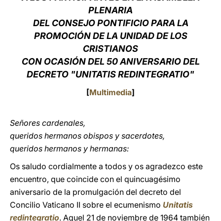
PLENARIA
LATINE
DEL CONSEJO PONTIFICIO PARA LA
PROMOCIÓN DE LA UNIDAD DE LOS
CRISTIANOS
CON OCASIÓN DEL 50 ANIVERSARIO DEL
DECRETO "UNITATIS REDINTEGRATIO"
[
Multimedia
]
Señores cardenales,
queridos hermanos obispos y sacerdotes,
queridos hermanos y hermanas:
Os saludo cordialmente a todos y os agradezco este
encuentro, que coincide con el quincuagésimo
aniversario de la promulgación del decreto del
Concilio Vaticano II sobre el ecumenismo
Unitatis
redintegratio
. Aquel 21 de noviembre de 1964 también