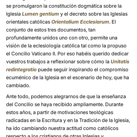
se promulgaron la constitución dogmática sobre la
Iglesia
Lumen gentium
y el decreto sobre las Iglesias
orientales católicas
Orientalium Ecclesiarum
. El
conjunto de estos tres documentos, tan
profundamente unidos uno con otro, permite una
visión de la eclesiología católica tal como la propuso
el Concilio Vaticano II. Por eso habéis querido dedicar
vuestros trabajos a reflexionar sobre cómo la
Unitatis
redintegratio
puede seguir inspirando el compromiso
ecuménico de la Iglesia en el escenario de hoy, que ha
cambiado.
Ante todo, podemos alegrarnos de que la enseñanza
del Concilio se haya recibido ampliamente. Durante
estos años, a partir de motivaciones teológicas
radicadas en la Escritura y en la Tradición de la Iglesia,
ha ido cambiando nuestra actitud como católicos
respecto a los cristianos de otras Iglesias y