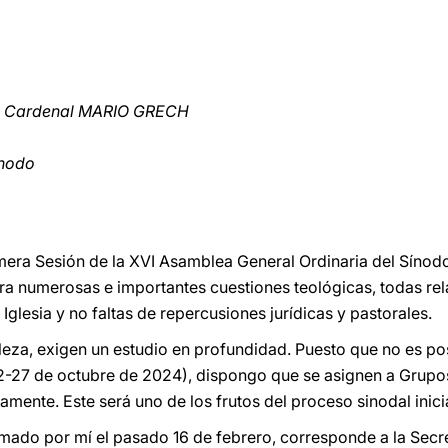
ma Cardenal MARIO GRECH
ínodo
mera Sesión de la XVI Asamblea General Ordinaria del Sínod
a numerosas e importantes cuestiones teológicas, todas rel
Iglesia y no faltas de repercusiones jurídicas y pastorales.
leza, exigen un estudio en profundidad. Puesto que no es posi
-27 de octubre de 2024), dispongo que se asignen a Grupos 
ente. Este será uno de los frutos del proceso sinodal inici
irmado por mí el pasado 16 de febrero, corresponde a la Secr