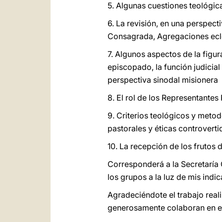
5. Algunas cuestiones teológic
6. La revisión, en una perspect
Consagrada, Agregaciones ecl
7. Algunos aspectos de la figura
episcopado, la función judicial 
perspectiva sinodal misionera
8. El rol de los Representantes
9. Criterios teológicos y meto
pastorales y éticas controverti
10. La recepción de los frutos 
Corresponderá a la Secretaría 
los grupos a la luz de mis indi
Agradeciéndote el trabajo real
generosamente colaboran en el