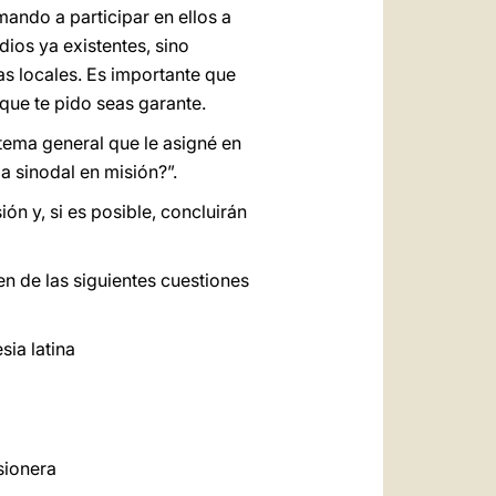
ando a participar en ellos a
ios ya existentes, sino
as locales. Es importante que
que te pido seas garante.
tema general que le asigné en
 sinodal en misión?”.
n y, si es posible, concluirán
 de las siguientes cuestiones
sia latina
sionera