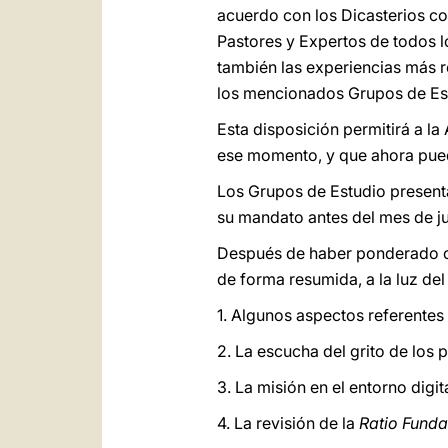
acuerdo con los Dicasterios co
Pastores y Expertos de todos l
también las experiencias más re
los mencionados Grupos de Est
Esta disposición permitirá a l
ese momento, y que ahora pued
Los Grupos de Estudio presenta
su mandato antes del mes de j
Después de haber ponderado ca
de forma resumida, a la luz de
1. Algunos aspectos referentes a 
2. La escucha del grito de los 
3. La misión en el entorno digit
4. La revisión de la
Ratio Fundam