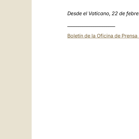
Desde el Vaticano, 22 de febr
______________________
Boletín de la Oficina de Prensa