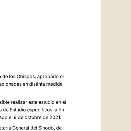
العربيّة
中文
LATINE
o de los Obispos, aprobado el
acionadas en distinta medida
ble realizar este estudio en el
de Estudio específicos, a fin
ado el 9 de octubre de 2021.
etaría General del Sínodo, de