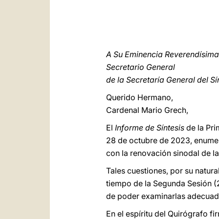
A Su Eminencia Reverendísi
Secretario General
de la Secretaría General del S
Querido Hermano,
Cardenal Mario Grech,
El
Informe de Síntesis
de la Pri
28 de octubre de 2023, enumer
con la renovación sinodal de la 
Tales cuestiones, por su natura
tiempo de la Segunda Sesión (2
de poder examinarlas adecuadam
En el espíritu del Quirógrafo f