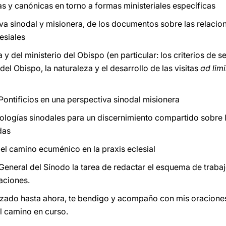
as y canónicas en torno a formas ministeriales específicas
iva sinodal y misionera, de los documentos sobre las relacio
esiales
 y del ministerio del Obispo (en particular: los criterios de 
del Obispo, la naturaleza y el desarrollo de las visitas
ad lim
 Pontificios en una perspectiva sinodal misionera
dologías sinodales para un discernimiento compartido sobre l
das
del camino ecuménico en la praxis eclesial
General del Sínodo la tarea de redactar el esquema de traba
caciones.
izado hasta ahora, te bendigo y acompaño con mis oraciones
 camino en curso.