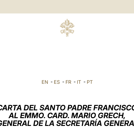
EN
-
ES
-
FR
-
IT
-
PT
CARTA DEL SANTO PADRE FRANCISC
AL EMMO. CARD. MARIO GRECH,
GENERAL DE LA SECRETARÍA GENERA