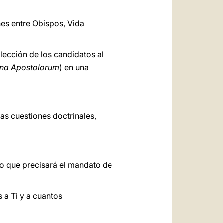
nes entre Obispos, Vida
selección de los candidatos al
ina Apostolorum
) en una
as cuestiones doctrinales,
jo que precisará el mandato de
 a Ti y a cuantos