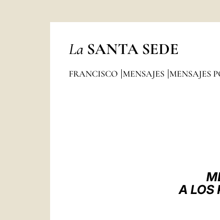
La
SANTA SEDE
FRANCISCO
MENSAJES
MENSAJES P
M
A LOS