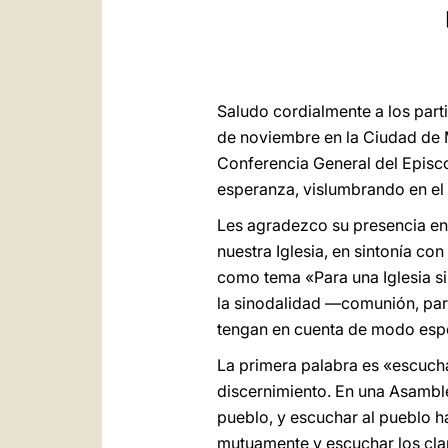
Saludo cordialmente a los parti
de noviembre en la Ciudad de Mé
Conferencia General del Episco
esperanza, vislumbrando en el 
Les agradezco su presencia en
nuestra Iglesia, en sintonía c
como tema «Para una Iglesia si
la sinodalidad —comunión, part
tengan en cuenta de modo espe
La primera palabra es «escucha
discernimiento. En una Asamblea
pueblo, y escuchar al pueblo ha
mutuamente y escuchar los cl