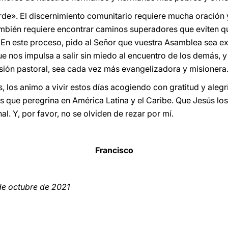
de». El discernimiento comunitario requiere mucha oración y
también requiere encontrar caminos superadores que eviten qu
. En este proceso, pido al Señor que vuestra Asamblea sea e
ue nos impulsa a salir sin miedo al encuentro de los demás, y
sión pastoral, sea cada vez más evangelizadora y misionera
los animo a vivir estos días acogiendo con gratitud y alegr
ios que peregrina en América Latina y el Caribe. Que Jesús lo
l. Y, por favor, no se olviden de rezar por mí.
Francisco
de octubre de 2021