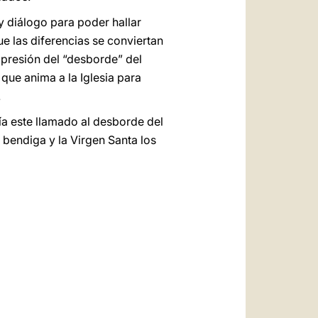
 diálogo para poder hallar
e las diferencias se conviertan
xpresión del “desborde” del
 que anima a la Iglesia para
.
ía este llamado al desborde del
s bendiga y la Virgen Santa los