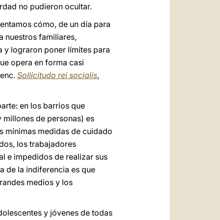
rdad no pudieron ocultar.
mentamos cómo, de un día para
 nuestros familiares,
 y lograron poner límites para
ue opera en forma casi
 enc.
Sollicitudo rei socialis
,
arte: en los barrios que
y millones de personas) es
 las mínimas medidas de cuidado
dos, los trabajadores
al e impedidos de realizar sus
 de la indiferencia es que
 grandes medios y los
dolescentes y jóvenes de todas