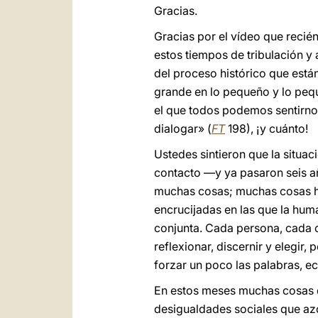
Gracias.
Gracias por el vídeo que recién
estos tiempos de tribulación y 
del proceso histórico que está
grande en lo pequeño y lo pequ
el que todos podemos sentirno
dialogar» (
FT
198), ¡y cuánto!
Ustedes sintieron que la situa
contacto —y ya pasaron seis añ
muchas cosas; muchas cosas ha
encrucijadas en las que la hu
conjunta. Cada persona, cada 
reflexionar, discernir y elegir
forzar un poco las palabras, e
En estos meses muchas cosas q
desigualdades sociales que az