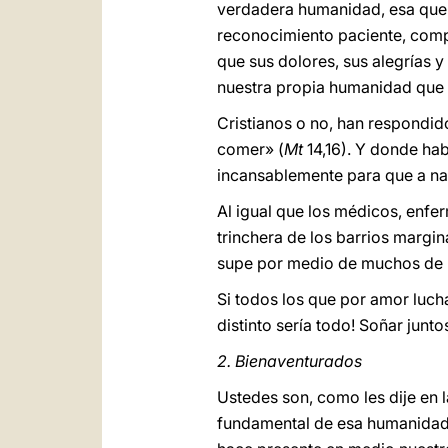
verdadera humanidad, esa que n
reconocimiento paciente, comp
que sus dolores, sus alegrías y
nuestra propia humanidad que
Cristianos o no, han respondid
comer» (
Mt
14,16). Y donde hab
incansablemente para que a nadi
Al igual que los médicos, enfer
trinchera de los barrios margi
supe por medio de muchos de us
Si todos los que por amor luc
distinto sería todo! Soñar junto
2. Bienaventurados
Ustedes son, como les dije en 
fundamental de esa humanidad q