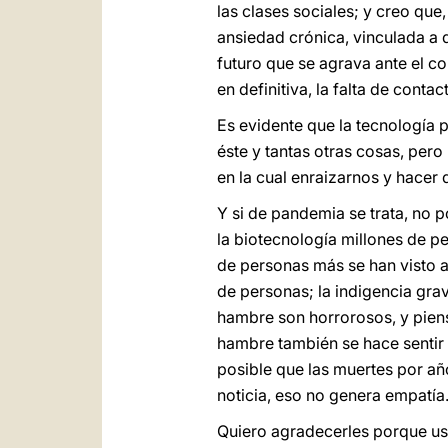
las clases sociales; y creo que
ansiedad crónica, vinculada a d
futuro que se agrava ante el co
en definitiva, la falta de cont
Es evidente que la tecnología 
éste y tantas otras cosas, per
en la cual enraizarnos y hacer 
Y si de pandemia se trata, no p
la biotecnología millones de p
de personas más se han visto a
de personas; la indigencia grav
hambre son horrorosos, y piens
hambre también se hace sentir
posible que las muertes por a
noticia, eso no genera empatía
Quiero agradecerles porque ust