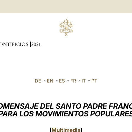
ONTIFICIOS
2021
DE
-
EN
-
ES
-
FR
-
IT
-
PT
OMENSAJE DEL SANTO PADRE FRAN
PARA LOS MOVIMIENTOS POPULARE
[
Multimedia
]