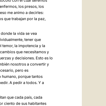
otocolo con el cual seremos
enfermos, los presos, los
r eso me animo a decirles:
los que trabajan por la paz,
donde la vida se vea
vidualmente, tener que
 temor, la impotencia y la
s cambios que necesitamos y
erzas y decisiones. Esto es lo
mbién nosotros a convertir y
cesario, pero es
o humano, porque tantos
dir. A pedir a todos. Y a
itan que cada país, cada
r ciento de sus habitantes