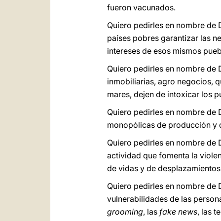
fueron vacunados.
Quiero pedirles en nombre de D
países pobres garantizar las n
intereses de esos mismos pueb
Quiero pedirles en nombre de D
inmobiliarias, agro negocios, 
mares, dejen de intoxicar los p
Quiero pedirles en nombre de D
monopólicas de producción y di
Quiero pedirles en nombre de D
actividad que fomenta la viole
de vidas y de desplazamientos
Quiero pedirles en nombre de Di
vulnerabilidades de las person
grooming
, las
fake news
, las 