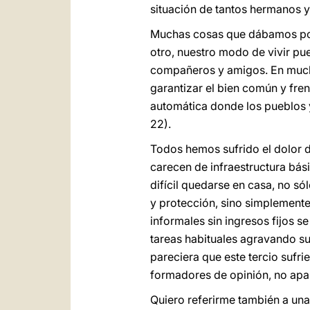
situación de tantos hermanos 
Muchas cosas que dábamos por
otro, nuestro modo de vivir pu
compañeros y amigos. En mucho
garantizar el bien común y fr
automática donde los pueblos y 
22).
Todos hemos sufrido el dolor de
carecen de infraestructura bás
difícil quedarse en casa, no s
y protección, sino simplemente
informales sin ingresos fijos s
tareas habituales agravando su
pareciera que este tercio sufri
formadores de opinión, no ap
Quiero referirme también a una