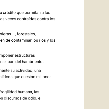
e crédito que permitan a los
as veces contraídas contra los
oleras—, forestales,
en de contaminar los ríos y los
imponer estructuras
n el pan del hambriento.
mente su actividad, una
líticos que cuestan millones
fragilidad humana, las
s discursos de odio, el