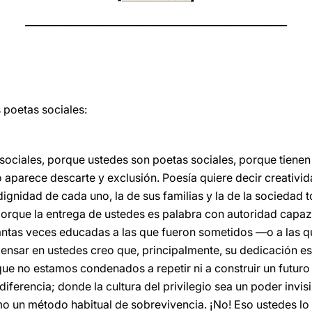
_______________________________________________
poetas sociales:
 sociales, porque ustedes son poetas sociales, porque tienen
o aparece descarte y exclusión. Poesía quiere decir creativi
ignidad de cada uno, la de sus familias y la de la sociedad to
orque la entrega de ustedes es palabra con autoridad capaz
tantas veces educadas a las que fueron sometidos —o a las 
ensar en ustedes creo que, principalmente, su dedicación e
ue no estamos condenados a repetir ni a construir un futuro 
diferencia; donde la cultura del privilegio sea un poder invisi
o un método habitual de sobrevivencia. ¡No! Eso ustedes lo