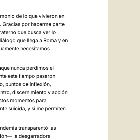
imonio de lo que vivieron en
as. Gracias por hacerme parte
raterno que busca ver lo
diálogo que llega a Roma y en
utuamente necesitamos
unque nunca perdimos el
ante este tiempo pasaron
 puntos de inflexión,
tro, discernimiento y acción
 estos momentos para
nte suicida, y si me permiten
ndemia transparentó las
rdón— la desgarradora