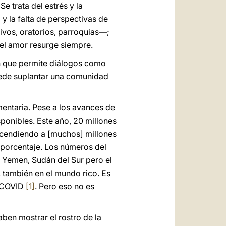
e trata del estrés y la
y la falta de perspectivas de
tivos, oratorios, parroquias—;
e el amor resurge siempre.
en que permite diálogos como
puede suplantar una comunidad
mentaria. Pese a los avances de
ponibles. Este año, 20 millones
ascendiendo a [muchos] millones
o porcentaje. Los números del
, Yemen, Sudán del Sur pero el
 también en el mundo rico. Es
l COVID
[1]
. Pero eso no es
ben mostrar el rostro de la