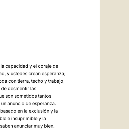
العربيّة
中文
LATINE
 la capacidad y el coraje de
dad, y ustedes crean esperanza;
da con tierra, techo y trabajo,
 de desmentir las
que son sometidos tantos
s un anuncio de esperanza.
basado en la exclusión y la
ble e insuprimible y la
 saben anunciar muy bien.