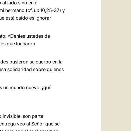
al lado sino en el
mi hermano (cf.
Lc
10,25-37) y
que está caído es ignorar
nto: «Denles ustedes de
edes que lucharon
tedes pusieron su cuerpo en la
esa solidaridad sobre quienes
os un mundo nuevo, ¡qué
 invisible, son parte
entrega veo al Señor que se