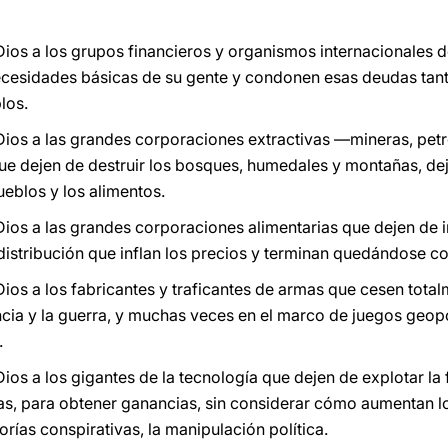
ios a los grupos financieros y organismos internacionales d
ecesidades básicas de su gente y condonen esas deudas tant
los.
ios a las grandes corporaciones extractivas —mineras, petr
que dejen de destruir los bosques, humedales y montañas, dej
ueblos y los alimentos.
ios a las grandes corporaciones alimentarias que dejen de 
stribución que inflan los precios y terminan quedándose co
ios a los fabricantes y traficantes de armas que cesen total
ncia y la guerra, y muchas veces en el marco de juegos geopo
.
os a los gigantes de la tecnología que dejen de explotar la 
as, para obtener ganancias, sin considerar cómo aumentan lo
teorías conspirativas, la manipulación política.