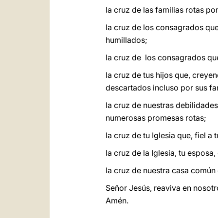
la cruz de las familias rotas po
la cruz de los consagrados que
humillados;
la cruz de los consagrados que
la cruz de tus hijos que, creye
descartados incluso por sus fa
la cruz de nuestras debilidades
numerosas promesas rotas;
la cruz de tu Iglesia que, fiel 
la cruz de la Iglesia, tu espos
la cruz de nuestra casa común q
Señor Jesús, reaviva en nosotro
Amén.