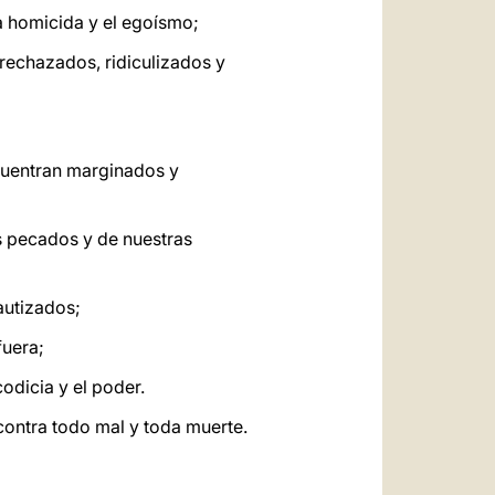
za homicida y el egoísmo;
 rechazados, ridiculizados y
ncuentran marginados y
os pecados y de nuestras
bautizados;
fuera;
odicia y el poder.
 contra todo mal y toda muerte.