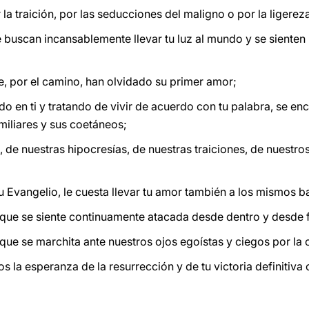
r la traición, por las seducciones del maligno o por la ligere
 buscan incansablemente llevar tu luz al mundo y se sienten
, por el camino, han olvidado su primer amor;
ndo en ti y tratando de vivir de acuerdo con tu palabra, se e
miliares y sus coetáneos;
, de nuestras hipocresías, de nuestras traiciones, de nuestr
a tu Evangelio, le cuesta llevar tu amor también a los mismos 
a, que se siente continuamente atacada desde dentro y desde 
ue se marchita ante nuestros ojos egoístas y ciegos por la c
s la esperanza de la resurrección y de tu victoria definitiva