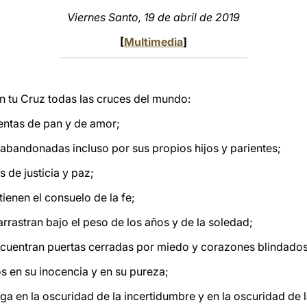
Viernes Santo, 19 de abril de 2019
[
Multimedia
]
n tu Cruz todas las cruces del mundo:
entas de pan y de amor;
y abandonadas incluso por sus propios hijos y parientes;
 de justicia y paz;
tienen el consuelo de la fe;
arrastran bajo el peso de los años y de la soledad;
ncuentran puertas cerradas por miedo y corazones blindados 
os en su inocencia y en su pureza;
ga en la oscuridad de la incertidumbre y en la oscuridad de 