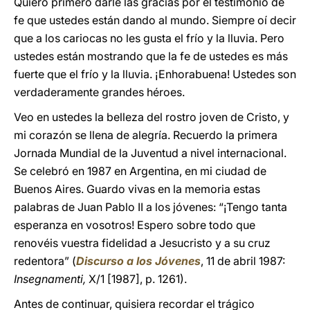
Quiero primero darle las gracias por el testimonio de
fe que ustedes están dando al mundo. Siempre oí decir
que a los cariocas no les gusta el frío y la lluvia. Pero
ustedes están mostrando que la fe de ustedes es más
fuerte que el frío y la lluvia. ¡Enhorabuena! Ustedes son
verdaderamente grandes héroes.
Veo en ustedes la belleza del rostro joven de Cristo, y
mi corazón se llena de alegría. Recuerdo la primera
Jornada Mundial de la Juventud a nivel internacional.
Se celebró en 1987 en Argentina, en mi ciudad de
Buenos Aires. Guardo vivas en la memoria estas
palabras de Juan Pablo II a los jóvenes: “¡Tengo tanta
esperanza en vosotros! Espero sobre todo que
renovéis vuestra fidelidad a Jesucristo y a su cruz
redentora” (
Discurso a los Jóvenes
, 11 de abril 1987:
Insegnamenti,
X/1 [1987], p. 1261).
Antes de continuar, quisiera recordar el trágico