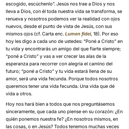
escogido, escúchenlo”. Jesús nos trae a Dios y nos
lleva a Dios, con él toda nuestra vida se transforma, se
renueva y nosotros podemos ver la realidad con ojos
nuevos, desde el punto de vista de Jesús, con sus
mismos ojos (cf. Carta enc.
Lumen fidei
,
18). Por eso
hoy les digo a cada uno de ustedes: “Poné a Cristo” en
tu vida y encontrarás un amigo del que fiarte siempre;
“poné a Cristo” y vas a ver crecer las alas de la
esperanza para recorrer con alegría el camino del
futuro; “poné a Cristo” y tu vida estará llena de su
amor, será una vida fecunda. Porque todos nosotros
queremos tener una vida fecunda. Una vida que dé
vida a otros.
Hoy nos hará bien a todos que nos preguntásemos
sinceramente, que cada uno piense en su corazón: ¿En
quién ponemos nuestra fe? ¿En nosotros mismos, en
las cosas, o en Jesús? Todos tenemos muchas veces