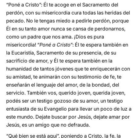
“Poné a Cristo”: Él te acoge en el Sacramento del
perdón, con su misericordia cura todas las heridas del
pecado. No le tengas miedo a pedirle perdón, porque
Él en su tanto amor nunca se cansa de perdonarnos,
como un padre que nos ama. ¡Dios es pura
misericordia! “
Poné a Cristo
”: Él te espera también en
la Eucaristía, Sacramento de su presencia, de su
sacrificio de amor, y Él te espera también en la
humanidad de tantos jóvenes que te enriquecerán con
su amistad, te animarán con su testimonio de fe, te
enseñarán el lenguaje del amor, de la bondad, del
servicio. También vos, querido joven, querida joven,
podés ser un testigo gozoso de su amor, un testigo
entusiasta de su Evangelio para llevar un poco de luz a
este mundo. Dejate buscar por Jesús, dejate amar por
Jesús, es un amigo que no defrauda.
“Qué bien se está aquí”, poniendo a Cristo, la fe, la