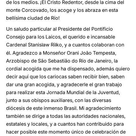
de los medios. ¡El Cristo Redentor, desde la cima del
monte Corcovado, los acoge y los abraza en esta
bellísima ciudad de Río!
Un saludo particular al Presidente del Pontificio
Consejo para los Laicos, el querido e incansable
Cardenal Stanis
aw Ri
ko, y a cuantos colaboran con
ł
ł
él. Agradezco a Monseñor Orani João Tempesta,
Arzobispo de São Sebastião do Río de Janeiro, la
cordial acogida que me ha dispensado, además quiero
decir aquí que los cariocas saben recibir bien, saben
dar una gran acogida, y agradecerle el gran trabajo
para realizar esta Jornada Mundial de la Juventud,
junto a sus obispos auxiliares, con las diversas
diócesis de este inmenso Brasil. Mi agradecimiento
también se dirige a todas las autoridades nacionales,
estatales y locales, y a cuantos han contribuido para
hacer posible este momento único de celebración de