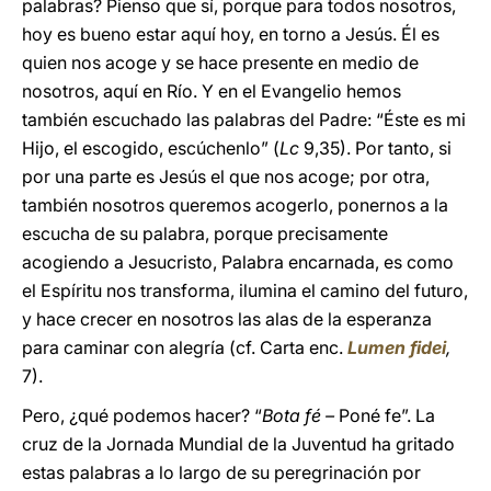
palabras? Pienso que sí, porque para todos nosotros,
hoy es bueno estar aquí hoy, en torno a Jesús. Él es
quien nos acoge y se hace presente en medio de
nosotros, aquí en Río. Y en el Evangelio hemos
también escuchado las palabras del Padre: “Éste es mi
Hijo, el escogido, escúchenlo” (
Lc
9,35). Por tanto, si
por una parte es Jesús el que nos acoge; por otra,
también nosotros queremos acogerlo, ponernos a la
escucha de su palabra, porque precisamente
acogiendo a Jesucristo, Palabra encarnada, es como
el Espíritu nos transforma, ilumina el camino del futuro,
y hace crecer en nosotros las alas de la esperanza
para caminar con alegría (cf. Carta enc.
Lumen fidei
,
7).
Pero, ¿qué podemos hacer? “
Bota fé –
Poné fe”. La
cruz de la Jornada Mundial de la Juventud ha gritado
estas palabras a lo largo de su peregrinación por