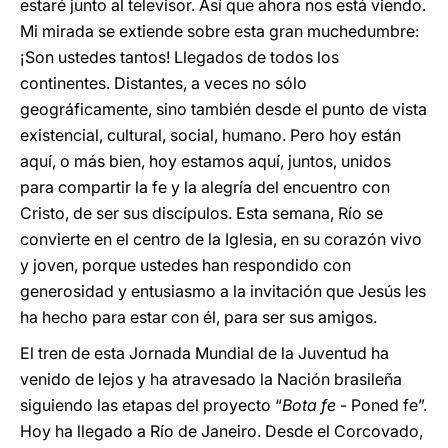
estaré junto al televisor. Así que ahora nos está viendo.
Mi mirada se extiende sobre esta gran muchedumbre:
¡Son ustedes tantos! Llegados de todos los
continentes. Distantes, a veces no sólo
geográficamente, sino también desde el punto de vista
existencial, cultural, social, humano. Pero hoy están
aquí, o más bien, hoy estamos aquí, juntos, unidos
para compartir la fe y la alegría del encuentro con
Cristo, de ser sus discípulos. Esta semana, Río se
convierte en el centro de la Iglesia, en su corazón vivo
y joven, porque ustedes han respondido con
generosidad y entusiasmo a la invitación que Jesús les
ha hecho para estar con él, para ser sus amigos.
El tren de esta Jornada Mundial de la Juventud ha
venido de lejos y ha atravesado la Nación brasileña
siguiendo las etapas del proyecto “
Bota fe
- Poned fe”.
Hoy ha llegado a Río de Janeiro. Desde el Corcovado,