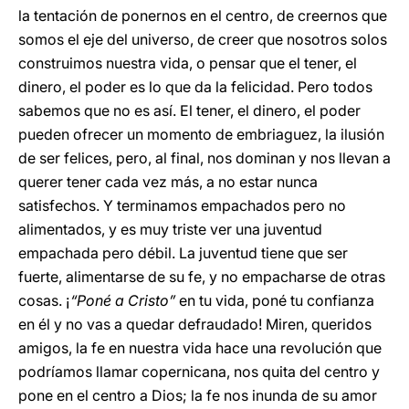
la tentación de ponernos en el centro, de creernos que
somos el eje del universo, de creer que nosotros solos
construimos nuestra vida, o pensar que el tener, el
dinero, el poder es lo que da la felicidad. Pero todos
sabemos que no es así. El tener, el dinero, el poder
pueden ofrecer un momento de embriaguez, la ilusión
de ser felices, pero, al final, nos dominan y nos llevan a
querer tener cada vez más, a no estar nunca
satisfechos. Y terminamos empachados pero no
alimentados, y es muy triste ver una juventud
empachada pero débil. La juventud tiene que ser
fuerte, alimentarse de su fe, y no empacharse de otras
cosas. ¡
“Poné a Cristo”
en tu vida, poné tu confianza
en él y no vas a quedar defraudado! Miren, queridos
amigos, la fe en nuestra vida hace una revolución que
podríamos llamar copernicana, nos quita del centro y
pone en el centro a Dios; la fe nos inunda de su amor