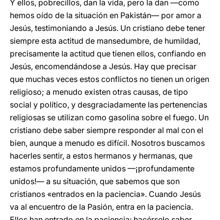
Y ellos, pobrecillos, dan la vida, pero la dan —como
hemos oído de la situación en Pakistán— por amor a
Jesús, testimoniando a Jesús. Un cristiano debe tener
siempre esta actitud de mansedumbre, de humildad,
precisamente la actitud que tienen ellos, confiando en
Jesús, encomendándose a Jesús. Hay que precisar
que muchas veces estos conflictos no tienen un origen
religioso; a menudo existen otras causas, de tipo
social y político, y desgraciadamente las pertenencias
religiosas se utilizan como gasolina sobre el fuego. Un
cristiano debe saber siempre responder al mal con el
bien, aunque a menudo es difícil. Nosotros buscamos
hacerles sentir, a estos hermanos y hermanas, que
estamos profundamente unidos —¡profundamente
unidos!— a su situación, que sabemos que son
cristianos «entrados en la paciencia». Cuando Jesús
va al encuentro de la Pasión, entra en la paciencia.
Ellos han entrado en la paciencia: hacérselo saber,