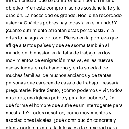
mi comunidad, que se comprometen por un mismo
objetivo. Y en este compromiso nos sostiene la fe y la
oración. La necesidad es grande. Nos lo ha recordado
usted: «¡Cuántos pobres hay todavía en el mundo! Y
¡cuánto sufrimiento afrontan estas personas!». Y la
crisis lo ha agravado todo. Pienso en la pobreza que
aflige a tantos países y que se asoma también al
mundo del bienestar, en la falta de trabajo, en los
movimientos de emigración masiva, en las nuevas
esclavitudes, en el abandono y en la soledad de
muchas familias, de muchos ancianos y de tantas
personas que carecen de casa o de trabajo. Desearía
preguntarle, Padre Santo, ¿cómo podemos vivir, todos
nosotros, una Iglesia pobre y para los pobres? ¿De
qué forma el hombre que sufre es un interrogante para
nuestra fe? Todos nosotros, como movimientos y
asociaciones laicales, ¿qué contribución concreta y
eficaz podemos dar a la Iglesia y a la sociedad para