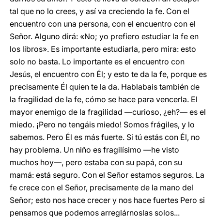
tal que no lo crees, y así va creciendo la fe. Con el
encuentro con una persona, con el encuentro con el
Señor. Alguno dirá: «No; yo prefiero estudiar la fe en
los libros». Es importante estudiarla, pero mira: esto
solo no basta. Lo importante es el encuentro con
Jesús, el encuentro con Él; y esto te da la fe, porque es
precisamente Él quien te la da. Hablabais también de
la fragilidad de la fe, cómo se hace para vencerla. El
mayor enemigo de la fragilidad —curioso, ¿eh?— es el
miedo. ¡Pero no tengáis miedo! Somos frágiles, y lo
sabemos. Pero Él es más fuerte. Si tú estás con Él, no
hay problema. Un niño es fragilísimo —he visto
muchos hoy—, pero estaba con su papá, con su
mamá: está seguro. Con el Señor estamos seguros. La
fe crece con el Señor, precisamente de la mano del
Señor; esto nos hace crecer y nos hace fuertes Pero si
pensamos que podemos arreglárnoslas solos...