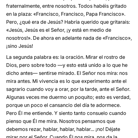
fraternalmente, entre nosotros. Todos habéis gritado
en la plaza: «Francisco, Francisco, Papa Francisco».
Pero, ¿qué era de Jesús? Habría querido que gritarais:
«Jesús, Jesús es el Señor, ¡y está en medio de
nosotros!». De ahora en adelante nada de «Francisco»,
¡sino Jesús!
La segunda palabra es: la oración. Mirar el rostro de
Dios, pero sobre todo —y esto está unido a lo que he
dicho antes— sentirse mirado. El Señor nos mira: nos
mira antes. Mi vivencia es lo que experimento ante el
sagrario cuando voy a orar, por la tarde, ante el Señor.
Algunas veces me duermo un poquito; esto es verdad,
porque un poco el cansancio del día te adormece.
Pero Él me entiende. Y siento tanto consuelo cuando
pienso que Él me mira. Nosotros pensamos que
debemos rezar, hablar, hablar, hablar... ¡no! Déjate
mirar por el Señor. Cuando Él nos mira, nos da la