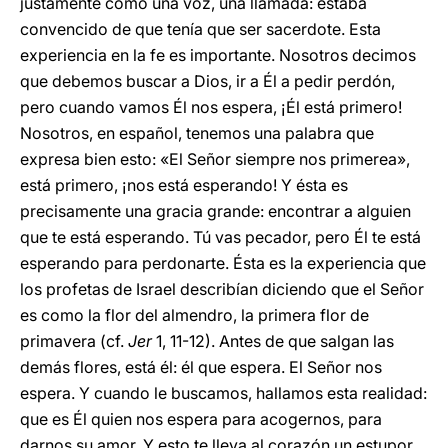
justamente como una voz, una llamada: estaba
convencido de que tenía que ser sacerdote. Esta
experiencia en la fe es importante. Nosotros decimos
que debemos buscar a Dios, ir a Él a pedir perdón,
pero cuando vamos Él nos espera, ¡Él está primero!
Nosotros, en español, tenemos una palabra que
expresa bien esto: «El Señor siempre nos primerea»,
está primero, ¡nos está esperando! Y ésta es
precisamente una gracia grande: encontrar a alguien
que te está esperando. Tú vas pecador, pero Él te está
esperando para perdonarte. Ésta es la experiencia que
los profetas de Israel describían diciendo que el Señor
es como la flor del almendro, la primera flor de
primavera (cf.
Jer
1, 11-12). Antes de que salgan las
demás flores, está él: él que espera. El Señor nos
espera. Y cuando le buscamos, hallamos esta realidad:
que es Él quien nos espera para acogernos, para
darnos su amor. Y esto te lleva al corazón un estupor