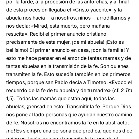
por la tarde, a la procesión de las antorchas, y al final
de esta procesión llegaba el «Cristo yacente», y la
abuela nos hacía —a nosotros, niños— arrodillarnos y
nos decía: «Mirad, está muerto, pero mañana
resucita». Recibí el primer anuncio cristiano
precisamente de esta mujer, ¡de mi abuela! ¡Esto es
bellísimo! El primer anuncio en casa, ¡con la familia! Y
esto me hace pensar en el amor de tantas mamás y de
tantas abuelas en la transmisión de la fe. Son quienes
transmiten la fe. Esto sucedía también en los primeros
tiempos, porque san Pablo decía a Timoteo: «Evoco el
recuerdo de la fe de tu abuela y de tu madre» (cf.
2 Tm
1,5). Todas las mamás que están aquí, todas las
abuelas, ¡pensad en esto! Transmitir la fe. Porque Dios
nos pone al lado personas que ayudan nuestro camino
de fe. Nosotros no encontramos la fe en lo abstracto,
¡no! Es siempre una persona que predica, que nos dice
quién es Jesús, que nos transmite la fe, nos da el