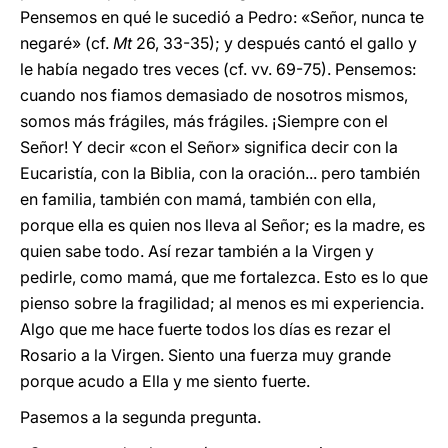
Pensemos en qué le sucedió a Pedro: «Señor, nunca te
negaré» (cf.
Mt
26, 33-35); y después cantó el gallo y
le había negado tres veces (cf. vv. 69-75). Pensemos:
cuando nos fiamos demasiado de nosotros mismos,
somos más frágiles, más frágiles. ¡Siempre con el
Señor! Y decir «con el Señor» significa decir con la
Eucaristía, con la Biblia, con la oración... pero también
en familia, también con mamá, también con ella,
porque ella es quien nos lleva al Señor; es la madre, es
quien sabe todo. Así rezar también a la Virgen y
pedirle, como mamá, que me fortalezca. Esto es lo que
pienso sobre la fragilidad; al menos es mi experiencia.
Algo que me hace fuerte todos los días es rezar el
Rosario a la Virgen. Siento una fuerza muy grande
porque acudo a Ella y me siento fuerte.
Pasemos a la segunda pregunta.