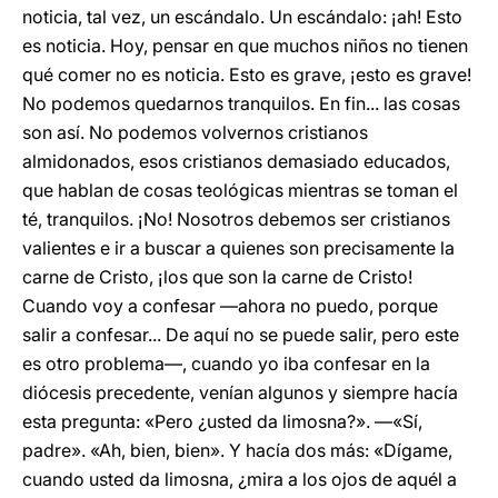
noticia, tal vez, un escándalo. Un escándalo: ¡ah! Esto
es noticia. Hoy, pensar en que muchos niños no tienen
qué comer no es noticia. Esto es grave, ¡esto es grave!
No podemos quedarnos tranquilos. En fin... las cosas
son así. No podemos volvernos cristianos
almidonados, esos cristianos demasiado educados,
que hablan de cosas teológicas mientras se toman el
té, tranquilos. ¡No! Nosotros debemos ser cristianos
valientes e ir a buscar a quienes son precisamente la
carne de Cristo, ¡los que son la carne de Cristo!
Cuando voy a confesar —ahora no puedo, porque
salir a confesar... De aquí no se puede salir, pero este
es otro problema—, cuando yo iba confesar en la
diócesis precedente, venían algunos y siempre hacía
esta pregunta: «Pero ¿usted da limosna?». —«Sí,
padre». «Ah, bien, bien». Y hacía dos más: «Dígame,
cuando usted da limosna, ¿mira a los ojos de aquél a