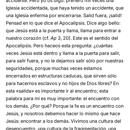
accidente. Pero yo os digo: prefiero mil veces una
Iglesia accidentada, que haya tenido un accidente, que
una Iglesia enferma por encerrarse. Salid fuera, ¡salid!
Pensad en lo que dice el Apocalipsis. Dice algo bello:
que Jesús está a la puerta y llama, llama para entrar a
nuestro corazón (cf.
Ap
3, 20). Este es el sentido del
Apocalipsis. Pero haceos esta pregunta: ¿cuántas
veces Jesús está dentro y llama a la puerta para salir,
para salir fuera, y no le dejamos salir sólo por nuestras
seguridades, porque muchas veces estamos
encerrados en estructuras caducas, que sirven sólo
para hacernos esclavos y no hijos de Dios libres? En
esta «salida» es importante ir al encuentro; esta
palabra para mí es muy importante: el encuentro con
los demás. ¿Por qué? Porque la fe es un encuentro con
Jesús, y nosotros debemos hacer lo mismo que hace
Jesús: encontrar a los demás. Vivimos una cultura del
desencuentro, una cultura de la fragmentación, una