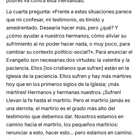
pobres va contra esta mentalidad.
La cuarta pregunta: «Frente a estas situaciones parece
que mi confesar, mi testimonio, es tímido y
amedrentado. Desearía hacer más, pero ¿qué? Y
¿cómo ayudar a nuestros hermanos, cómo aliviar su
sufrimiento al no poder hacer nada, o muy poco, para
cambiar su contexto político-social?». Para anunciar el
Evangelio son necesarias dos virtudes: la valentía y la
paciencia. Ellos [los cristianos que sufren] están en la
Iglesia de la paciencia. Ellos sufren y hay más mártires
hoy que en los primeros siglos de la Iglesia; ¡más
mártires! Hermanos y hermanas nuestros. ¡Sufren!
Llevan la fe hasta el martirio. Pero el martirio jamás es
una derrota; el martirio es el grado más alto del
testimonio que debemos dar. Nosotros estamos en
camino hacia el martirio, los pequeños martirios:
renunciar a esto, hacer esto... pero estamos en camino.