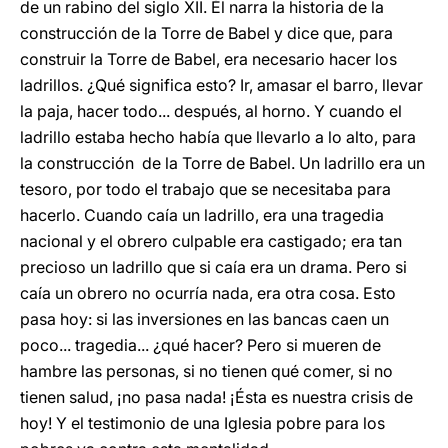
de un rabino del siglo XII. Él narra la historia de la
construcción de la Torre de Babel y dice que, para
construir la Torre de Babel, era necesario hacer los
ladrillos. ¿Qué significa esto? Ir, amasar el barro, llevar
la paja, hacer todo... después, al horno. Y cuando el
ladrillo estaba hecho había que llevarlo a lo alto, para
la construcción de la Torre de Babel. Un ladrillo era un
tesoro, por todo el trabajo que se necesitaba para
hacerlo. Cuando caía un ladrillo, era una tragedia
nacional y el obrero culpable era castigado; era tan
precioso un ladrillo que si caía era un drama. Pero si
caía un obrero no ocurría nada, era otra cosa. Esto
pasa hoy: si las inversiones en las bancas caen un
poco... tragedia... ¿qué hacer? Pero si mueren de
hambre las personas, si no tienen qué comer, si no
tienen salud, ¡no pasa nada! ¡Ésta es nuestra crisis de
hoy! Y el testimonio de una Iglesia pobre para los