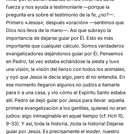
fuerza y nos ayuda a testimoniarle —porque la
pregunta era sobre el testimonio de la fe, ¿no?—.
Primero «Jesús»; después «oración» —sentimos que
Dios nos lleva de la mano—. Así que subrayo la
importancia de dejarse guiar por Él. Esto es más
importante que cualquier cálculo. Somos verdaderos
evangelizadores dejándonos guiar por Él. Pensemos
en Pedro; tal vez estaba echándose la siesta y tuvo
una visión, la visión del lienzo con todos los animales,
y oyó que Jesús le decía algo, pero él no entendía. En
ese momento llegaron algunos no-judíos a llamarle
para ir a una casa, y vio cómo el Espíritu Santo estaba
allí. Pedro se dejó guiar por Jesús para llevar aquella
primera evangelización a los gentiles, quienes no eran
judíos: algo inimaginable en aquel tiempo (cf.
Hch
10,
9-33). Y así, toda la historia, ¡toda la historia! Dejarse
guiar por Jesús. Es precisamente el
leader
, nuestro