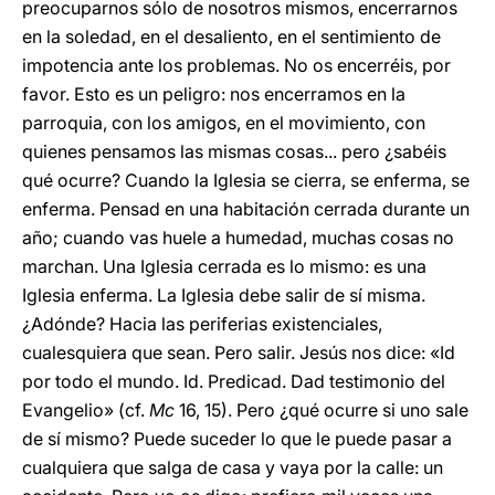
preocuparnos sólo de nosotros mismos, encerrarnos
en la soledad, en el desaliento, en el sentimiento de
impotencia ante los problemas. No os encerréis, por
favor. Esto es un peligro: nos encerramos en la
parroquia, con los amigos, en el movimiento, con
quienes pensamos las mismas cosas... pero ¿sabéis
qué ocurre? Cuando la Iglesia se cierra, se enferma, se
enferma. Pensad en una habitación cerrada durante un
año; cuando vas huele a humedad, muchas cosas no
marchan. Una Iglesia cerrada es lo mismo: es una
Iglesia enferma. La Iglesia debe salir de sí misma.
¿Adónde? Hacia las periferias existenciales,
cualesquiera que sean. Pero salir. Jesús nos dice: «Id
por todo el mundo. Id. Predicad. Dad testimonio del
Evangelio» (cf.
Mc
16, 15). Pero ¿qué ocurre si uno sale
de sí mismo? Puede suceder lo que le puede pasar a
cualquiera que salga de casa y vaya por la calle: un