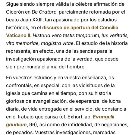
Sigue siendo siempre válida la célebre afirmación de
Cicerón en
De Oratore
, parcialmente retomada por el
beato Juan XXIII, tan apasionado por los estudios
históricos, en el
discurso de apertura del Concilio
Vaticano II
:
Historia vero testis temporum, lux veritatis,
vita memoriae, magistra vitae
. El estudio de la historia
representa, en efecto, una de las sendas para la
investigación apasionada de la verdad, que desde
siempre inunda el alma del hombre.
En vuestros estudios y en vuestra enseñanza, os
confrontáis, en especial, con las vicisitudes de la
Iglesia que camina en el tiempo, con su historia
gloriosa de evangelización, de esperanza, de lucha
diaria, de vida entregada en el servicio, de constancia
en el trabajo que cansa (cf. Exhort. ap.
Evangelii
gaudium
, 96), así como de infidelidad, de negaciones,
de pecados. Vuestras investigaciones, marcadas