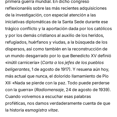
primera guerra mundial. En dicho congreso
reflexionaréis sobre las más recientes adquisiciones
de la investigación, con especial atención a las
iniciativas diplomáticas de la Santa Sede durante ese
trágico conflicto y la aportación dada por los católicos
y por los demás cristianos al auxilio de los heridos,
refugiados, huérfanos y viudas, a la búsqueda de los
dispersos, así como también en la reconstrucción de
un mundo desgarrado por lo que Benedicto XV definió
«inútil carnicería» (
Carta a los jefes de los pueblos
beligerantes
, 1 de agosto de 1917). Y resuena aún hoy,
más actual que nunca, el dolorido llamamiento de Pío
XII: «Nada se pierde con la paz. Todo puede perderse
con la guerra» (
Radiomensaje
, 24 de agosto de 1939).
Cuando volvemos a escuchar esas palabras
proféticas, nos damos verdaderamente cuenta de que
la historia es
magistra vitae
.