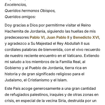
Excelencias,
Queridos hermanos Obispos,
Queridos amigos:
Doy gracias a Dios por permitirme visitar el Reino
Hachemita de Jordania, siguiendo las huellas de mis
predecesores
Pablo VI
,
Juan Pablo II
y
Benedicto XVI
,
y agradezco a Su Majestad el Rey Abdullah II sus
cordiales palabras de bienvenida, con el vivo recuerdo
de nuestro reciente encuentro en el Vaticano. Extiendo
mi saludo a los miembros de la Familia Real, al
Gobierno y al Pueblo de Jordania, tierra rica en
historia y de gran significado religioso para el
Judaísmo, el Cristianismo y el Islam.
Este País acoge generosamente a una gran cantidad
de refugiados palestinos, iraquíes y de otras zonas en
crisis, en especial de la vecina Siria, destruida por un