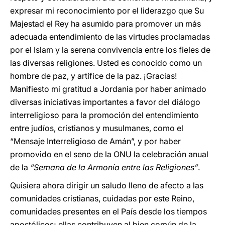
expresar mi reconocimiento por el liderazgo que Su
Majestad el Rey ha asumido para promover un más
adecuada entendimiento de las virtudes proclamadas
por el Islam y la serena convivencia entre los fieles de
las diversas religiones. Usted es conocido como un
hombre de paz, y artífice de la paz. ¡Gracias!
Manifiesto mi gratitud a Jordania por haber animado
diversas iniciativas importantes a favor del diálogo
interreligioso para la promoción del entendimiento
entre judíos, cristianos y musulmanes, como el
“Mensaje Interreligioso de Amán”, y por haber
promovido en el seno de la ONU la celebración anual
de la
“Semana de la Armonía entre las Religiones”
.
Quisiera ahora dirigir un saludo lleno de afecto a las
comunidades cristianas, cuidadas por este Reino,
comunidades presentes en el País desde los tiempos
apostólicos; ellas contribuyen al bien común de la