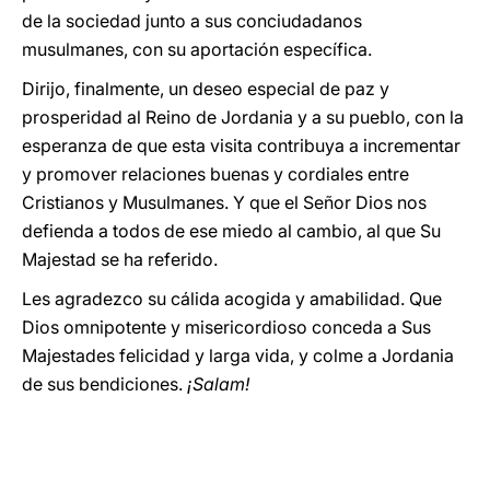
de la sociedad junto a sus conciudadanos
musulmanes, con su aportación específica.
Dirijo, finalmente, un deseo especial de paz y
prosperidad al Reino de Jordania y a su pueblo, con la
esperanza de que esta visita contribuya a incrementar
y promover relaciones buenas y cordiales entre
Cristianos y Musulmanes. Y que el Señor Dios nos
defienda a todos de ese miedo al cambio, al que Su
Majestad se ha referido.
Les agradezco su cálida acogida y amabilidad. Que
Dios omnipotente y misericordioso conceda a Sus
Majestades felicidad y larga vida, y colme a Jordania
de sus bendiciones.
¡Salam!