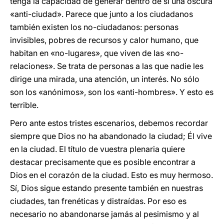
tenga la capacidad de generar dentro de sí una oscura
«anti-ciudad». Parece que junto a los ciudadanos
también existen los no-ciudadanos: personas
invisibles, pobres de recursos y calor humano, que
habitan en «no-lugares», que viven de las «no-
relaciones». Se trata de personas a las que nadie les
dirige una mirada, una atención, un interés. No sólo
son los «anónimos», son los «anti-hombres». Y esto es
terrible.
Pero ante estos tristes escenarios, debemos recordar
siempre que Dios no ha abandonado la ciudad; Él vive
en la ciudad. El título de vuestra plenaria quiere
destacar precisamente que es posible encontrar a
Dios en el corazón de la ciudad. Esto es muy hermoso.
Sí, Dios sigue estando presente también en nuestras
ciudades, tan frenéticas y distraídas. Por eso es
necesario no abandonarse jamás al pesimismo y al