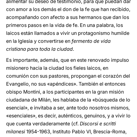
alimentar su deseo de testimonio, para que puedan dar
con amor a los demás el don de la fe que han recibido,
acompañando con afecto a sus hermanos que dan los
primeros pasos en la vida de fe. En una palabra, los
laicos están llamados a vivir un protagonismo humilde
en la Iglesia y convertirse en
fermento de vida
cristiana para toda la ciudad
.
Es importante, además, que en este renovado impulso
misionero hacia la ciudad los fieles laicos, en
comunión con sus pastores, propongan el corazón del
Evangelio, no sus «apéndices». También el entonces
obispo Montini, a los participantes en la gran misión
ciudadana de Milán, les hablaba de la «búsqueda de lo
esencial», e invitaba a ser, ante todo nosotros mismos,
«esenciales», es decir, auténticos, genuinos, y a vivir lo
que cuenta verdaderamente (cf.
Discorsi e scritti
milanesi
1954-1963, Instituto Pablo VI, Brescia-Roma,