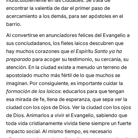
indiscutiblemente en las ciudades. Se trata de
encontrar la valentía de dar el primer paso de
acercamiento a los demás, para ser apóstoles en el
barrio.
Al convertirse en anunciadores felices del Evangelio a
sus conciudadanos, los fieles laicos descubren que
hay muchos corazones que
el Espíritu Santo ya ha
preparado
para acoger su testimonio, su cercanía, su
atención. En la ciudad existe a menudo un terreno de
apostolado mucho más fértil de lo que muchos se
imaginan. Por consiguiente, es importante cuidar la
formación de los laicos
: educarlos para que tengan
esa mirada de fe, llena de esperanza, que sepa ver la
ciudad con los ojos de Dios. Ver la ciudad con los ojos
de Dios. Animarlos a vivir el Evangelio, sabiendo que
toda vida cristianamente vivida tiene siempre un fuerte
impacto social. Al mismo tiempo, es necesario