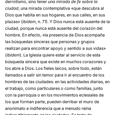
derrotismo, sino tener
una mirada de fe sobre la
ciudad
, una mirada contemplativa «que descubra al
Dios que habita en sus hogares, en sus calles, en sus
plazas» (
ibídem
, n. 71). Y Dios nunca está ausente de la
ciudad, porque nunca está ausente del corazón del
hombre. En efecto, «la presencia de Dios acompaña
las búsquedas sinceras que personas y grupos
realizan para encontrar apoyo y sentido a sus vidas»
(
ibídem
). La Iglesia quiere estar al servicio de esta
búsqueda sincera que existe en muchos corazones y
los abre a Dios. Los fieles laicos, sobre todo, están
llamados a salir sin temor para ir al encuentro de los
hombres de las ciudades: en las actividades diarias, en
el trabajo, como particulares o como familias, junto
con la parroquia o en los movimientos eclesiales de
los que forman parte, pueden derribar el muro de
anonimato e indiferencia que a menudo reina