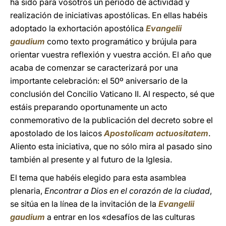
ha sido para vosotros un período de actividad y
realización de iniciativas apostólicas. En ellas habéis
adoptado la exhortación apostólica
Evangelii
gaudium
como texto programático y brújula para
orientar vuestra reflexión y vuestra acción. El año que
acaba de comenzar se caracterizará por una
importante celebración: el 50º aniversario de la
conclusión del Concilio Vaticano II. Al respecto, sé que
estáis preparando oportunamente un acto
conmemorativo de la publicación del decreto sobre el
apostolado de los laicos
Apostolicam actuositatem
.
Aliento esta iniciativa, que no sólo mira al pasado sino
también al presente y al futuro de la Iglesia.
El tema que habéis elegido para esta asamblea
plenaria,
Encontrar a Dios en el corazón de la ciudad
,
se sitúa en la línea de la invitación de la
Evangelii
gaudium
a entrar en los «desafíos de las culturas