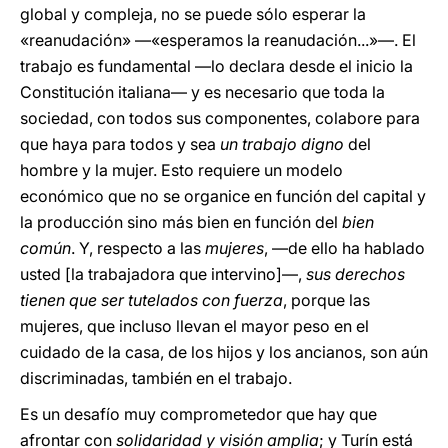
global y compleja, no se puede sólo esperar la
«reanudación» —«esperamos la reanudación...»—. El
trabajo es fundamental —lo declara desde el inicio la
Constitución italiana— y es necesario que toda la
sociedad, con todos sus componentes, colabore para
que haya para todos y sea
un trabajo digno
del
hombre y la mujer. Esto requiere un modelo
económico que no se organice en función del capital y
la producción sino más bien en función del
bien
común
. Y, respecto a las
mujeres
, —de ello ha hablado
usted [la trabajadora que intervino]—,
sus derechos
tienen que ser tutelados con fuerza
, porque las
mujeres, que incluso llevan el mayor peso en el
cuidado de la casa, de los hijos y los ancianos, son aún
discriminadas, también en el trabajo.
Es un desafío muy comprometedor que hay que
afrontar con
solidaridad y visión amplia
; y Turín está