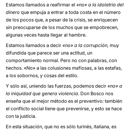
Estamos llamados a reafirmar el
«no» a la idolatría del
dinero
que empuja a entrar a toda costa en el número
de los pocos que, a pesar de la crisis, se enriquecen
sin preocuparse de los muchos que se empobrecen,
algunas veces hasta llegar al hambre.
Estamos llamados a decir
«no» a la corrupción,
muy
difundida que parece ser una actitud, un
comportamiento normal. Pero no con palabras, con
hechos. «No» a las colusiones mafiosas, a las estafas,
a los sobornos, y cosas del estilo.
Y sólo así, uniendo las fuerzas, podemos decir
«no» a
la iniquidad que genera violencia
. Don Bosco nos
enseña que el mejor método es el preventivo: también
el conflicto social tiene que prevenirse, y esto se hace
con la justicia.
En esta situación, que no es sólo turinés, italiana, es