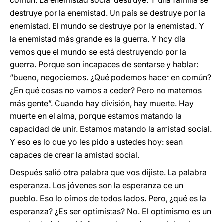
común. La enemistad social destruye. Y una familia se
destruye por la enemistad. Un país se destruye por la
enemistad. El mundo se destruye por la enemistad. Y
la enemistad más grande es la guerra. Y hoy día
vemos que el mundo se está destruyendo por la
guerra. Porque son incapaces de sentarse y hablar:
“bueno, negociemos. ¿Qué podemos hacer en común?
¿En qué cosas no vamos a ceder? Pero no matemos
más gente”. Cuando hay división, hay muerte. Hay
muerte en el alma, porque estamos matando la
capacidad de unir. Estamos matando la amistad social.
Y eso es lo que yo les pido a ustedes hoy: sean
capaces de crear la amistad social.
Después salió otra palabra que vos dijiste. La palabra
esperanza. Los jóvenes son la esperanza de un
pueblo. Eso lo oímos de todos lados. Pero, ¿qué es la
esperanza? ¿Es ser optimistas? No. El optimismo es un