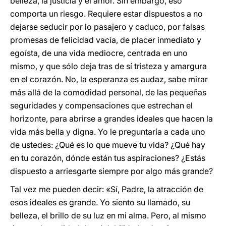
belleza, la justicia y el amor. Sin embargo, eso
comporta un riesgo. Requiere estar dispuestos a no
dejarse seducir por lo pasajero y caduco, por falsas
promesas de felicidad vacía, de placer inmediato y
egoísta, de una vida mediocre, centrada en uno
mismo, y que sólo deja tras de sí tristeza y amargura
en el corazón. No, la esperanza es audaz, sabe mirar
más allá de la comodidad personal, de las pequeñas
seguridades y compensaciones que estrechan el
horizonte, para abrirse a grandes ideales que hacen la
vida más bella y digna. Yo le preguntaría a cada uno
de ustedes: ¿Qué es lo que mueve tu vida? ¿Qué hay
en tu corazón, dónde están tus aspiraciones? ¿Estás
dispuesto a arriesgarte siempre por algo más grande?
Tal vez me pueden decir: «Sí, Padre, la atracción de
esos ideales es grande. Yo siento su llamado, su
belleza, el brillo de su luz en mi alma. Pero, al mismo