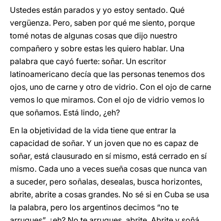
Ustedes están parados y yo estoy sentado. Qué
vergüenza. Pero, saben por qué me siento, porque
tomé notas de algunas cosas que dijo nuestro
compañero y sobre estas les quiero hablar. Una
palabra que cayó fuerte: soñar. Un escritor
latinoamericano decía que las personas tenemos dos
ojos, uno de carne y otro de vidrio. Con el ojo de carne
vemos lo que miramos. Con el ojo de vidrio vemos lo
que soñamos. Está lindo, ¿eh?
En la objetividad de la vida tiene que entrar la
capacidad de soñar. Y un joven que no es capaz de
soñar, está clausurado en sí mismo, está cerrado en sí
mismo. Cada uno a veces sueña cosas que nunca van
a suceder, pero soñalas, desealas, busca horizontes,
abrite, abrite a cosas grandes. No sé si en Cuba se usa
la palabra, pero los argentinos decimos “no te
arrugues”, ¿eh? No te arrugues, abrite. Abrite y soñá.