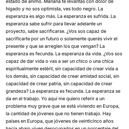
estado de ánimo. Mañana te levantás con dolor de
hígado y no sos optimista, ves todo negro. La
esperanza es algo más. La esperanza es sufrida. La
esperanza sabe sufrir para llevar adelante un
proyecto, sabe sacrificarse. ¿Vos sos capaz de
sacrificarte por un futuro o solamente querés vivir el
presente y que se arreglen los que vengan? La
esperanza es fecunda. La esperanza da vida. ¿Vos sos
capaz de dar vida o vas a ser un chico o una chica
espiritualmente estéril, sin capacidad de crear vida a
los demás, sin capacidad de crear amistad social, sin
capacidad de crear patria, sin capacidad de crear
grandeza? La esperanza es fecunda. La esperanza se
da en el trabajo. Yo aquí me quiero referir a un
problema muy grave que se está viviendo en Europa,
la cantidad de jóvenes que no tienen trabajo. Hay
países en Europa, que jóvenes de veinticinco años
hacia abajo viven desocupados en un porcentaje del