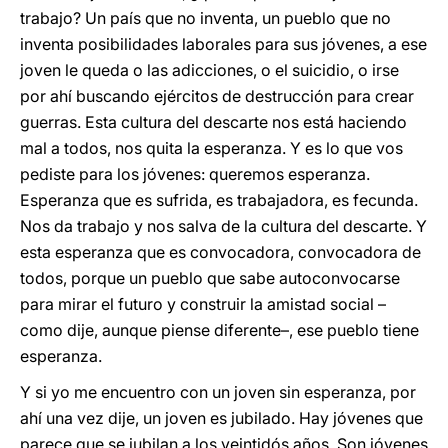
trabajo? Un país que no inventa, un pueblo que no
inventa posibilidades laborales para sus jóvenes, a ese
joven le queda o las adicciones, o el suicidio, o irse
por ahí buscando ejércitos de destrucción para crear
guerras. Esta cultura del descarte nos está haciendo
mal a todos, nos quita la esperanza. Y es lo que vos
pediste para los jóvenes: queremos esperanza.
Esperanza que es sufrida, es trabajadora, es fecunda.
Nos da trabajo y nos salva de la cultura del descarte. Y
esta esperanza que es convocadora, convocadora de
todos, porque un pueblo que sabe autoconvocarse
para mirar el futuro y construir la amistad social –
como dije, aunque piense diferente–, ese pueblo tiene
esperanza.
Y si yo me encuentro con un joven sin esperanza, por
ahí una vez dije, un joven es jubilado. Hay jóvenes que
parece que se jubilan a los veintidós años. Son jóvenes