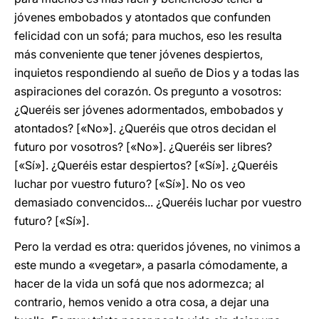
jóvenes embobados y atontados que confunden
felicidad con un sofá; para muchos, eso les resulta
más conveniente que tener jóvenes despiertos,
inquietos respondiendo al sueño de Dios y a todas las
aspiraciones del corazón. Os pregunto a vosotros:
¿Queréis ser jóvenes adormentados, embobados y
atontados? [«No»]. ¿Queréis que otros decidan el
futuro por vosotros? [«No»]. ¿Queréis ser libres?
[«Sí»]. ¿Queréis estar despiertos? [«Sí»]. ¿Queréis
luchar por vuestro futuro? [«Sí»]. No os veo
demasiado convencidos... ¿Queréis luchar por vuestro
futuro? [«Sí»].
Pero la verdad es otra: queridos jóvenes, no vinimos a
este mundo a «vegetar», a pasarla cómodamente, a
hacer de la vida un sofá que nos adormezca; al
contrario, hemos venido a otra cosa, a dejar una