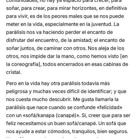
comunidades, no hay ya espacio para crecer, para
soñar, para crear, para mirar horizontes, en definitiva
para vivir, es de los peores males que se nos puede
meter en la vida, especialmente en la juventud. La
parálisis nos va haciendo perder el encanto de
disfrutar del encuentro, de la amistad; el encanto de
soñar juntos, de caminar con otros. Nos aleja de los
otros, nos impide dar la mano, como hemos visto [en
la coreografía], todos encerrados en esas cabinas de
cristal.
Pero en la vida hay otra parálisis todavía más
peligrosa y muchas veces difícil de identificar; y que
nos cuesta mucho descubrir. Me gusta llamarla la
parálisis que nace cuando se confunde «felicidad»
con un «sofá/kanapa (canapé)». Sí, creer que para ser
feliz necesitamos un buen sofá/canapé. Un sofá que
nos ayude a estar cómodos, tranquilos, bien seguros.