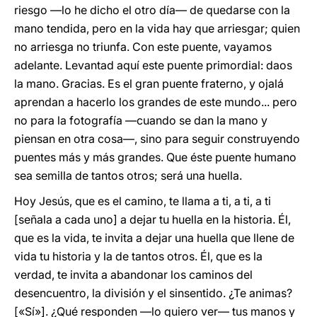
riesgo ―lo he dicho el otro día― de quedarse con la
mano tendida, pero en la vida hay que arriesgar; quien
no arriesga no triunfa. Con este puente, vayamos
adelante. Levantad aquí este puente primordial: daos
la mano. Gracias. Es el gran puente fraterno, y ojalá
aprendan a hacerlo los grandes de este mundo... pero
no para la fotografía ―cuando se dan la mano y
piensan en otra cosa―, sino para seguir construyendo
puentes más y más grandes. Que éste puente humano
sea semilla de tantos otros; será una huella.
Hoy Jesús, que es el camino, te llama a ti, a ti, a ti
[señala a cada uno] a dejar tu huella en la historia. Él,
que es la vida, te invita a dejar una huella que llene de
vida tu historia y la de tantos otros. Él, que es la
verdad, te invita a abandonar los caminos del
desencuentro, la división y el sinsentido. ¿Te animas?
[«Sí»]. ¿Qué responden ―lo quiero ver― tus manos y