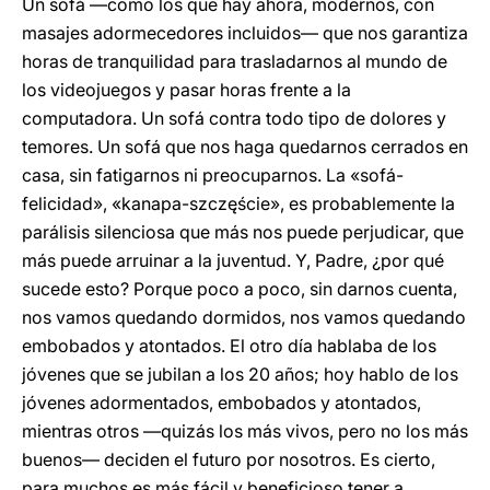
Un sofá —como los que hay ahora, modernos, con
masajes adormecedores incluidos— que nos garantiza
horas de tranquilidad para trasladarnos al mundo de
los videojuegos y pasar horas frente a la
computadora. Un sofá contra todo tipo de dolores y
temores. Un sofá que nos haga quedarnos cerrados en
casa, sin fatigarnos ni preocuparnos. La «sofá-
felicidad», «kanapa-szczęście», es probablemente la
parálisis silenciosa que más nos puede perjudicar, que
más puede arruinar a la juventud. Y, Padre, ¿por qué
sucede esto? Porque poco a poco, sin darnos cuenta,
nos vamos quedando dormidos, nos vamos quedando
embobados y atontados. El otro día hablaba de los
jóvenes que se jubilan a los 20 años; hoy hablo de los
jóvenes adormentados, embobados y atontados,
mientras otros —quizás los más vivos, pero no los más
buenos— deciden el futuro por nosotros. Es cierto,
para muchos es más fácil y beneficioso tener a