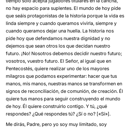
tiempo sólo acepta jugadores titulares en la cancha,
no hay espacio para suplentes. El mundo de hoy pide
que seáis protagonistas de la historia porque la vida es
linda siempre y cuando queramos vivirla, siempre y
cuando queramos dejar una huella. La historia nos
pide hoy que defendamos nuestra dignidad y no
dejemos que sean otros los que decidan nuestro
futuro. ¡No! Nosotros debemos decidir nuestro futuro;
vosotros, vuestro futuro. El Señor, al igual que en
Pentecostés, quiere realizar uno de los mayores
milagros que podamos experimentar: hacer que tus
manos, mis manos, nuestras manos se transformen en
signos de reconciliación, de comunión, de creación. Él
quiere tus manos para seguir construyendo el mundo
de hoy. Él quiere construirlo contigo. Y tú, ¿qué
respondes? ¿Qué respondes tú? ¿Sí o no? [«Sí»].
Me dirás, Padre, pero yo soy muy limitado, soy